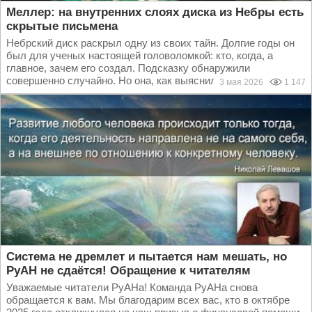
Меллер: на внутренних слоях диска из Небры есть
скрытые письмена
Небрский диск раскрыл одну из своих тайн. Долгие годы он
был для ученых настоящей головоломкой: кто, когда, а
главное, зачем его создал. Подсказку обнаружили
совершенно случайно. Но она, как выяснилось, может...
3 мая 2026
1 147
Система не дремлет и пытается нам мешать, но
РуАН не сдаётся! Обращение к читателям
Уважаемые читатели РуАНа! Команда РуАНа снова
обращается к вам. Мы благодарим всех вас, кто в октябре