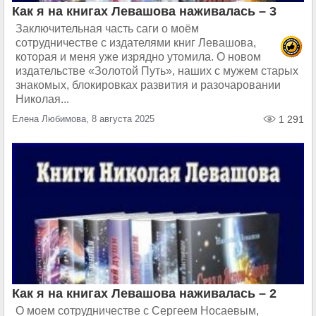
Как я на книгах Левашова наживалась – 3
Заключительная часть саги о моём
сотрудничестве с издателями книг Левашова,
которая и меня уже изрядно утомила. О новом
издательстве «Золотой Путь», наших с мужем старых
знакомых, блокировках развития и разочаровании
Николая...
Елена Любимова, 8 августа 2025
1 291
Как я на книгах Левашова наживалась – 2
О моем сотрудничестве с Сергеем Носаевым,