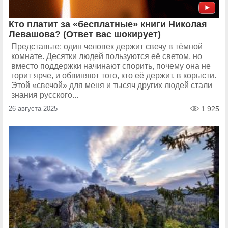
Кто платит за «бесплатные» книги Николая
Левашова? (Ответ вас шокирует)
Представьте: один человек держит свечу в тёмной
комнате. Десятки людей пользуются её светом, но
вместо поддержки начинают спорить, почему она не
горит ярче, и обвиняют того, кто её держит, в корысти.
Этой «свечой» для меня и тысяч других людей стали
знания русского...
26 августа 2025
1 925