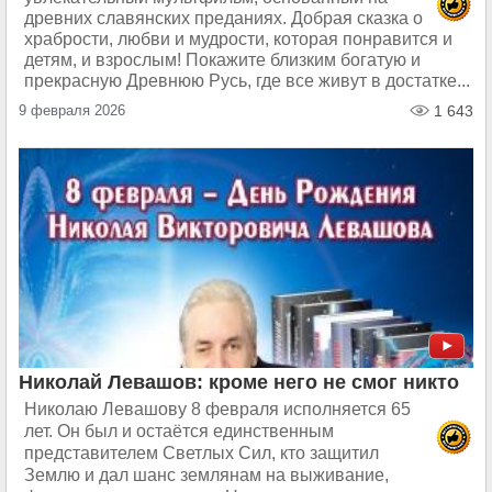
древних славянских преданиях. Добрая сказка о
храбрости, любви и мудрости, которая понравится и
детям, и взрослым! Покажите близким богатую и
прекрасную Древнюю Русь, где все живут в достатке...
9 февраля 2026
1 643
Николай Левашов: кроме него не смог никто
Николаю Левашову 8 февраля исполняется 65
лет. Он был и остаётся единственным
представителем Светлых Сил, кто защитил
Землю и дал шанс землянам на выживание,