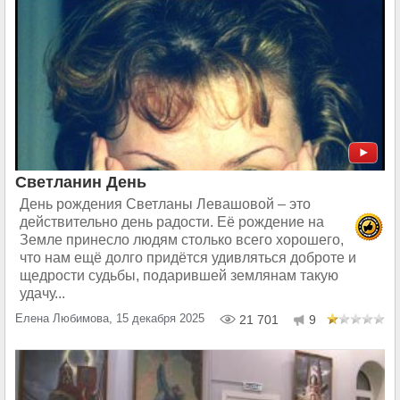
Светланин День
День рождения Светланы Левашовой – это
действительно день радости. Её рождение на
Земле принесло людям столько всего хорошего,
что нам ещё долго придётся удивляться доброте и
щедрости судьбы, подарившей землянам такую
удачу...
Елена Любимова, 15 декабря 2025
21 701
9