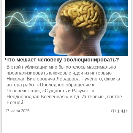
Что мешает человеку эволюционировать?
В этой публикации мне бы хотелось максимально
проанализировать ключевые идеи из интервью
Николая Викторовича Левашова – учёного, физика,
автора работ «Последнее обращение к
Человечеству», «Сущность и Разум» , «
Неоднородная Вселенная » и т.д. Интервью , взятое
Еленой...
17 июля 2025
1 414