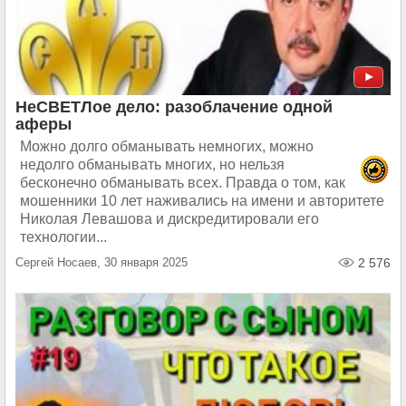
НеСВЕТЛое дело: разоблачение одной
аферы
Можно долго обманывать немногих, можно
недолго обманывать многих, но нельзя
бесконечно обманывать всех. Правда о том, как
мошенники 10 лет наживались на имени и авторитете
Николая Левашова и дискредитировали его
технологии...
Сергей Носаев, 30 января 2025
2 576