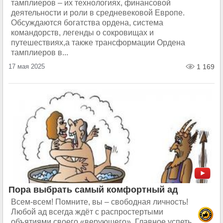
тамплиеров – их технологиях, финансовой
деятельности и роли в средневековой Европе.
Обсуждаются богатства ордена, система
командорств, легенды о сокровищах и
путешествиях,а также трансформации Ордена
тамплиеров в...
17 мая 2025
1 169
Пора выбрать самый комфортный ад
Всем-всем! Помните, вы – свободная личность!
Любой ад всегда ждёт с распростертыми
объятиями своего «верующего». Главное успеть