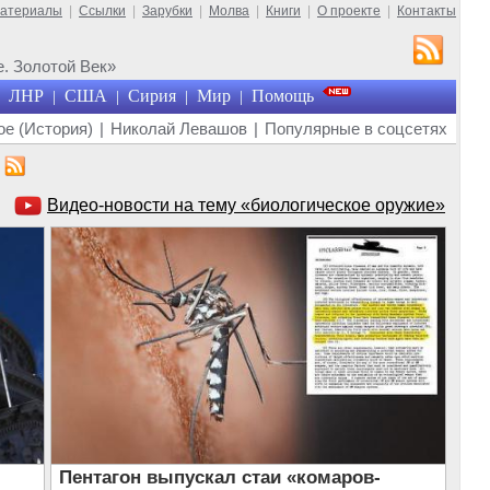
материалы
|
Ссылки
|
Зарубки
|
Молва
|
Книги
|
О проекте
|
Контакты
. Золотой Век»
ЛНР
США
Сирия
Мир
Помощь
|
|
|
|
е (История)
|
Николай Левашов
|
Популярные в соцсетях
Видео-новости на тему «биологическое оружие»
Пентагон выпускал стаи «комаров-