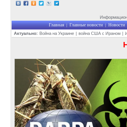
Информационн
Главная
Главные новости
Новости
|
|
Актуально:
Война на Украине
|
война США с Ираном
|