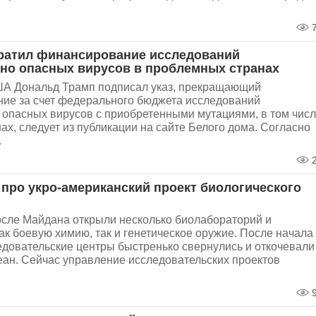
7
ратил финансирование исследований
но опасных вирусов в проблемных странах
А Дональд Трамп подписал указ, прекращающий
ие за счет федерального бюджета исследований
 опасных вирусов с приобретенными мутациями, в том чис
нах, следует из публикации на сайте Белого дома. Согласно
.
2
 про укро-американский проект биологического
осле Майдана открыли несколько биолабораторий и
к боевую химию, так и генетическое оружие. После начала
едовательские центры быстренько свернулись и откочевали
еан. Сейчас управление исследовательских проектов
9