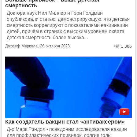
смертность
Доктора наук Нил Миллер и Гэри Голдман
опубликовали статью, демонстрирующую, что детская
смертность коррелируют с показателями вакцинации
детей, причём в странах с высоким уровнем охвата
детская смертность более высока...
Джозеф Меркола, 26 октября 2023
1 386
Как создатель вакцин стал «антиваксером»
Д-р Марк Рэндол - псевдоним исследователя вакцин
для профилактических прививок, долгие годы