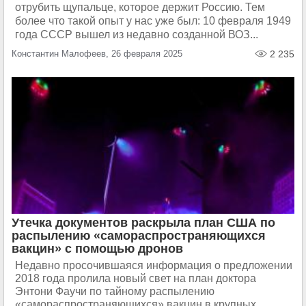
отрубить щупальце, которое держит Россию. Тем
более что такой опыт у нас уже был: 10 февраля 1949
года СССР вышел из недавно созданной ВОЗ...
Константин Малофеев, 26 февраля 2025
2 235
Утечка документов раскрыла план США по
распылению «самораспространяющихся
вакцин» с помощью дронов
Недавно просочившаяся информация о предложении
2018 года пролила новый свет на план доктора
Энтони Фаучи по тайному распылению
«самораспространяющихся» вакцин в крупных