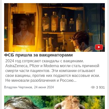
ФСБ пришла за вакцинаторами
2024 год сотрясают скандалы с вакцинами.
AstraZeneca, Pfizer и Moderna могли стать причиной
смерти части пациентов. Эти компании отзывают
свои вакцины, против них подаются массовые иски.
Не миновали разоблачения и Россию...
Владлен Чертинов, 24 июня 2024
3 931