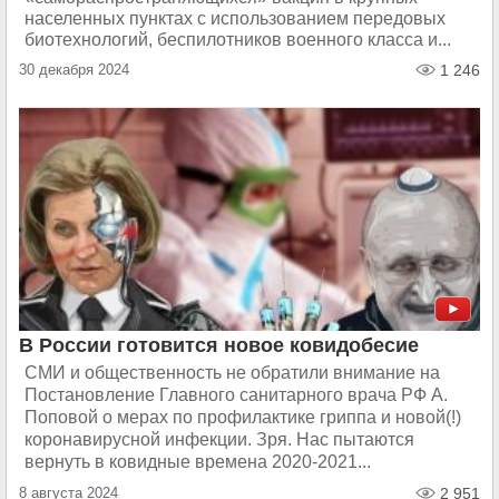
населенных пунктах с использованием передовых
биотехнологий, беспилотников военного класса и...
30 декабря 2024
1 246
В России готовится новое ковидобесие
СМИ и общественность не обратили внимание на
Постановление Главного санитарного врача РФ А.
Поповой о мерах по профилактике гриппа и новой(!)
коронавирусной инфекции. Зря. Нас пытаются
вернуть в ковидные времена 2020-2021...
8 августа 2024
2 951