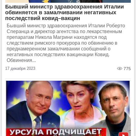
Бывший министр здравоохранения Италии
обвиняется в замалчивании негативных
последствий ковид–вакцин
Бывший министр здравоохранения Италии Роберто
Сперанца и директор агентства по лекарственным
препаратам Никола Магрини находятся под
следствием римского прокурора по обвинению в
преднамеренном замалчивании сообщений о
негативных последствиях вакцинации Ковид.
Обвинения...
17 декабря 2023
775