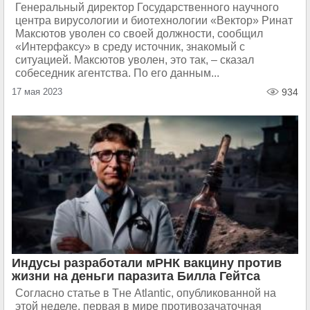
Генеральный директор Государственного научного
центра вирусологии и биотехнологии «Вектор» Ринат
Максютов уволен со своей должности, сообщил
«Интерфаксу» в среду источник, знакомый с
ситуацией. Максютов уволен, это так, – сказал
собеседник агентства. По его данным...
17 мая 2023
934
Индусы разработали мРНК вакцину против
жизни на деньги паразита Билла Гейтса
Согласно статье в Tне Atlantic, опубликованной на
этой неделе, первая в мире противозачаточная