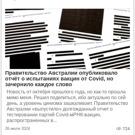
Правительство Австралии опубликовало
отчёт о испытаниях вакцин от Covid, но
зачернило каждое слово
Новость от октября прошлого года, но как-​то прошла
мимо меня. Решил поделиться, ибо актуально по сей
день, а уровень цинизма зашкаливает. Правительство
Австралии «выпустило» долгожданный отчет о
тестировании партий Covid-​мРНК-вакцин,
распространенных в...
26 июля 2024
724