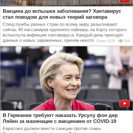
Вакцина до вспышки заболевания? Хантавирус
стал поводом для новых теорий заговора
Спецслужбы разных стран по всему миру разыскивают
сейчас 40 пассажиров круизного лайнера, на борту которого
вспыхнула инфекция хантавируса. Каждый день приходят
данные о новых зараженных, причем некоторые из...
8 мая 2026
568
В Германии требуют наказать Урсулу фон дер
Ляйен за махинации с вакцинами от COVID-19
Евросоюз должен ввести санкции против главы