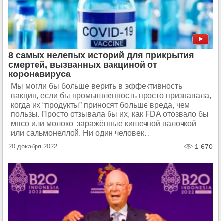
8 самых нелепых историй для прикрытия
смертей, вызванных вакциной от
коронавируса
Мы могли бы больше верить в эффективность
вакцин, если бы промышленность просто признавала,
когда их “продукты” приносят больше вреда, чем
пользы. Просто отзывала бы их, как FDA отозвало бы
мясо или молоко, заражённые кишечной палочкой
или сальмонеллой. Ни один человек...
20 декабря 2022
1 670