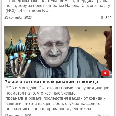
с канадским законодательством, подтвердила группа
по надзору за подотчетностью National Citizens Inquiry
(NCI). 14 сентября NCI...
23 сентября 2023
542
Россию готовят к вакцинации от ковида
ВОЗ и Минздрав РФ готовят новую волну вакцинации,
несмотря на то, что честные ученые
проанализировали последствия вакцин от ковида и
заявили, что эти вакцины есть оружие массового
поражения с пролонгированным действием...
12 сентября 2023