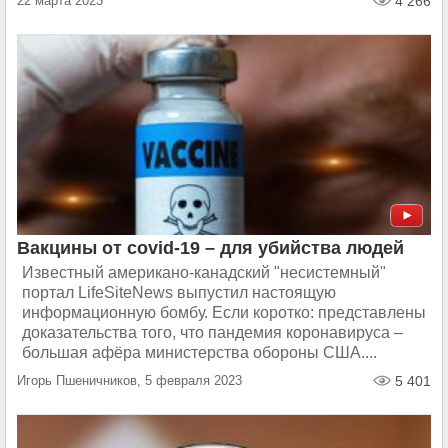
22 марта 2023
4 266
Вакцины от covid-19 – для убийства людей
Известный американо-канадский "несистемный"
портал LifeSiteNews выпустил настоящую
информационную бомбу. Если коротко: представлены
доказательства того, что пандемия коронавируса –
большая афёра министерства обороны США....
Игорь Пшеничников, 5 февраля 2023
5 401