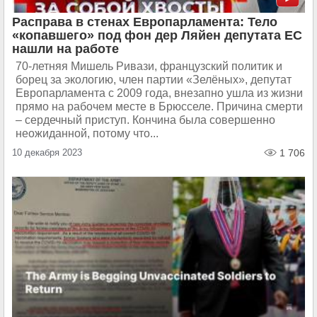
Расправа в стенах Европарламента: Тело
«копавшего» под фон дер Ляйен депутата ЕС
нашли на работе
70-летняя Мишель Ривази, французский политик и
борец за экологию, член партии «Зелёных», депутат
Европарламента с 2009 года, внезапно ушла из жизни
прямо на рабочем месте в Брюсселе. Причина смерти
– сердечный приступ. Кончина была совершенно
неожиданной, потому что...
10 декабря 2023
1 706