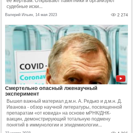
ее жертвам. Открывают памятники и организуют
судебные иски...
Валерий Ильин, 14 мая 2023
2 274
Смертельно опасный лженаучный
эксперимент
Вышел важный материал д.м.н. А. Редько и д.м.н. Д.
Иванова - обзор научной литературы, посвященной
препаратам «от ковида» на основе мРНК/ДНК-
вакцин, демонстрирующий тотальную подмену
понятий в иммунологии и эпидемиологии...