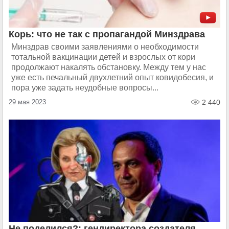
Корь: что не так с пропагандой Минздрава
Минздрав своими заявлениями о необходимости
тотальной вакцинации детей и взрослых от кори
продолжают накалять обстановку. Между тем у нас
уже есть печальный двухлетний опыт ковидобесия, и
пора уже задать неудобные вопросы...
29 мая 2023
2 440
Не поделился?: гендиректора создателя