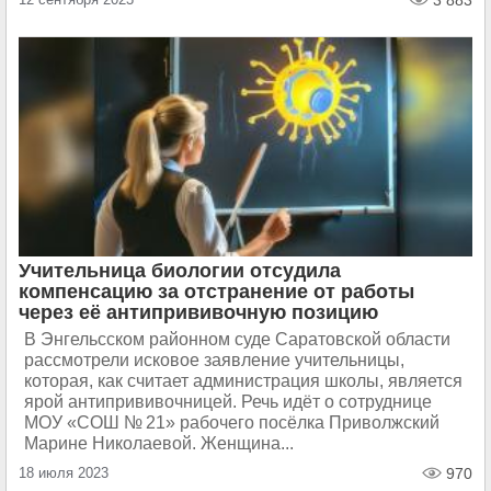
3 883
Учительница биологии отсудила
компенсацию за отстранение от работы
через её антипрививочную позицию
В Энгельсском районном суде Саратовской области
рассмотрели исковое заявление учительницы,
которая, как считает администрация школы, является
ярой антипрививочницей. Речь идёт о сотруднице
МОУ «СОШ № 21» рабочего посёлка Приволжский
Марине Николаевой. Женщина...
18 июля 2023
970