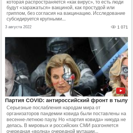
которая распространяется «как вирус», то есть люди
будут «заражаться» вакциной, как простудой или
гриппом, без согласия на вакцинацию. Исследование
субсидируется крупными...
3 августа 2022
1 071
Партия COVID: антироссийский фронт в тылу
Серьезные послабления народам мира от
организаторов пандемии ковида были поставлены на
весенне-летнюю паузу. Но «партия ковида» никуда не
делась. В мировых и российских СМИ разгоняется
очередная «волна» очередной мутации...