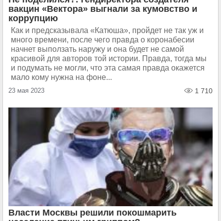
вакцин «Вектора» выгнали за кумовство и
коррупцию
Как и предсказывала «Катюша», пройдет не так уж и
много времени, после чего правда о коронабесии
начнет выползать наружу и она будет не самой
красивой для авторов той истории. Правда, тогда мы
и подумать не могли, что эта самая правда окажется
мало кому нужна на фоне...
23 мая 2023
1 710
Власти Москвы решили покошмарить