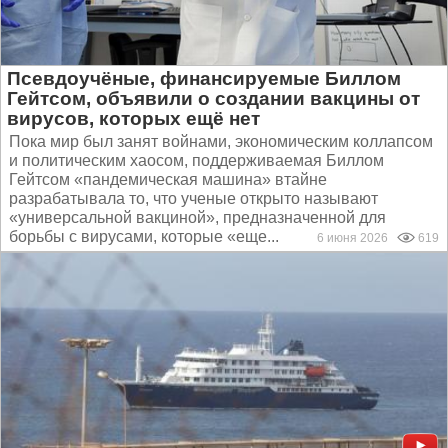
Псевдоучёные, финансируемые Биллом
Гейтсом, объявили о создании вакцины от
вирусов, которых ещё нет
Пока мир был занят войнами, экономическим коллапсом
и политическим хаосом, поддерживаемая Биллом
Гейтсом «пандемическая машина» втайне
разрабатывала то, что ученые открыто называют
«универсальной вакциной», предназначенной для
борьбы с вирусами, которые «еще...
6 июня 2026
619