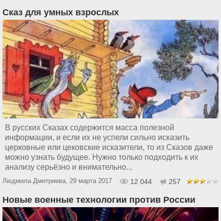
Сказ для умных взрослых
В русских Сказах содержится масса полезной
информации, и если их не успели сильно исказить
церковные или цековские исказители, то из Сказов даже
можно узнать будущее. Нужно только подходить к их
анализу серьёзно и внимательно...
Людмила Дмитриева, 29 марта 2017
12 044
257
Новые военные технологии против России