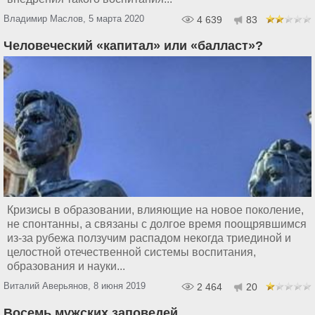
Владимир Маслов, 5 марта 2020
4 639
83
Человеческий «капитал» или «балласт»?
Кризисы в образовании, влияющие на новое поколение,
не спонтанны, а связаны с долгое время поощрявшимся
из-за рубежа ползучим распадом некогда триединой и
целостной отечественной системы воспитания,
образования и науки...
Виталий Аверьянов, 8 июня 2019
2 464
20
Восемь мужских заповедей