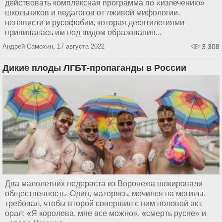
действовать комплексная программа по «излечению»
школьников и педагогов от лживой мифологии,
ненависти и русофобии, которая десятилетиями
прививалась им под видом образования...
Андрей Самохин, 17 августа 2022
3 308
Дикие плоды ЛГБТ-пропаганды в России
Два малолетних педераста из Воронежа шокировали
общественность. Один, матерясь, мочился на могилы,
требовал, чтобы второй совершил с ним половой акт,
орал: «Я королева, мне все можно», «смерть русне» и