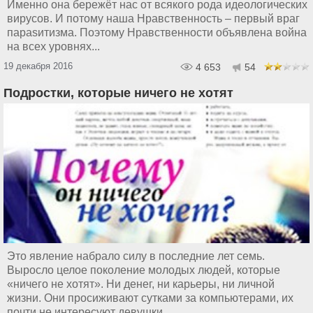
Именно она бережёт нас от всякого рода идеологических
вирусов. И потому наша Нравственность – первый враг
параsитизма. Поэтому Нравственности объявлена война
на всех уровнях...
19 декабря 2016
4 653
54
Подростки, которые ничего не хотят
Это явление набрало силу в последние лет семь.
Выросло целое поколение молодых людей, которые
«ничего не хотят». Ни денег, ни карьеры, ни личной
жизни. Они просиживают сутками за компьютерами, их
почти не интересуют девушки...