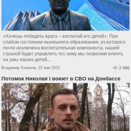
«Хочешь победить врага – воспитай его детей». При
слабом состоянии нынешнего образования, из которого
почти исключена воспитательная компонента, нашей
страной будет управлять тот, кому мы позволим влиять
на умы наших детей...
Владимир Хомяков, 22 мая 2023
2 086
Потомок Николая I воюет в СВО на Донбассе