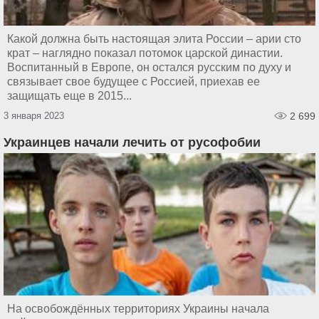
Какой должна быть настоящая элита России – арии сто
крат – наглядно показал потомок царской династии.
Воспитанный в Европе, он остался русским по духу и
связывает свое будущее с Россией, приехав ее
защищать еще в 2015...
3 января 2023
2 699
Украинцев начали лечить от русофобии
На освобождённых территориях Украины начала