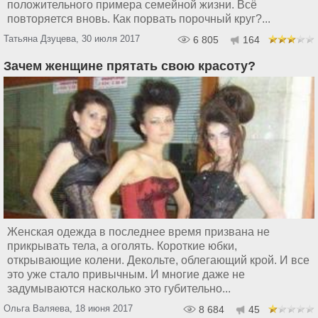
положительного примера семейной жизни. Всё
повторяется вновь. Как порвать порочный круг?...
Татьяна Дзуцева, 30 июля 2017
6 805
164
Зачем женщине прятать свою красоту?
Женская одежда в последнее время призвана не
прикрывать тела, а оголять. Короткие юбки,
открывающие колени. Декольте, облегающий крой. И все
это уже стало привычным. И многие даже не
задумываются насколько это губительно...
Ольга Валяева, 18 июня 2017
8 684
45