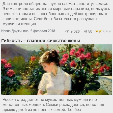
Для контроля общества, нужно сломать институт семьи.
Этим активно занимаются мировые паразиты, пользуясь
невежеством и не способностью людей контролировать
свои инстинкты. Секс без обязательств разрушает
мужчин и женщин...
Ирина Дружинина, 6 февраля 2018
9 026
58
Гибкость – главное качество жены
Россия страдает от не мужественных мужчин и не
женственных женщин. Семьи распадаются, пополняя
армию детей из не полных семей. Т.е. без