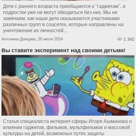
Дети с раннего возраста приобщаются к "гаджетам", а
подростки уже не могут обходиться без них. Мы не
замечаем, как наши дети оказываются участниками
различных групп в соцсетях, которые направлены на
уничтожение их личностей...
Антонина Донцова, 20 июля 2024
1 342
Вы ставите эксперимент над своими детьми!
Статья специалиста интернет-сферы Игоря Ашманова о
влиянии гаджетов, фильмов, мультфильмов и массовой
культуры на детей, возможных путях защиты