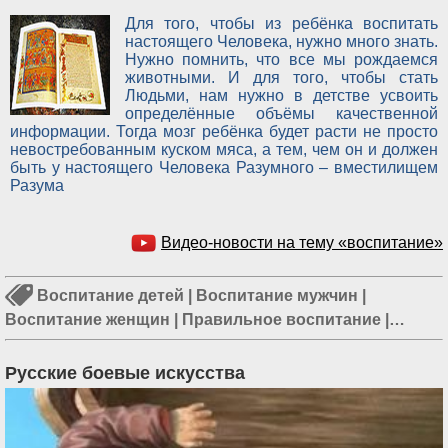
Для того, чтобы из ребёнка воспитать
настоящего Человека, нужно много знать.
Нужно помнить, что все мы рождаемся
животными. И для того, чтобы стать
Людьми, нам нужно в детстве усвоить
определённые объёмы качественной
информации. Тогда мозг ребёнка будет расти не просто
невостребованным куском мяса, а тем, чем он и должен
быть у настоящего Человека Разумного – вместилищем
Разума
Видео-новости на тему «воспитание»
Воспитание детей
|
Воспитание мужчин
|
Воспитание женщин
|
Правильное воспитание
|
Воспитание мальчиков
|
Правильное воспитание
детей
Русские боевые искусства