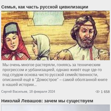
Семья, как часть русской цивилизации
Мы очень многое растеряли, гоняясь за техническим
прогрессом и урбанизацией, однако живёт еще где-то
под спудом основа чисто русской семейственности,
описанной ещё в "Домострое" – самой оболганной книге
в нашей истории...
Сергей Васильев, 18 февраля 2024
1 658
Николай Левашов: зачем мы существуем