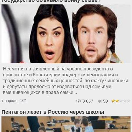
Государство объявило войну семье?
Несмотря на заявленный на уровне президента о
приоритете и Конституции поддержки демографии и
традиционных семейных ценностей, по факту чиновники
и депутаты продолжают издеваться над семьями,
вмешивающихся в права семьи...
7 апреля 2021
3 657
50
Пентагон лезет в Россию через школы