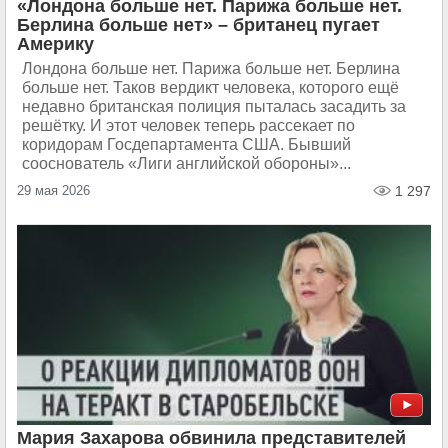
«Лондона больше нет. Парижа больше нет.
Берлина больше нет» – британец пугает
Америку
Лондона больше нет. Парижа больше нет. Берлина
больше нет. Таков вердикт человека, которого ещё
недавно британская полиция пыталась засадить за
решётку. И этот человек теперь рассекает по
коридорам Госдепартамента США. Бывший
сооснователь «Лиги английской обороны»...
29 мая 2026
1 297
Мария Захарова обвинила представителей