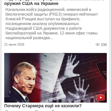
оружия США на Украине
Начальник войск радиационной, химической и
биологической защиты (РХБЗ) генерал-лейтенант
Алексей Ртищев выступил на брифинге,
посвященном анализу опубликованных
Нацразведкой США документов о работе
биолабораторий на Украине. 12 июня офис главы
национальной разведки...
21 июня 2026
336
Почему Стармера ещё не казнили?