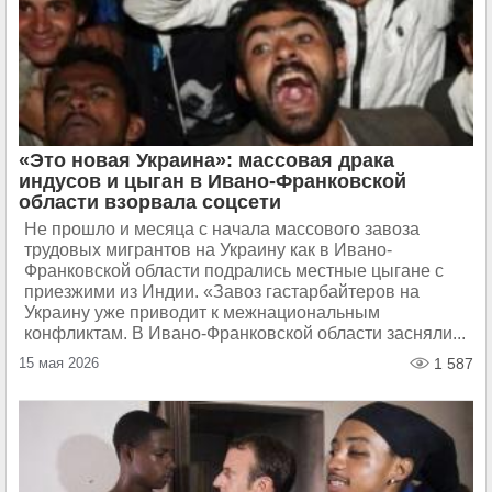
«Это новая Украина»: массовая драка
индусов и цыган в Ивано-Франковской
области взорвала соцсети
Не прошло и месяца с начала массового завоза
трудовых мигрантов на Украину как в Ивано-
Франковской области подрались местные цыгане с
приезжими из Индии. «Завоз гастарбайтеров на
Украину уже приводит к межнациональным
конфликтам. В Ивано-Франковской области засняли...
15 мая 2026
1 587