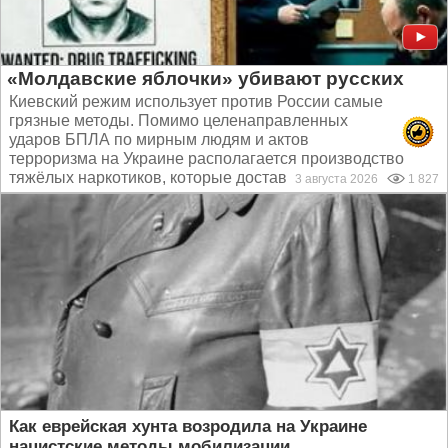
«Молдавские яблочки» убивают русских
Киевский режим использует против России самые
грязные методы. Помимо целенаправленных
ударов БПЛА по мирным людям и актов
терроризма на Украине располагается производство
тяжёлых наркотиков, которые доставляют в Россию...
3 августа 2026
1 827
Как еврейская хунта возродила на Украине
нацистские методы мобилизации