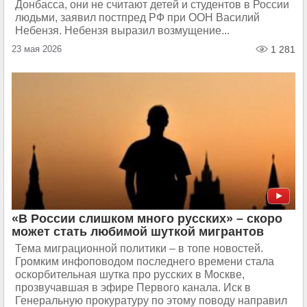
Донбасса, они не считают детей и студентов в России
людьми, заявил постпред РФ при ООН Василий
Небензя. Небензя выразил возмущение...
23 мая 2026
1 281
«В России слишком много русских» – скоро
может стать любимой шуткой мигрантов
Тема миграционной политики – в топе новостей.
Громким инфоповодом последнего времени стала
оскорбительная шутка про русских в Москве,
прозвучавшая в эфире Первого канала. Иск в
Генеральную прокуратуру по этому поводу направил