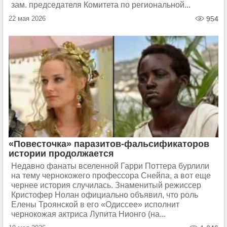
зам. председателя Комитета по региональной...
22 мая 2026
954
«Повесточка» паразитов-фальсификаторов
истории продолжается
Недавно фанаты вселенной Гарри Поттера бурлили
на тему чернокожего профессора Снейпа, а вот еще
чернее история случилась. Знаменитый режиссер
Кристофер Нолан официально объявил, что роль
Елены Троянской в его «Одиссее» исполнит
чернокожая актриса Лупита Нионго (на...