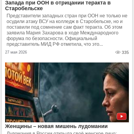
Запада при ООН в отрицании теракта в
Старобельске
Представители западных стран при ООН не только не
осудили атаку ВСУ на колледж в Старобельске, но и
поставили под сомнение сам факт теракта. Об этом
заявила Мария Захарова в ходе Международного
форума по безопасности. Официальный
представитель МИД РФ отметила, что это...
27 мая 2026
335
Женщины – новая мишень лудомании
Лудомания в России открыла своё женское лицо: