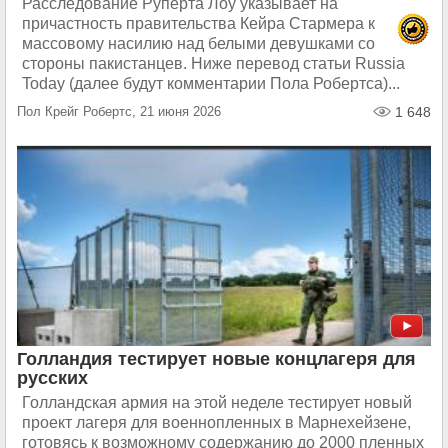
Расследование Руперта Лоу указывает на
причастность правительства Кейра Стармера к
массовому насилию над белыми девушками со
стороны пакистанцев. Ниже перевод статьи Russia
Today (далее будут комментарии Пола Робертса)...
Пол Крейг Робертс, 21 июня 2026
1 648
Голландия тестирует новые концлагеря для
русских
Голландская армия на этой неделе тестирует новый
проект лагеря для военнопленных в Марнехейзене,
готовясь к возможному содержанию до 2000 пленных