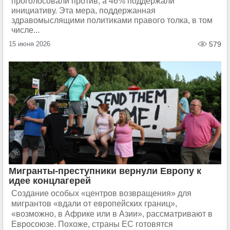
проголосовали против, а 46% поддержали
инициативу. Эта мера, поддержанная
здравомыслящими политиками правого толка, в том
числе...
15 июня 2026
579
Мигранты-преступники вернули Европу к
идее концлагерей
Создание особых «центров возвращения» для
мигрантов «вдали от европейских границ»,
«возможно, в Африке или в Азии», рассматривают в
Евросоюзе. Похоже, страны ЕС готовятся