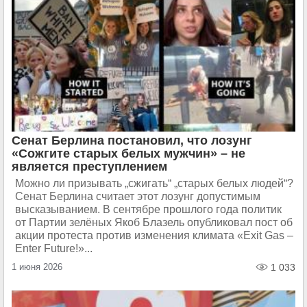
Сенат Берлина постановил, что лозунг
«Сожгите старых белых мужчин» – не
является преступлением
Можно ли призывать „сжигать“ „старых белых людей“?
Сенат Берлина считает этот лозунг допустимым
высказыванием. В сентябре прошлого года политик
от Партии зелёных Якоб Блазель опубликовал пост об
акции протеста против изменения климата «Exit Gas –
Enter Future!»...
1 июня 2026
1 033