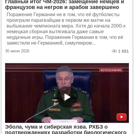
Главный итог ЧМ-2026: замещение немцев и
французов на негров и арабов завершено
Поражение Германии не в том, что её футболисты
проиграли парагвайцам в первом же матче на
выбывание чемпионата мира. Хотя до начала 2000-х
немецкая сборная вытягивала даже самые
неудачные игры. Поражение Германии в том, что её
заместили не-Германией, симулякром...
30 июня 2026
1 681
Эбола, чума и сибирская язва. РХБЗ о
подтверждениях разработки биологического