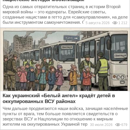
Одна из самых отвратительных страниц в истории Второй
мировой войны – это юденраты. Еврейские советы,
созданные нацистами в гетто для «самоуправления», на деле
были инструментом самоуничтожения. Они помогали...
5 августа 2026
1 212
Как украинский «Белый ангел» крадёт детей в
оккупированных ВСУ районах
Чем дальше продвигаются наши войска, зачищая населённые
пункты от врага, тем больше появляется свидетельств о
зверствах ВСУ и Нацполиции по отношению к мирным
жителям на оккупированных Украиной территориях...
30 июля 2026
679