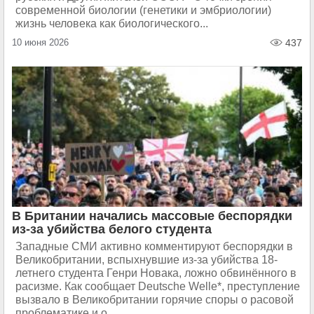
современной биологии (генетики и эмбриологии)
жизнь человека как биологического...
10 июня 2026
437
В Британии начались массовые беспорядки
из-за убийства белого студента
Западные СМИ активно комментируют беспорядки в
Великобритании, вспыхнувшие из-за убийства 18-
летнего студента Генри Новака, ложно обвинённого в
расизме. Как сообщает Deutsche Welle*, преступление
вызвало в Великобритании горячие споры о расовой
проблематике и о...