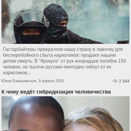
Гастарбайтеры превратили нашу страну в лавочку для
бесперебойного сбыта наркотиков: продают нашим
детям смерть. В "Крокусе" от рук инородцев погибли 150
человек, но тысячи русских ежегодно гибнут от их
наркотиков...
Юлия Банишевская, 9 апреля 2024
2 564
К чему ведёт гибридизация человечества