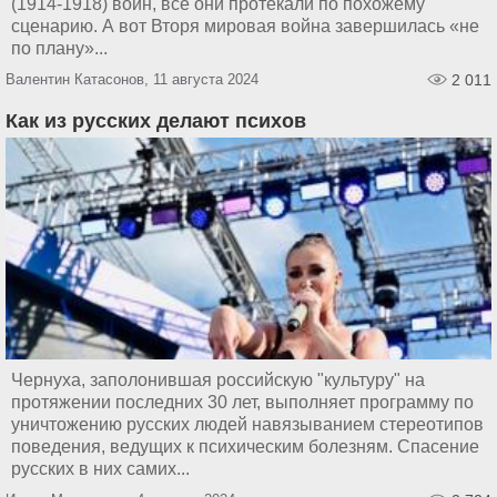
(1914-1918) войн, все они протекали по похожему
сценарию. А вот Вторя мировая война завершилась «не
по плану»...
Валентин Катасонов, 11 августа 2024
2 011
Как из русских делают психов
Чернуха, заполонившая российскую "культуру" на
протяжении последних 30 лет, выполняет программу по
уничтожению русских людей навязыванием стереотипов
поведения, ведущих к психическим болезням. Спасение
русских в них самих...