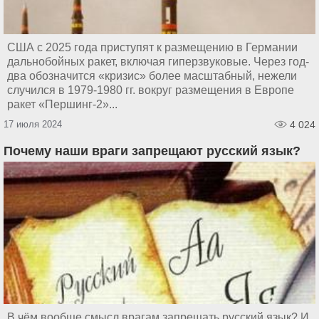
США с 2025 года приступят к размещению в Германии
дальнобойных ракет, включая гиперзвуковые. Через год-
два обозначится «кризис» более масштабный, нежели
случился в 1979-1980 гг. вокруг размещения в Европе
ракет «Першинг-2»...
17 июля 2024
4 024
Почему наши враги запрещают русский язык?
В чём вообще смысл врагам запрещать русский язык? И