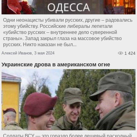
Одни неонацисты убивали русских, другие – радовались
этому убийству. Российские либералы лепетали
«убийство русских – внутреннее дело суверенной
страны». Запад закрыл глаза на массовое убийство
русских. Никто наказан не был...
Алексей Иванов, 3 мая 2024
1 424
Украинские дрова в американском огне
Солдаты ВСУ — это гораздо более дешевый расходный