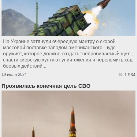
На Украине затянули очередную мантру о скорой
массовой поставке западом американского "чудо-
оружия", которое должно создать "непробиваемый щит",
спасти киевскую хунту от уничтожения и переломить ход
боевых действий...
19 июля 2024
1 934
Проявилась конечная цель СВО