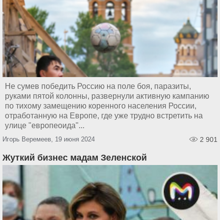
Не сумев победить Россию на поле боя, паразиты,
руками пятой колонны, развернули активную кампанию
по тихому замещению коренного населения России,
отработанную на Европе, где уже трудно встретить на
улице "европеоида"...
Игорь Веремеев, 19 июня 2024
2 901
Жуткий бизнес мадам Зеленской