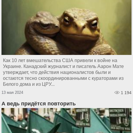
Как 10 лет вмешательства США привели к войне на
Украине. Канадский журналист и писатель Аарон Мате
утверждает, что действия националистов были и
остаются тесно скоординированными с кураторами из
Белого дома и из ЦРУ...
13 мая 2024
1 194
А ведь придётся повторить