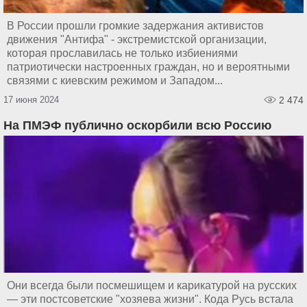
В России прошли громкие задержания активистов
движения "Антифа" - экстремистской организации,
которая прославилась не только избиениями
патриотически настроенных граждан, но и вероятными
связями с киевским режимом и Западом...
17 июня 2024
2 474
На ПМЭФ публично оскорбили всю Россию
Они всегда были посмешищем и карикатурой на русских
— эти постсоветские "хозяева жизни". Кода Русь встала