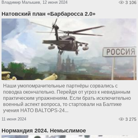
Владимир Малышев, 12 июня 2024
3 106
Натовский план «Барбаросса 2.0»
Наши умопомрачительные партнёры сорвались с
поводка окончательно. Перейдя от угроз к невиданным
практическим упражнениям. Если брать исключительно
военный аспект вопроса, то стартовали на Балтике
учения НАТО BALTOPS-24...
11 июня 2024
3 275
Нормандия 2024. Немыслимое