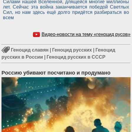
Силами нашей Вселенной, длящейся многие миллионы
лет. Сейчас эта война заканчивается победой Светлых
Сил, но нам здесь ещё долго придётся разбираться во
всем
Видео-новости на тему «геноцид русов»
Геноцид славян
|
Геноцид русских
|
Геноцид
русских в России
|
Геноцид русских в СССР
Россию убивают посчитано и продумано