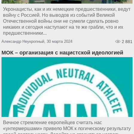
Укронацисты, как и их немецкие предшественники, ведут
войну с Россией. Но выводов из событий Великой
Отечественной войны они не сумели сделать ровно
никаких и сегодня наступают на те же грабли, что и их
предшественники...
Александр Неукропный, 30 марта 2024
2 881
МОК – организация с нацистской идеологией
Вечное стремление европейцев считать нас
«унтермершами» привело МОК к логическому результату