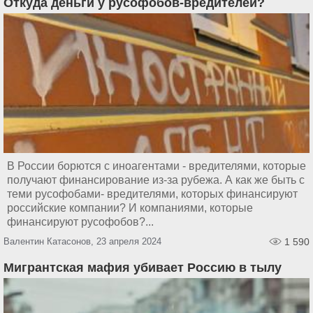
Откуда деньги у русофобов-вредителей?
В России борются с иноагентами - вредителями, которые
получают финансирование из-за рубежа. А как же быть с
теми русофобами- вредителями, которых финансируют
российские компании? И компаниями, которые
финансируют русофобов?...
Валентин Катасонов, 23 апреля 2024
1 590
Мигрантская мафия убивает Россию в тылу