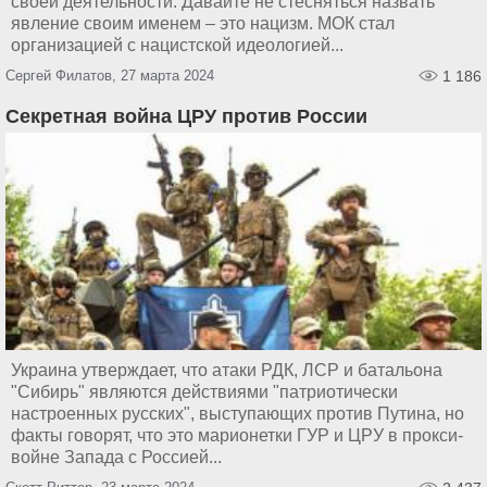
своей деятельности. Давайте не стесняться назвать
явление своим именем – это нацизм. МОК стал
организацией с нацистской идеологией...
Сергей Филатов, 27 марта 2024
1 186
Секретная война ЦРУ против России
Украина утверждает, что атаки РДК, ЛСР и батальона
"Сибирь" являются действиями "патриотически
настроенных русских", выступающих против Путина, но
факты говорят, что это марионетки ГУР и ЦРУ в прокси-
войне Запада с Россией...