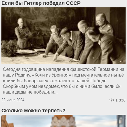
Если бы Гитлер победил СССР
Сегодня годовщина нападения фашистской Германии на
нашу Родину. «Коли из Уренгоя» под мечтательное нытьё
«пили бы баварское» сожалеют о нашей Победе.
Скорбным умом невдомёк, что бы с ними было, если бы
наши деды не победили...
22 июня 2024
1 838
Сколько можно терпеть?