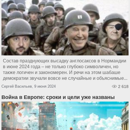
Состав празднующих высадку англосаксов в Нормандии
в июне 2024 года – не только глубоко символичен, но
также логичен и закономерен. И речи на этом шабаше
демократии звучали вовсе не случайные и объяснимые...
Сергей Васильев, 9 июня 2024
2 618
Война в Европе: сроки и цели уже названы