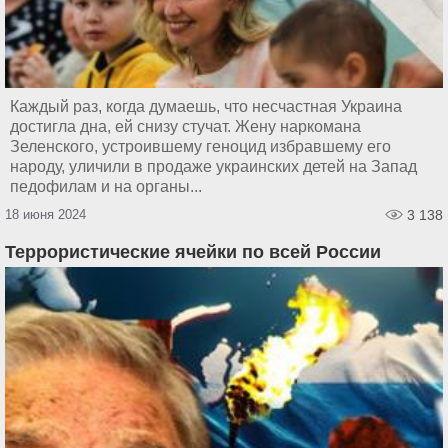
Каждый раз, когда думаешь, что несчастная Украина
достигла дна, ей снизу стучат. Жену наркомана
Зеленского, устроившему геноцид избравшему его
народу, уличили в продаже украинских детей на Запад
педофилам и на органы...
18 июня 2024
3 138
Террористические ячейки по всей России