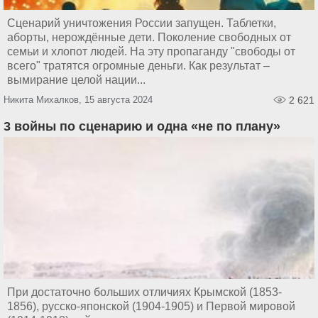
Сценарий уничтожения России запущен. Таблетки,
аборты, нерождённые дети. Поколение свободных от
семьи и хлопот людей. На эту пропаганду "свободы от
всего" тратятся огромные деньги. Как результат –
вымирание целой нации...
Никита Михалков, 15 августа 2024
2 621
3 войны по сценарию и одна «не по плану»
При достаточно больших отличиях Крымской (1853-
1856), русско-японской (1904-1905) и Первой мировой