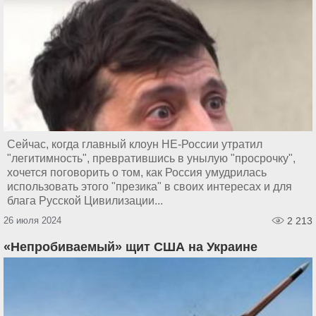
Сейчас, когда главный клоун НЕ-России утратил
"легитимность", превратившись в унылую "просрочку",
хочется поговорить о том, как Россия умудрилась
использовать этого "презика" в своих интересах и для
блага Русской Цивилизации...
26 июля 2024
2 213
«Непробиваемый» щит США на Украине