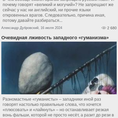
почему говорят «великий и могучий»? Не запрещают же
сейчас у нас ни английский, ни прочие языки
откровенных врагов. Следовательно, причина иная,
потому давайте разбираться...
Александр Дубровский, 16 июля 2024
2 680
Очевидная лживость западного «гуманизма»
Разномастные «гуманисты» – западники иной раз
говорят настолько правильные слова, что хочется
«плюсовать» и «лайкнуть» – но останавливает резкая
вонь фальши, которой не просто несёт, а разит до рези в