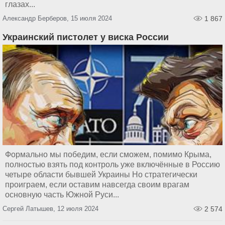
глазах...
Александр Берберов, 15 июля 2024
1 867
Украинский пистолет у виска России
Формально мы победим, если сможем, помимо Крыма,
полностью взять под контроль уже включённые в Россию
четыре области бывшей Украины Но стратегически
проиграем, если оставим навсегда своим врагам
основную часть Южной Руси...
Сергей Латышев, 12 июля 2024
2 574