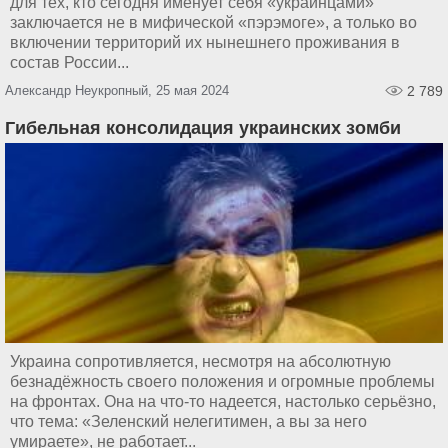
для тех, кто сегодня именует себя «украинцами»
заключается не в мифической «пэрэмоге», а только во
включении территорий их нынешнего проживания в
состав России...
Александр Неукропный, 25 мая 2024
2 789
Гибельная консолидация украинских зомби
Украина сопротивляется, несмотря на абсолютную
безнадёжность своего положения и огромные проблемы
на фронтах. Она на что-то надеется, настолько серьёзно,
что тема: «Зеленский нелегитимен, а вы за него
умираете», не работает...