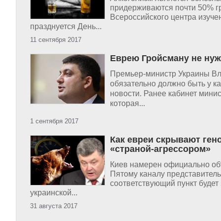
придерживаются почти 50% гр
Всероссийского центра изуче
празднуется День...
11 сентября 2017
Еврею Гройсману не нуж
Премьер-министр Украины Вл
обязательно должно быть у ка
новости. Ранее кабинет мини
которая...
1 сентября 2017
Как евреи скрывают ген
«страной-агрессором»
Киев намерен официально объ
Пятому каналу представитель
соответствующий пункт будет
украинской...
31 августа 2017