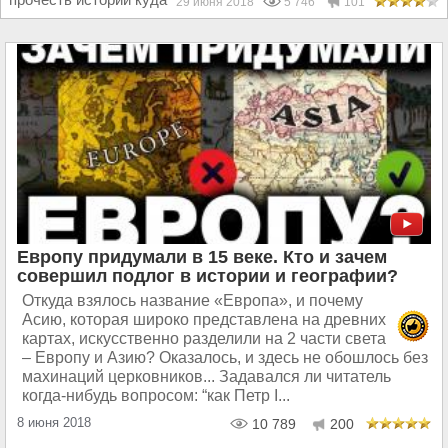
29 июня 2018
5 746
101
Европу придумали в 15 веке. Кто и зачем
совершил подлог в истории и географии?
Откуда взялось название «Европа», и почему
Асию, которая широко представлена на древних
картах, искусственно разделили на 2 части света
– Европу и Азию? Оказалось, и здесь не обошлось без
махинаций церковников... Задавался ли читатель
когда-нибудь вопросом: “как Петр I...
8 июня 2018
10 789
200