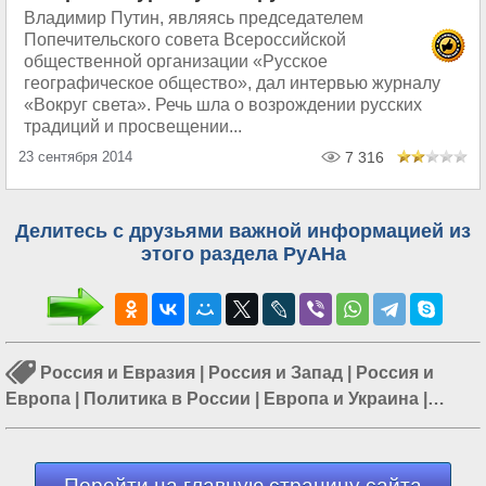
Владимир Путин, являясь председателем
Попечительского совета Всероссийской
общественной организации «Русское
географическое общество», дал интервью журналу
«Вокруг света». Речь шла о возрождении русских
традиций и просвещении...
23 сентября 2014
7 316
Делитесь с друзьями важной информацией из
этого раздела РуАНа
Россия и Евразия
|
Россия и Запад
|
Россия и
Европа
|
Политика в России
|
Европа и Украина
|
Россия и Украина
|
Путин в России
Перейти на главную страницу сайта