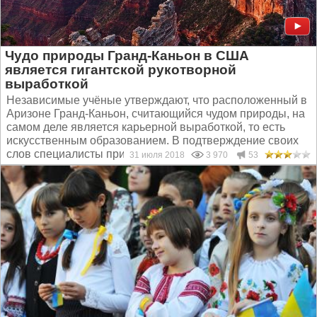
Чудо природы Гранд-Каньон в США
является гигантской рукотворной
выработкой
Независимые учёные утверждают, что расположенный в
Аризоне Гранд-Каньон, считающийся чудом природы, на
самом деле является карьерной выработкой, то есть
искусственным образованием. В подтверждение своих
слов специалисты приводят ряд доводов. Официально...
31 июля 2018
3 970
53