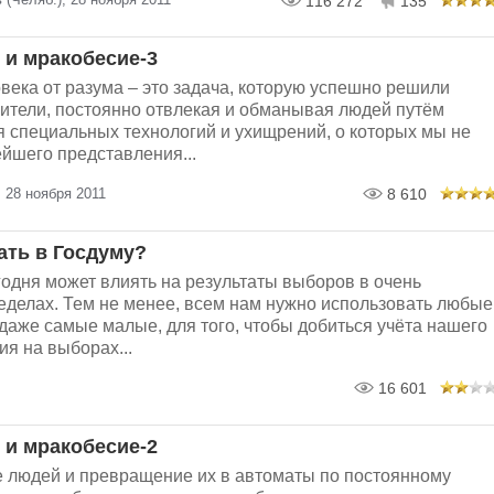
116 272
135
 и мракобесие-3
века от разума – это задача, которую успешно решили
ители, постоянно отвлекая и обманывая людей путём
 специальных технологий и ухищрений, о которых мы не
йшего представления...
 28 ноября 2011
8 610
ать в Госдуму?
одня может влиять на результаты выборов в очень
делах. Тем не менее, всем нам нужно использовать любые
даже самые малые, для того, чтобы добиться учёта нашего
я на выборах...
16 601
 и мракобесие-2
 людей и превращение их в автоматы по постоянному