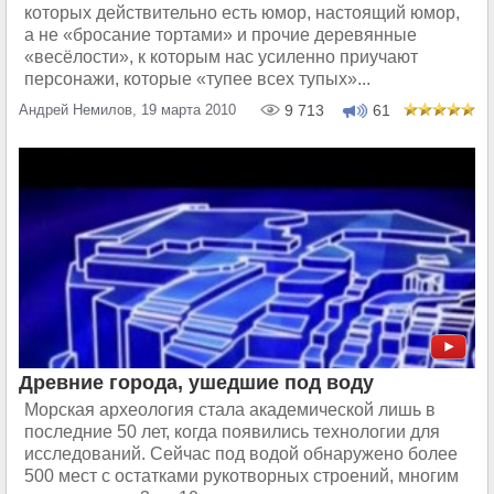
которых действительно есть юмор, настоящий юмор,
а не «бросание тортами» и прочие деревянные
«весёлости», к которым нас усиленно приучают
персонажи, которые «тупее всех тупых»...
Андрей Немилов, 19 марта 2010
9 713
61
Древние города, ушедшие под воду
Морская археология стала академической лишь в
последние 50 лет, когда появились технологии для
исследований. Сейчас под водой обнаружено более
500 мест с остатками рукотворных строений, многим