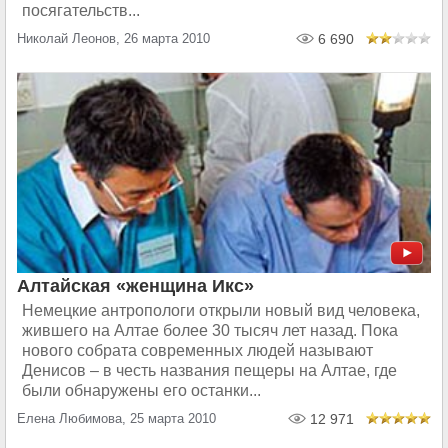
посягательств...
Николай Леонов, 26 марта 2010
6 690
Алтайская «женщина Икс»
Немецкие антропологи открыли новый вид человека,
жившего на Алтае более 30 тысяч лет назад. Пока
нового собрата современных людей называют
Денисов – в честь названия пещеры на Алтае, где
были обнаружены его останки...
Елена Любимова, 25 марта 2010
12 971