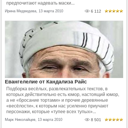
предпочитают надевать маски...
Ирина Медведева, 13 марта 2010
6 112
Евангелелие от Кандализа Райс
Подборка весёлых, развлекательных текстов, в
которых действительно есть юмор, настоящий юмор,
а не «бросание тортами» и прочие деревянные
«весёлости», к которым нас усиленно приучают
персонажи, которые «тупее всех тупых»...
Марк Николайцев, 13 марта 2010
8 501