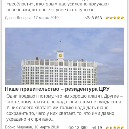
«весёлости», к которым нас усиленно приучают
персонажи, которые «тупее всех тупых»...
Дарья Донцова, 17 марта 2010
8 863
Наше правительство – резидентура ЦРУ
Одни предают потому, что им хорошо платят. Другие –
это те, кому платить не надо, они в том не нуждаются.
У них своего хватает, им только надо дать шанс
сохранить то, чего у них хватает, то, что ими давно
украдено и спрятано...
Борис Миронов, 16 марта 2010
13 360
19