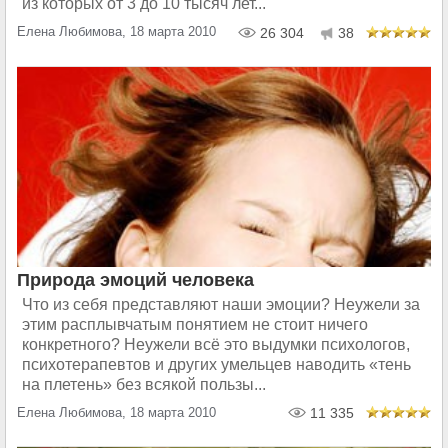
из которых от 3 до 10 тысяч лет...
Елена Любимова, 18 марта 2010
26 304
38
Природа эмоций человека
Что из себя представляют наши эмоции? Неужели за
этим расплывчатым понятием не стоит ничего
конкретного? Неужели всё это выдумки психологов,
психотерапевтов и других умельцев наводить «тень
на плетень» без всякой пользы...
Елена Любимова, 18 марта 2010
11 335