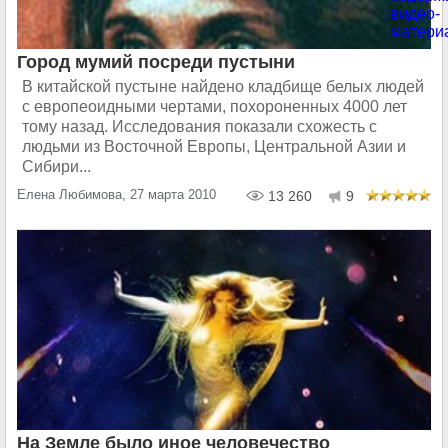
Город мумий посреди пустыни
В китайской пустыне найдено кладбище белых людей
с европеоидными чертами, похороненных 4000 лет
тому назад. Исследования показали схожесть с
людьми из Восточной Европы, Центральной Азии и
Сибири...
Елена Любимова, 27 марта 2010
13 260
9
На Земле было иное человечество