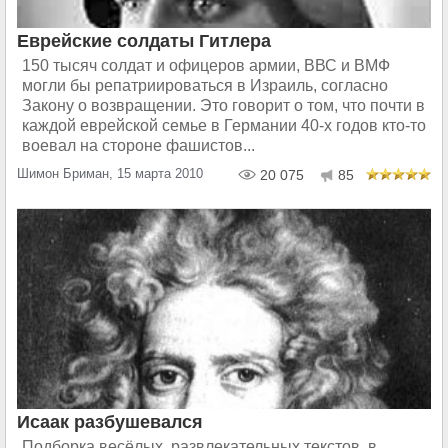
Еврейские солдаты Гитлера
150 тысяч солдат и офицеров армии, ВВС и ВМФ
могли бы репатриироваться в Израиль, согласно
Закону о возвращении. Это говорит о том, что почти в
каждой еврейской семье в Германии 40-х годов кто-то
воевал на стороне фашистов...
Шимон Бриман, 15 марта 2010
20 075
85
Исаак разбушевался
Подборка весёлых, развлекательных текстов, в