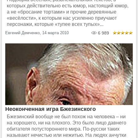
которых действительно есть юмор, настоящий юмор,
а не «бросание тортами» и прочие деревянные
«весёлости», к которым нас усиленно приучают
персонажи, которые «тупее всех тупых»...
Евгений Демченко, 14 марта 2010
6 989
Неоконченная игра Бжезинского
Бжезинский вообще не был похож на человека – ни
на хорошего, ни на плохого. Это было лицо давнего
обитателя потустороннего мира. По-русски таких
называют нечистью или нежитью. На людях анчутки