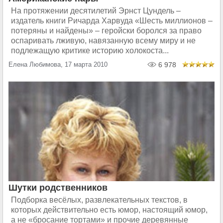
На протяжении десятилетий Эрнст Цундель –
издатель книги Ричарда Харвуда «Шесть миллионов –
потеряны и найдены» – геройски боролся за право
оспаривать лживую, навязанную всему миру и не
подлежащую критике историю холокоста...
Елена Любимова, 17 марта 2010
6 978
Шутки родственников
Подборка весёлых, развлекательных текстов, в
которых действительно есть юмор, настоящий юмор,
а не «бросание тортами» и прочие деревянные