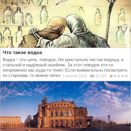
Что такое водка
Водка – это цепь, поводок. Не кристально чистая водица, а
стальной и надёжный ошейник. За этот поводок кто-то
непременно нас куда-то тянет. Если внимательно посмотреть
по сторонам, то можно легко понять, кто нас тянет и куда…...
3 апреля 2010
10 025