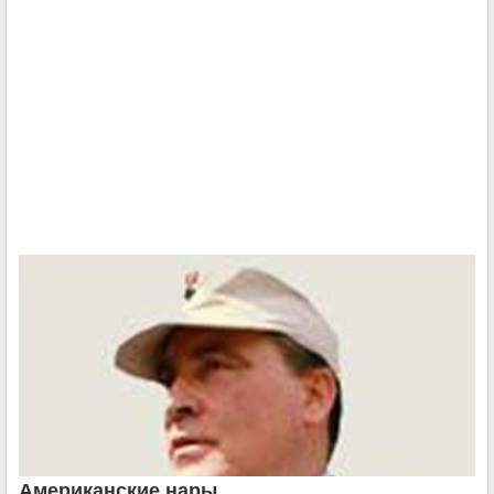
Американские нары