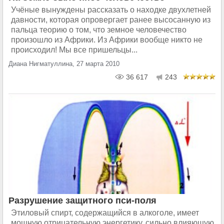
Учёные вынуждены рассказать о находке двухлетней
давности, которая опровергает ранее высосанную из
пальца теорию о том, что земное человечество
произошло из Африки. Из Африки вообще никто не
происходил! Мы все пришельцы...
Диана Нигматуллина, 27 марта 2010
36 617
243
Разрушение защитного пси-поля
Этиловый спирт, содержащийся в алкоголе, имеет
мощную отрицательную энергетику, сильно влияющую