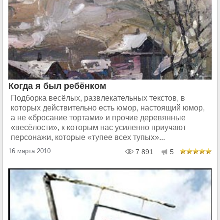
Когда я был ребёнком
Подборка весёлых, развлекательных текстов, в
которых действительно есть юмор, настоящий юмор,
а не «бросание тортами» и прочие деревянные
«весёлости», к которым нас усиленно приучают
персонажи, которые «тупее всех тупых»...
16 марта 2010
7 891
5