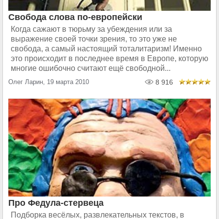
Свобода слова по-европейски
Когда сажают в тюрьму за убеждения или за
выражение своей точки зрения, то это уже не
свобода, а самый настоящий тоталитаризм! Именно
это происходит в последнее время в Европе, которую
многие ошибочно считают ещё свободной...
Олег Ларин, 19 марта 2010
8 916
Про Федула-стервеца
Подборка весёлых, развлекательных текстов, в