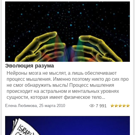
Эволюция разума
Нейроны мозга не мыслят, а лишь обеспечивают
процесс мышления. Именно поэтому никто до сих про
не смог обнаружить мысль! Процесс мышления
происходит на астральном и ментальных уровнях
сущности, которая имеет физическое тело...
Елена Любимова, 25 марта 2010
7 991