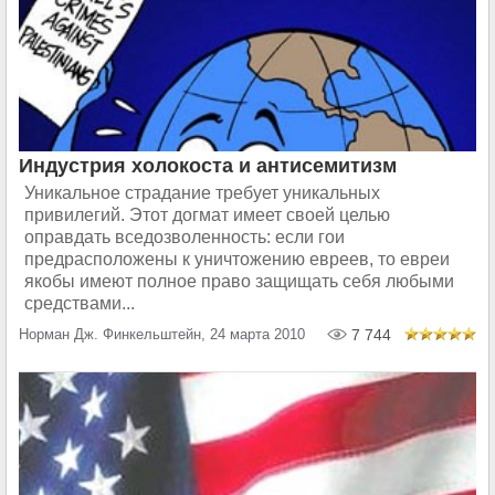
Индустрия холокоста и антисемитизм
Уникальное страдание требует уникальных
привилегий. Этот догмат имеет своей целью
оправдать вседозволенность: если гои
предрасположены к уничтожению евреев, то евреи
якобы имеют полное право защищать себя любыми
средствами...
Норман Дж. Финкельштейн, 24 марта 2010
7 744