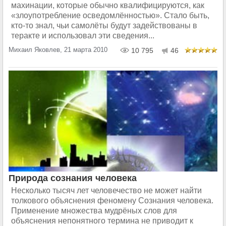
махинации, которые обычно квалифицируются, как
«злоупотребление осведомлённостью». Стало быть,
кто-то знал, чьи самолёты будут задействованы в
теракте и использовал эти сведения...
Михаил Яковлев, 21 марта 2010
10 795
46
Природа сознания человека
Несколько тысяч лет человечество не может найти
толкового объяснения феномену Сознания человека.
Применение множества мудрёных слов для
объяснения непонятного термина не приводит к