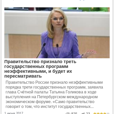
Правительство признало треть
государственных программ
неэффективными, и будет их
пересматривать
Правительство России признало неэффективными
порядка трети государственных программ, заявила
глава Счётной палаты Татьяна Голикова в ходе
выступления на Петербургском международном
экономическом форуме. «Само правительство
говорит о том, что институт государственных...
1 июня 2017
825
23