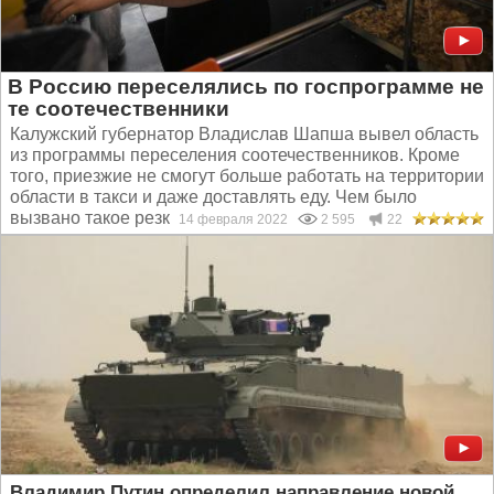
В Россию переселялись по госпрограмме не
те соотечественники
Калужский губернатор Владислав Шапша вывел область
из программы переселения соотечественников. Кроме
того, приезжие не смогут больше работать на территории
области в такси и даже доставлять еду. Чем было
вызвано такое резкое решение главы региона и какое...
14 февраля 2022
2 595
22
Владимир Путин определил направление новой