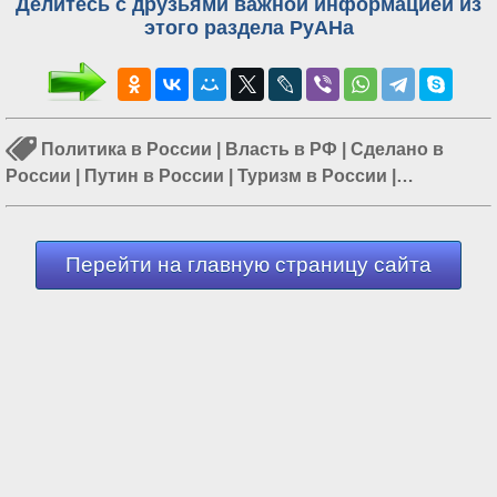
Делитесь с друзьями важной информацией из
этого раздела РуАНа
Политика в России
|
Власть в РФ
|
Сделано в
России
|
Путин в России
|
Туризм в России
|
Перевооружение армии России
|
Мигранты в России
Перейти на главную страницу сайта