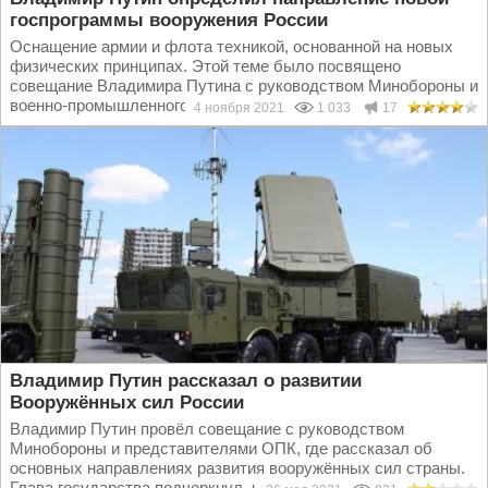
госпрограммы вооружения России
Оснащение армии и флота техникой, основанной на новых
физических принципах. Этой теме было посвящено
совещание Владимира Путина с руководством Минобороны и
военно-промышленного комплекса. Заседание стало...
4 ноября 2021
1 033
17
Владимир Путин рассказал о развитии
Вооружённых сил России
Владимир Путин провёл совещание с руководством
Минобороны и представителями ОПК, где рассказал об
основных направлениях развития вооружённых сил страны.
Глава государства подчеркнул, что в России серьёзно...