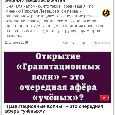
Знания Левашова в жизни
Сначала напомню, что такое «гравитация» по
мнению Николая Левашова: он первый
определил «гравитацию», как следствие резкого
изменения совокупности некоторых параметров
пространства. Для упрощения описания процессов
на начальном этапе, он такую группу параметров
назвал...
11 апреля 2018
1 511
11
«Гравитационные волны» – это очередная
афёра «учёных»?