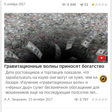
5 ноября 2017
4 446
51
Гравитационные волны приносят богатство
Дети ростовщиков и торговцев показали, что
зарабатывать на науке они могут не хуже, чем на
базаре. Изучение «гравитационных волн» и
«чёрных дыр» сулит бесконечное обогащение для
мошенников ещё на последующие полсотни лет...
А.А. Зворыкин, 13 октября 2017
3 797