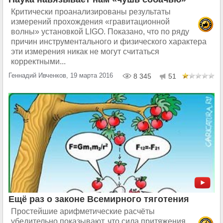
Критически проанализированы результаты
измерений прохождения «гравитационной
волны» установкой LIGO. Показано, что по ряду
причин инструментального и физического характера
эти измерения никак не могут считаться
корректными...
Геннадий Ивченков, 19 марта 2016
8 345
51
Ещё раз о законе Всемирного тяготения
Простейшие арифметические расчёты
убедительно показывают, что сила притяжения