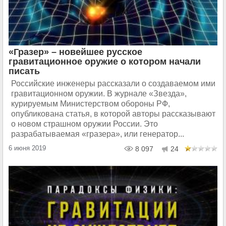
«Гразер» – новейшее русское
гравитационное оружие о котором начали
писать
Российские инженеры рассказали о создаваемом ими
гравитационном оружии. В журнале «Звезда»,
курируемым Министерством обороны РФ,
опубликована статья, в которой авторы рассказывают
о новом страшном оружии России. Это
разрабатываемая «гразера», или генератор...
6 июня 2019
8 097
24