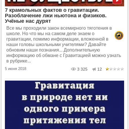
7 крамольных фактов о гравитации.
Разоблачение лжи ньютона и физиков.
Учёные нас дурят
Все мы проходили закон всемирного тяготения в
школе. Но что мы на самом деле знаем о
гравитации, помимо информации, вложенной в
наши головы школьными учителями? Давайте
обновим наши познания... Дополнительную
информацию об обмане с Гравитацией можно узнать
в рубрике...
5 июня 2018
3 325
12