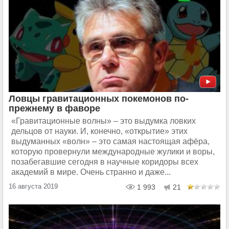
Ловцы гравитационных покемонов по-
прежнему в фаворе
«Гравитационные волны» – это выдумка ловких
дельцов от науки. И, конечно, «открытие» этих
выдуманных «волн» – это самая настоящая афёра,
которую провернули международные жулики и воры,
позабегавшие сегодня в научные коридоры всех
академий в мире. Очень странно и даже...
16 августа 2019
1 993
21