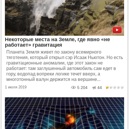
Некоторые места на Земле, где явно «не
работает» гравитация
Планета Земля живет по закону всемирного
тяготения, который открыл сэр Исаак Ньютон. Но есть
гравитационные аномалии, где этот закон не
работает: там заглушенный автомобиль сам едет в
гору, водопад вопреки логике течет вверх, а
многотонный валун держится на вершине...
1 июля 2019
5 204
44