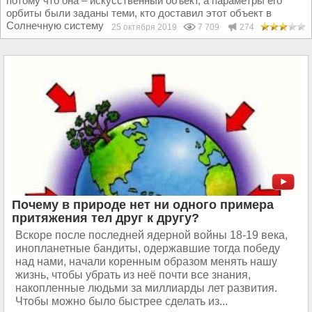
потому что она – искусственный объект, а параметры его
орбиты были заданы теми, кто доставил этот объект в
Солнечную систему и заставил вращаться...
25 октября 2019
7 709
274
Почему в природе нет ни одного примера
притяжения тел друг к другу?
Вскоре после последней ядерной войны 18-19 века,
инопланетные бандиты, одержавшие тогда победу
над нами, начали коренным образом менять нашу
жизнь, чтобы убрать из неё почти все знания,
накопленные людьми за миллиарды лет развития.
Чтобы можно было быстрее сделать из...