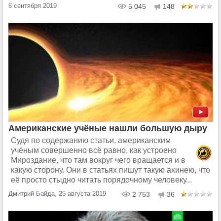
6 сентября 2019
5 045
148
Американские учёные нашли большую дыру
Судя по содержанию статьи, американским
учёным совершенно всё равно, как устроено
Мироздание, что там вокруг чего вращается и в
какую сторону. Они в статьях пишут такую ахинею, что
её просто стыдно читать порядочному человеку...
Дмитрий Байда, 25 августа 2019
2 753
36