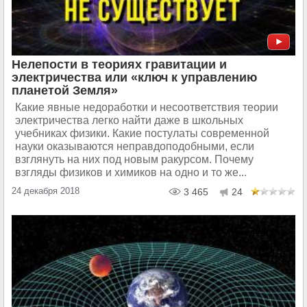
Нелепости в теориях гравитации и
электричества или «ключ к управлению
планетой Земля»
Какие явные недоработки и несоответствия теории
электричества легко найти даже в школьных
учебниках физики. Какие постулаты современной
науки оказываются неправдоподобными, если
взглянуть на них под новым ракурсом. Почему
взгляды физиков и химиков на одно и то же...
24 декабря 2018
3 465
24