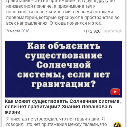
гравитация – это не притяжение тел друг к другу по
неизвестной причине, а прижимание тел к
поверхности планеты многочисленными потоками
первоматерий, которые курсируют в пространстве во
всех направлениях. Отсюда появился и этот...
18 марта 2018
2 926
Как может существовать Солнечная система,
если нет гравитации? Знания Левашова в
жизни
Я никогда не утверждал, что нет гравитации. Я
говорил, что нет притяжения между телами, что