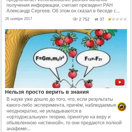
получения информации, считает президент РАН
Александр Сергеев. Об этом он сказал в беседе с...
26 ноября 2017
2 752
37
Нельзя просто верить в знания
В науке уже дошло до того, что, если результаты
какого-либо эксперимента, причём, наблюдаемые
неоднократно, не укладываются в
«ортодоксальную» теорию, принятую на веру и
объявленною «истинной», то они предаются полной
анафеме...