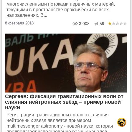
многочисленными потоками первичных материй,
текущими в пространстве практически во всех
направлениях. В...
8 февраля 2018
3 008
59
Сергеев: фиксация гравитационных волн от
слияния нейтронных звёзд – пример новой
науки
Регистрация гравитационных волн от слияния
нейтронных звезд является примером
multimessenger astronomy - новой науки, которая
предполагает использование разных каналов