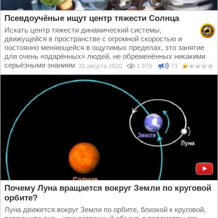
Псевдоучёные ищут центр тяжести Солнца
Искать центр тяжести динамический системы,
движущейся в пространстве с огромной скоростью и
постоянно меняющейся в ощутимых пределах, это занятие
для очень «одарённых» людей, не обременённых никакими
серьёзными знаниями...
30 августа 2020
1 979
73
Почему Луна вращается вокруг Земли по круговой
орбите?
Луна движется вокруг Земли по орбите, близкой к круговой,