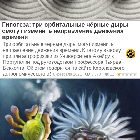
Гипотеза: три орбитальные чёрные дыры
смогут изменить направление движения
времени
Три орбитальные черные дыры могут изменить
направление движения времени. К такому выводу
пришли астрофизики из Университета Авейру в
Португалии под руководством профессора Тьярда
Бекхолта. Об этом говорится на сайте Королевского
астрономического общества...
6 февраля 2021
1 370
11