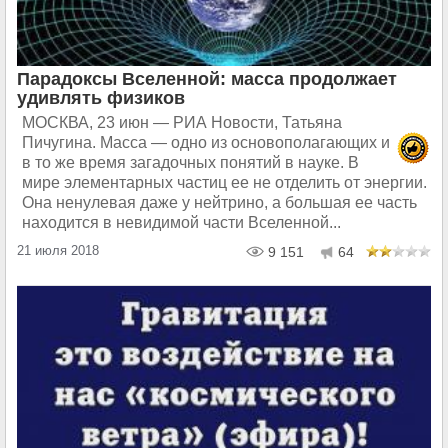
Парадоксы Вселенной: масса продолжает
удивлять физиков
МОСКВА, 23 июн — РИА Новости, Татьяна
Пичугина. Масса — одно из основополагающих и
в то же время загадочных понятий в науке. В
мире элементарных частиц ее не отделить от энергии.
Она ненулевая даже у нейтрино, а большая ее часть
находится в невидимой части Вселенной...
21 июля 2018
9 151
64