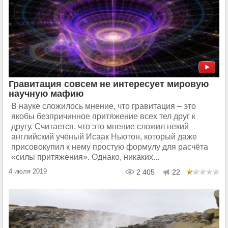
Гравитация совсем не интересует мировую
научную мафию
В науке сложилось мнение, что гравитация – это
якобы безпричинное притяжение всех тел друг к
другу. Считается, что это мнение сложил некий
английский учёный Исаак Ньютон, который даже
присовокупил к нему простую формулу для расчёта
«силы притяжения». Однако, никаких...
4 июля 2019
2 405
22