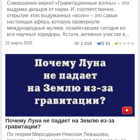
Совершенно верно! «Гравитационные волны» – это
выдумка дельцов от науки. И, соответственно,
открытие этих выдуманных «волн» – это самая
настоящая афёра, которую провернули
международные жулики, позабегавшие сегодня во
все научные коридоры. Кстати, активное участие в...
25 марта 2018
1 418
81
Почему Луна не падает на Землю из-за
гравитации?
По теории Мироздания Николая Левашова,