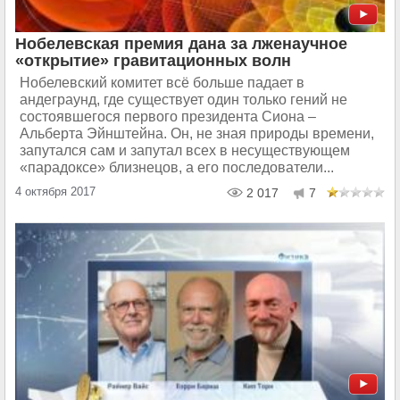
Нобелевская премия дана за лженаучное
«открытие» гравитационных волн
Нобелевский комитет всё больше падает в
андеграунд, где существует один только гений не
состоявшегося первого президента Сиона –
Альберта Эйнштейна. Он, не зная природы времени,
запутался сам и запутал всех в несуществующем
«парадоксе» близнецов, а его последователи...
4 октября 2017
2 017
7