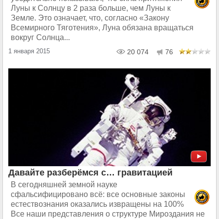
Луны к Солнцу в 2 раза больше, чем Луны к
Земле. Это означает, что, согласно «Закону
Всемирного Тяготения», Луна обязана вращаться
вокруг Солнца...
1 января 2015
20 074
76
Давайте разберёмся с… гравитацией
В сегодняшней земной науке
сфальсифицировано всё: все основные законы
естествознания оказались извращены на 100%
Все наши представления о структуре Мироздания не