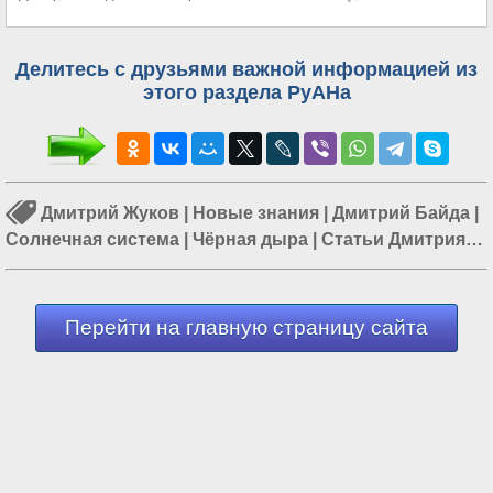
Делитесь с друзьями важной информацией из
этого раздела РуАНа
Дмитрий Жуков
|
Новые знания
|
Дмитрий Байда
|
Солнечная система
|
Чёрная дыра
|
Статьи Дмитрия
Байды
|
Исаак Ньютон
Перейти на главную страницу сайта