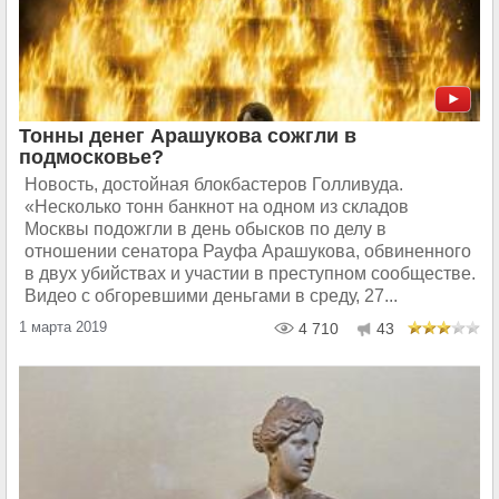
Тонны денег Арашукова сожгли в
подмосковье?
Новость, достойная блокбастеров Голливуда.
«Несколько тонн банкнот на одном из складов
Москвы подожгли в день обысков по делу в
отношении сенатора Рауфа Арашукова, обвиненного
в двух убийствах и участии в преступном сообществе.
Видео с обгоревшими деньгами в среду, 27...
1 марта 2019
4 710
43