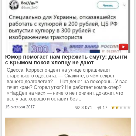
Юмор помогает нам пережить смуту: деьнги
с Крымом покоя хлопцу не дают
Одесса. Корреспондент на улице спрашивает
старенького одессита: — Скажите, в чём секрет
вашего долголетия? — Нет денег на похороны. У вас
течет кран? Сгорел утюг? Не работает компьютер?
«НарДеп на час» — ничего не починит, докажет, что
все у вас хорошо и оставит без...
15 октября 2017
3 071
17