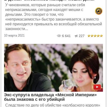
У чиновников, которые раньше считали себя
неприкасаемыми, сегодня находят мешки с
деньгами. Это говорит о том, что
«неприкасаемость» быстро заканчивается, а вместо
неё приходится привыкать ко всеобщей обязательной
законности...
10 марта 2021
6 641
227
Экс-супруга владельца «Мясной Империи»
была знакома c его убийцей
Следствие по делу об убийстве «колбасного короля»