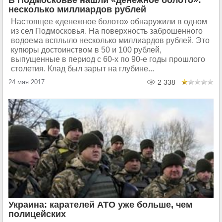
В Подмосковье нашли «денежное болото»:
несколько миллиардов рублей
Настоящее «денежное болото» обнаружили в одном
из сел Подмосковья. На поверхность заброшенного
водоема всплыло несколько миллиардов рублей. Это
купюры достоинством в 50 и 100 рублей,
выпущенные в период с 60-х по 90-е годы прошлого
столетия. Клад был зарыт на глубине...
24 мая 2017
2 338
Украина: карателей АТО уже больше, чем
полицейских