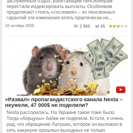
заслуженный отдых, работающим пенсионерам
перестали индексировать выплаты. Особняком
продолжают стоять «сословия» – их пенсионных
гарантий эти изменения опять практически не...
19 октября 2020
2 965
45
«Развал» пропагандистского канала Nexta –
неужели, 47 000$ не поделили?
Nexta рассорилась. На Украине такое тоже было.
Тогда «борцуны» бабки не поделили. Кстати, я очень
рад, что обращение Латушко, которое он выложил в
сеть накануне прошлых выходных не только