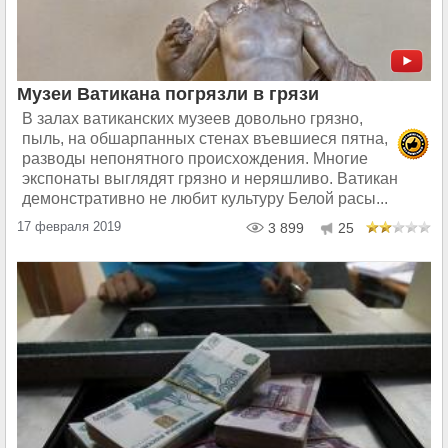
Музеи Ватикана погрязли в грязи
В залах ватиканских музеев довольно грязно,
пыль, на обшарпанных стенах въевшиеся пятна,
разводы непонятного происхождения. Многие
экспонаты выглядят грязно и неряшливо. Ватикан
демонстративно не любит культуру Белой расы...
17 февраля 2019
3 899
25