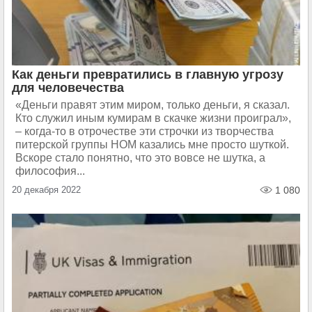
Как деньги превратились в главную угрозу
для человечества
«Деньги правят этим миром, только деньги, я сказал.
Кто служил иным кумирам в скачке жизни проиграл»,
– когда-то в отрочестве эти строчки из творчества
питерской группы НОМ казались мне просто шуткой.
Вскоре стало понятно, что это вовсе не шутка, а
философия...
20 декабря 2022
1 080