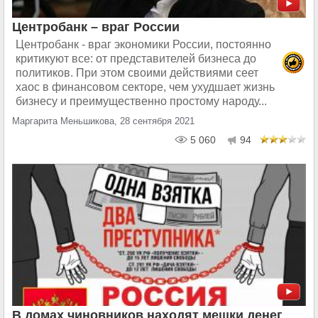
Центробанк – враг России
Центробанк - враг экономики России, постоянно
критикуют все: от представителей бизнеса до
политиков. При этом своими действиями сеет
хаос в финансовом секторе, чем ухудшает жизнь
бизнесу и преимущественно простому народу...
Маргарита Меньшикова, 28 сентября 2021
5 060
94
В домах чиновников находят мешки денег