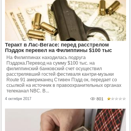
Теракт в Лас-Вегасе: перед расстрелом
Пэддок перевел на Филиппины $100 тыс
На Филиппинах находилась подруга
Пэддока.Перевод на сумму $100 тыс. на
филиппинский банковский счет осуществил
расстрелявший гостей фестиваля кантри-музыки
Route 91 американец Стивен Пэдд ок, передает со
ссылкой на источник в правоохранительных органах
телеканал NBC. В...
4 октября 2017
801