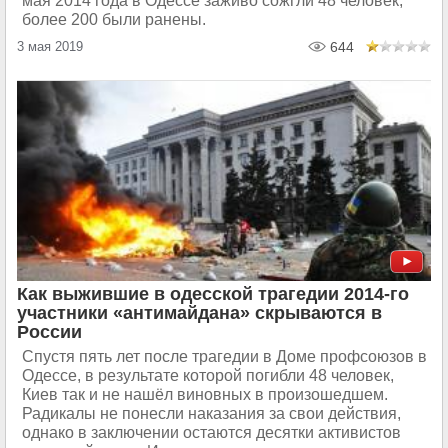
мая 2014 года в Одессе заживо сожгли 48 человек,
более 200 были ранены.
3 мая 2019
644
Как выжившие в одесской трагедии 2014-го
участники «антимайдана» скрываются в
России
Спустя пять лет после трагедии в Доме профсоюзов в
Одессе, в результате которой погибли 48 человек,
Киев так и не нашёл виновных в произошедшем.
Радикалы не понесли наказания за свои действия,
однако в заключении остаются десятки активистов