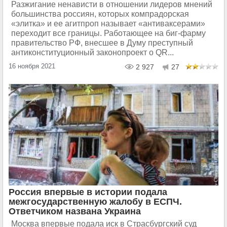
Разжигание ненависти в отношении лидеров мнений
большинства россиян, которых компрадорская
«элитка» и ее агитпроп называет «антиваксерами»
переходит все границы. Работающее на биг-фарму
правительство РФ, внесшее в Думу преступный
антиконституционный законопроект о QR...
16 ноября 2021
2 927
27
Россия впервые в истории подала
межгосударственную жалобу в ЕСПЧ.
Ответчиком названа Украина
Москва впервые подала иск в Страсбургский суд