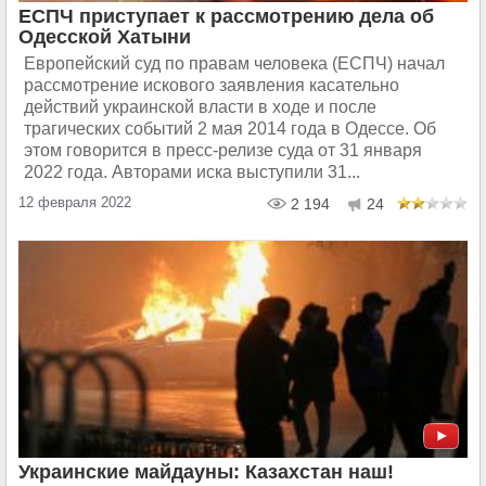
ЕСПЧ приступает к рассмотрению дела об
Одесской Хатыни
Европейский суд по правам человека (ЕСПЧ) начал
рассмотрение искового заявления касательно
действий украинской власти в ходе и после
трагических событий 2 мая 2014 года в Одессе. Об
этом говорится в пресс-релизе суда от 31 января
2022 года. Авторами иска выступили 31...
12 февраля 2022
2 194
24
Украинские майдауны: Казахстан наш!