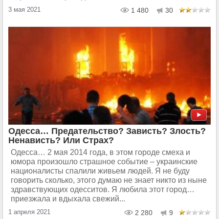
3 мая 2021
1 480
30
Одесса… Предательство? Зависть? Злость?
Ненависть? Или Страх?
Одесса… 2 мая 2014 года, в этом городе смеха и
юмора произошло страшное событие – украинские
националисты спалили живьем людей. Я не буду
говорить сколько, этого думаю не знает никто из ныне
здравствующих одесситов. Я любила этот город…
приезжала и вдыхала свежий...
1 апреля 2021
2 280
9