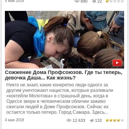
5 мая 2018
890
22
Сожжение Дома Профсоюзов. Где ты теперь,
девочка Даша... Как жизнь?
Никто не знает, какие конкретно люди одного за
другим уничтожают нацистов, которые разливали
«коктейли Молотова» в страшный день, когда в
Одессе звери в человеческом обличии заживо
сжигали людей в Доме Профсоюзов. Сейчас их
остается только пятеро. Город Самара. Здесь...
4 мая 2018
12 633
132