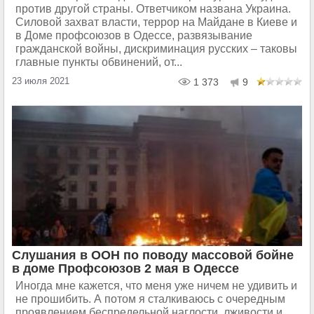
против другой страны. Ответчиком названа Украина.
Силовой захват власти, террор на Майдане в Киеве и
в Доме профсоюзов в Одессе, развязывание
гражданской войны, дискриминация русских – таковы
главные пункты обвинений, от...
23 июля 2021
1 373
9
Слушания в ООН по поводу массовой бойне
в доме Профсоюзов 2 мая в Одессе
Иногда мне кажется, что меня уже ничем не удивить и
не прошибить. А потом я сталкиваюсь с очередным
проявлением беспредельной наглости, лживости и