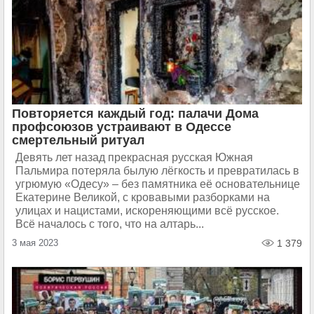
Повторяется каждый год: палачи Дома
профсоюзов устраивают в Одессе
смертельный ритуал
Девять лет назад прекрасная русская Южная
Пальмира потеряла былую лёгкость и превратилась в
угрюмую «Одесу» – без памятника её основательнице
Екатерине Великой, с кровавыми разборками на
улицах и нацистами, искореняющими всё русское.
Всё началось с того, что на алтарь...
3 мая 2023
1 379