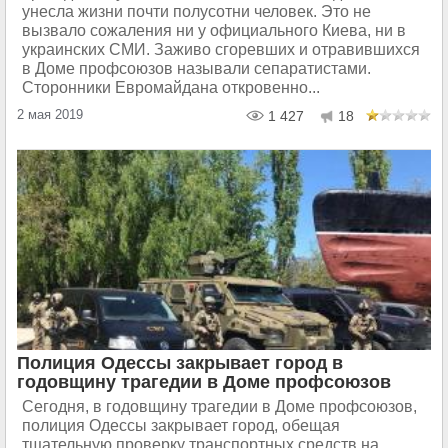
унесла жизни почти полусотни человек. Это не
вызвало сожаления ни у официального Киева, ни в
украинских СМИ. Заживо сгоревших и отравившихся
в Доме профсоюзов называли сепаратистами.
Сторонники Евромайдана откровенно...
2 мая 2019
1 427
18
Полиция Одессы закрывает город в
годовщину трагедии в Доме профсоюзов
Сегодня, в годовщину трагедии в Доме профсоюзов,
полиция Одессы закрывает город, обещая
тщательную проверку транспортных средств на