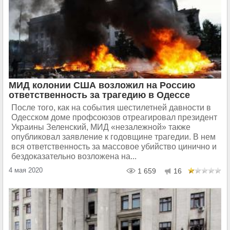
МИД колонии США возложил на Россию
ответственность за трагедию в Одессе
После того, как на события шестилетней давности в
Одесском доме профсоюзов отреагировал президент
Украины Зеленский, МИД «незалежной» также
опубликовал заявление к годовщине трагедии. В нем
вся ответственность за массовое убийство цинично и
бездоказательно возложена на...
4 мая 2020
1 659
16