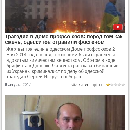
Трагедия в Доме профсоюзов: перед тем как
сжечь, одесситов отравили фосгеном
Жертвы трагедии в одесском Доме профсоюзов 2
мая 2014 года перед сожжением были отравлены
ядовитым химическим веществом. Об этом в ходе
брифинга в Донецке 9 августа рассказал бежавший
из Украины криминалист по делу об одесской
трагедии Сергей Искрук, сообщают...
9 августа 2017
3 434
11