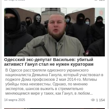
Одесский экс-депутат Васильев: убитый
активист Ганул стал не нужен кураторам
В Одессе расстреляли одиозного украинского
националиста Демьяна Ганула, который участвовал в
поджоге Дома профсоюзов 2 мая 2014-го. Мотивы
убийцы пока неизвестны. Однако, по мнению
экспертов, шансов выжить в стремительно
меняющемся мире у таких, как Ганул, в любом...
14 марта 2025
1 154