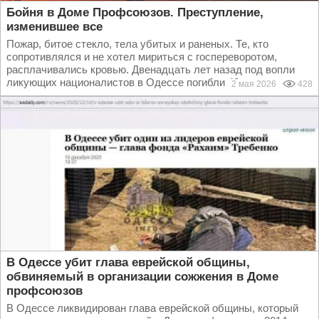
Бойня в Доме Профсоюзов. Преступление,
изменившее все
Пожар, битое стекло, тела убитых и раненых. Те, кто
сопротивлялся и не хотел мириться с госпереворотом,
расплачивались кровью. Двенадцать лет назад под вопли
ликующих националистов в Одессе погибли 48 человек...
2 мая 2026
428
В Одессе убит глава еврейской общины,
обвиняемый в организации сожжения в Доме
профсоюзов
В Одессе ликвидирован глава еврейской общины, который