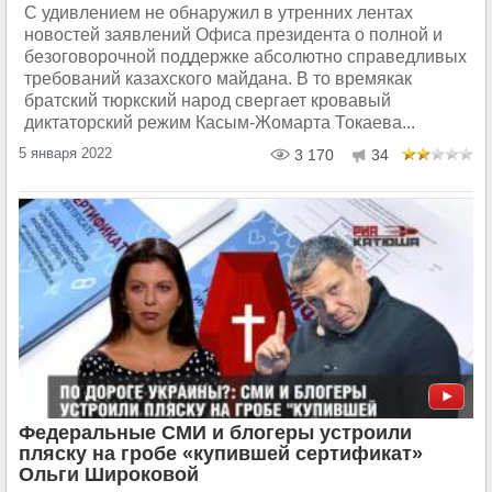
С удивлением не обнаружил в утренних лентах
новостей заявлений Офиса президента о полной и
безоговорочной поддержке абсолютно справедливых
требований казахского майдана. В то времякак
братский тюркский народ свергает кровавый
диктаторский режим Касым-Жомарта Токаева...
5 января 2022
3 170
34
Федеральные СМИ и блогеры устроили
пляску на гробе «купившей сертификат»
Ольги Широковой