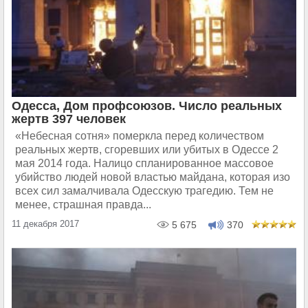
Одесса, Дом профсоюзов. Число реальных
жертв 397 человек
«Небесная сотня» померкла перед количеством
реальных жертв, сгоревших или убитых в Одессе 2
мая 2014 года.​ Налицо спланированное массовое
убийство людей новой властью майдана, которая изо
всех сил замалчивала Одесскую трагедию. Тем не
менее, страшная правда...
11 декабря 2017
5 675
370