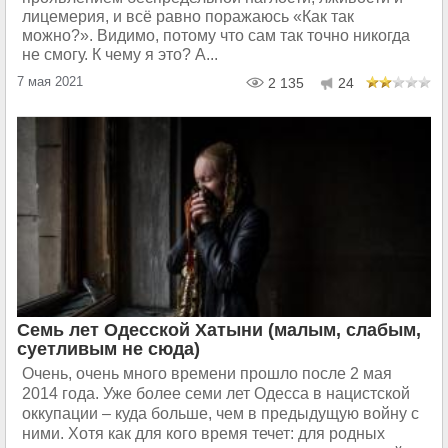
лицемерия, и всё равно поражаюсь «Как так
можно?». Видимо, потому что сам так точно никогда
не смогу. К чему я это? А...
7 мая 2021
2 135
24
Семь лет Одесской Хатыни (малым, слабым,
суетливым не сюда)
Очень, очень много времени прошло после 2 мая
2014 года. Уже более семи лет Одесса в нацистской
оккупации – куда больше, чем в предыдущую войну с
ними. Хотя как для кого время течет: для родных