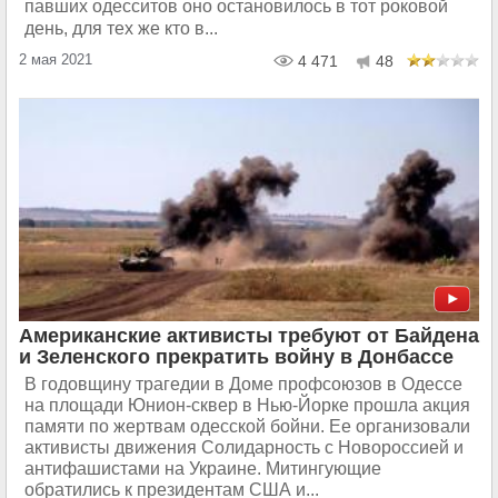
павших одесситов оно остановилось в тот роковой
день, для тех же кто в...
2 мая 2021
4 471
48
Американские активисты требуют от Байдена
и Зеленского прекратить войну в Донбассе
В годовщину трагедии в Доме профсоюзов в Одессе
на площади Юнион-сквер в Нью-Йорке прошла акция
памяти по жертвам одесской бойни. Ее организовали
активисты движения Солидарность с Новороссией и
антифашистами на Украине. Митингующие
обратились к президентам США и...