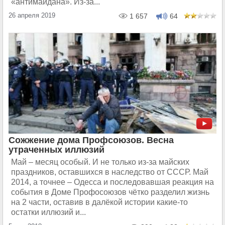
«антимайдана». Из-за...
26 апреля 2019
1 657
64
Сожжение дома Профсоюзов. Весна
утраченных иллюзий
Май – месяц особый. И не только из-за майских
праздников, оставшихся в наследство от СССР. Май
2014, а точнее – Одесса и последовавшая реакция на
события в Доме Профосоюзов чётко разделил жизнь
на 2 части, оставив в далёкой истории какие-то
остатки иллюзий и...