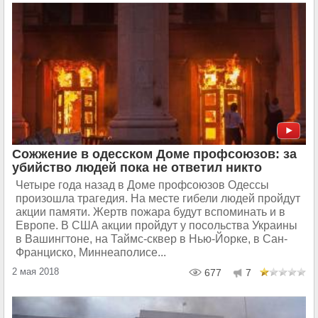
Сожжение в одесском Доме профсоюзов: за
убийство людей пока не ответил никто
Четыре года назад в Доме профсоюзов Одессы
произошла трагедия. На месте гибели людей пройдут
акции памяти. Жертв пожара будут вспоминать и в
Европе. В США акции пройдут у посольства Украины
в Вашингтоне, на Таймс-сквер в Нью-Йорке, в Сан-
Франциско, Миннеаполисе...
2 мая 2018
677
7