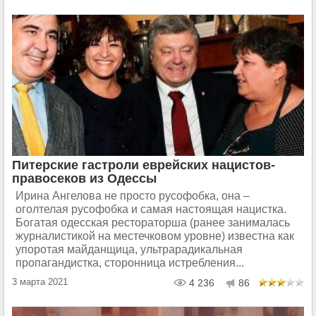
Питерские гастроли еврейских нацистов-
правосеков из Одессы
Ирина Ангелова не просто русофобка, она –
оголтелая русофобка и самая настоящая нацистка.
Богатая одесская рестораторша (ранее занималась
журналистикой на местечковом уровне) известна как
упоротая майданщица, ультрарадикальная
пропагандистка, сторонница истребления...
3 марта 2021
4 236
86