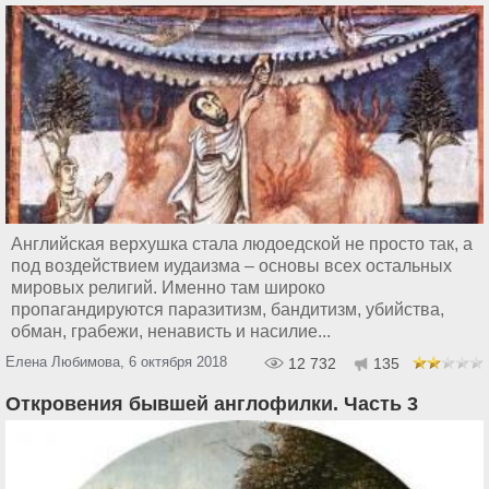
Английская верхушка стала людоедской не просто так, а
под воздействием иудаизма – основы всех остальных
мировых религий. Именно там широко
пропагандируются паразитизм, бандитизм, убийства,
обман, грабежи, ненависть и насилие...
Елена Любимова, 6 октября 2018
12 732
135
Откровения бывшей англофилки. Часть 3