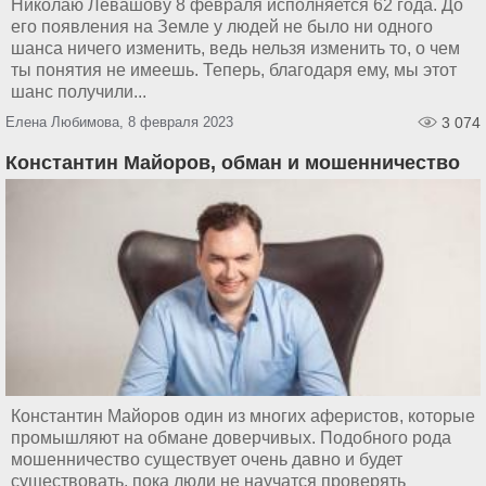
Николаю Левашову 8 февраля исполняется 62 года. До
его появления на Земле у людей не было ни одного
шанса ничего изменить, ведь нельзя изменить то, о чем
ты понятия не имеешь. Теперь, благодаря ему, мы этот
шанс получили...
Елена Любимова, 8 февраля 2023
3 074
Константин Майоров, обман и мошенничество
Константин Майоров один из многих аферистов, которые
промышляют на обмане доверчивых. Подобного рода
мошенничество существует очень давно и будет
существовать, пока люди не научатся проверять