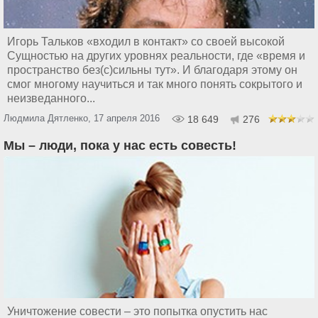
Игорь Тальков «входил в контакт» со своей высокой
Сущностью на других уровнях реальности, где «время и
пространство без(с)сильны тут». И благодаря этому он
смог многому научиться и так много понять сокрытого и
неизведанного...
Людмила Дятленко, 17 апреля 2016
18 649
276
Мы – люди, пока у нас есть совесть!
Уничтожение совести – это попытка опустить нас