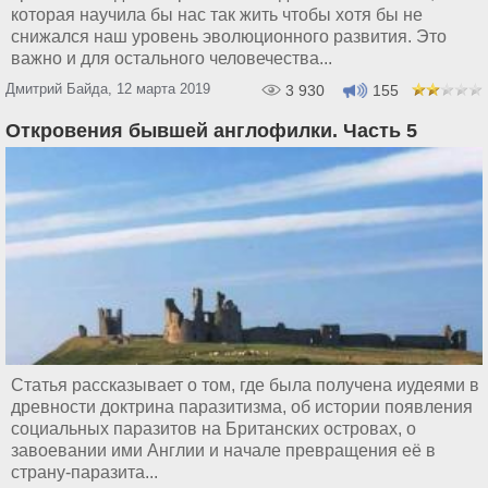
которая научила бы нас так жить чтобы хотя бы не
снижался наш уровень эволюционного развития. Это
важно и для остального человечества...
Дмитрий Байда, 12 марта 2019
3 930
155
Откровения бывшей англофилки. Часть 5
Статья рассказывает о том, где была получена иудеями в
древности доктрина паразитизма, об истории появления
социальных паразитов на Британских островах, о
завоевании ими Англии и начале превращения её в
страну-паразита...