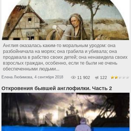
Англия оказалась каким-то моральным уродом: она
разбойничала на морях; она грабила и убивала; она
продавала в рабство своих детей; она ненавидела своих
взрослых граждан, особенно, если те были не очень
обеспеченными людьми...
Елена Любимова, 4 сентября 2018
11 902
122
Откровения бывшей англофилки. Часть 2