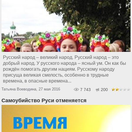
Русский народ – великий народ. Русский народ – это
добрый народ. У русского народа – ясный ум. Он как бы
рождён помогать другим нациям. Русскому народу
присуща великая смелость, особенно в трудные
времена, в опасные времена...
Татьяна Воеводина, 27 мая 2016
7 743
200
Самоубийство Руси отменяется