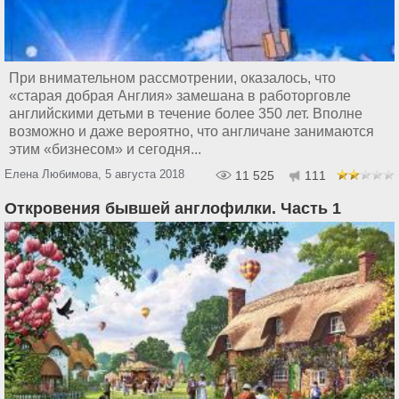
При внимательном рассмотрении, оказалось, что
«старая добрая Англия» замешана в работорговле
английскими детьми в течение более 350 лет. Вполне
возможно и даже вероятно, что англичане занимаются
этим «бизнесом» и сегодня...
Елена Любимова, 5 августа 2018
11 525
111
Откровения бывшей англофилки. Часть 1