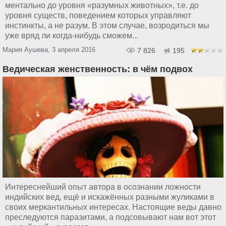
ментально до уровня «разумных животных», т.е. до
уровня существ, поведением которых управляют
инстинкты, а не разум. В этом случае, возродиться мы
уже вряд ли когда-нибудь сможем...
Мария Аушева, 3 апреля 2016
7 826
195
Ведическая женственность: в чём подвох
Интереснейший опыт автора в осознании ложности
индийских вед, ещё и искажённых разными жуликами в
своих меркантильных интересах. Настоящие веды давно
преследуются паразитами, а подсовывают нам вот этот