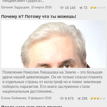
«индийский» суррогат...
Евгения Задруцкая, 10 марта 2016
15 143
72
Почему я? Потому что ты можешь!
Появление Николая Левашова на Земле – это большая
удача нашей цивилизации. Он не только спасал планету
и отдельные страны от катастроф но и помог землянам
побороть паразитов. Его книги заслуженно стали
национальным достоянием...
Елена Любимова, 8 февраля 2016
8 673
235