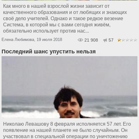
Как много в нашей взрослой жизни зависит от
качественного образования и от любящих и знающих
своё дело учителей. Однако и такое редкое везение
Система, в которой мы с вами сегодня живём,
обязательно использует против нас...
Елена Любимова, 19 июля 2018
21 908
57
Последний шанс упустить нельзя
Николаю Левашову 8 февраля исполняется 57 лет. Его
появление на нашей планете не было случайным. Он
участвовал в специальной операции по уничтожению