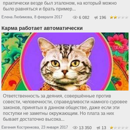
практически везде был эталоном, на который можно
было равняться и брать пример...
Елена Любимова, 8 февраля 2017
6 082
196
Карма работает автоматически
Ответственность за деяния, совершённые против
совести, человечности, справедливости намного суровее
законов, принятых в данном обществе, даже если эти
поступки не заметны окружающим. Но плата за них
бывает достаточно высока...
Евгения Костренкова, 23 января 2017
13 350
13