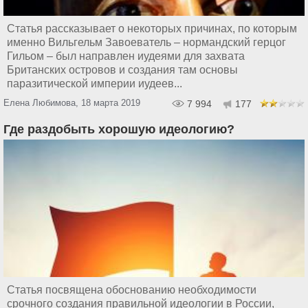
Статья рассказывает о некоторых причинах, по которым
именно Вильгельм Завоеватель – нормандский герцог
Гильом – был направлен иудеями для захвата
Британских островов и создания там основы
паразитической империи иудеев...
Елена Любимова, 18 марта 2019
7 994
177
Где раздобыть хорошую идеологию?
Статья посвящена обоснованию необходимости
срочного создания правильной идеологии в России,