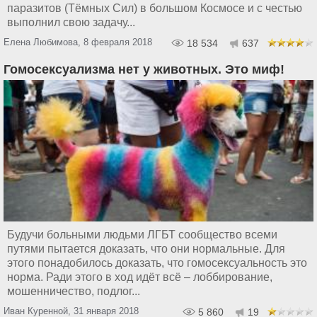
паразитов (Тёмных Сил) в большом Космосе и с честью
выполнил свою задачу...
Елена Любимова, 8 февраля 2018
18 534
637
Гомосексуализма нет у животных. Это миф!
Будучи больными людьми ЛГБТ сообщество всеми
путями пытается доказать, что они нормальные. Для
этого понадобилось доказать, что гомосексуальность это
норма. Ради этого в ход идёт всё – лоббирование,
мошенничество, подлог...
Иван Куренной, 31 января 2018
5 860
19