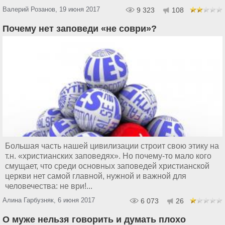
Валерий Розанов, 19 июня 2017
9 323
108
Почему нет заповеди «не соври»?
Большая часть нашей цивилизации строит свою этику на
т.н. «христианских заповедях». Но почему-то мало кого
смущает, что среди основных заповедей христианской
церкви нет самой главной, нужной и важной для
человечества: не ври!...
Алина Гарбузняк, 6 июня 2017
6 073
26
О муже нельзя говорить и думать плохо