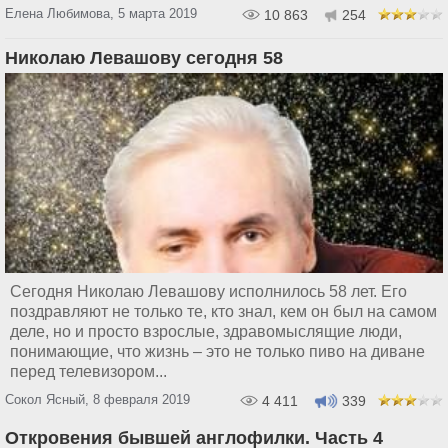
Елена Любимова, 5 марта 2019
10 863
254
Николаю Левашову сегодня 58
Сегодня Николаю Левашову исполнилось 58 лет. Его
поздравляют не только те, кто знал, кем он был на самом
деле, но и просто взрослые, здравомыслящие люди,
понимающие, что жизнь – это не только пиво на диване
перед телевизором...
Сокол Ясный, 8 февраля 2019
4 411
339
Откровения бывшей англофилки. Часть 4