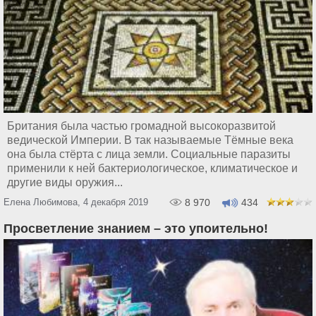
Британия была частью громадной высокоразвитой
ведической Империи. В так называемые Тёмные века
она была стёрта с лица земли. Социальные паразиты
применили к ней бактериологическое, климатическое и
другие виды оружия...
Елена Любимова, 4 декабря 2019
8 970
434
Просветление знанием – это упоительно!