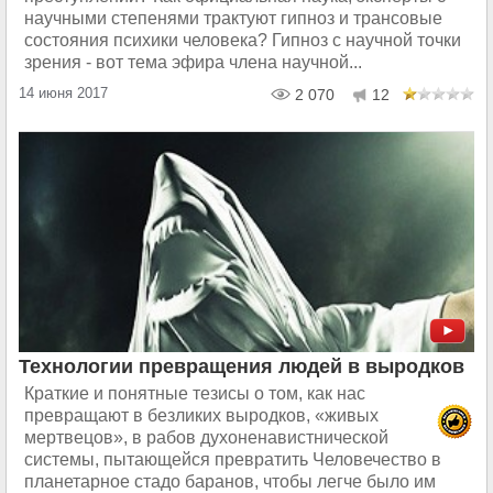
научными степенями трактуют гипноз и трансовые
состояния психики человека? Гипноз с научной точки
зрения - вот тема эфира члена научной...
14 июня 2017
2 070
12
Технологии превращения людей в выродков
Краткие и понятные тезисы о том, как нас
превращают в безликих выродков, «живых
мертвецов», в рабов духоненавистнической
системы, пытающейся превратить Человечество в
планетарное стадо баранов, чтобы легче было им