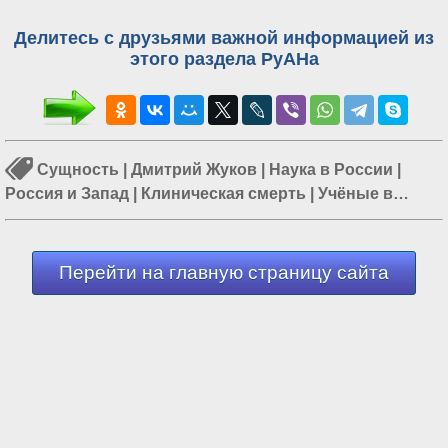
Делитесь с друзьями важной информацией из
этого раздела РуАНа
Сущность
|
Дмитрий Жуков
|
Наука в России
|
Россия и Запад
|
Клиническая смерть
|
Учёные в
России
|
Россия и США
Перейти на главную страницу сайта