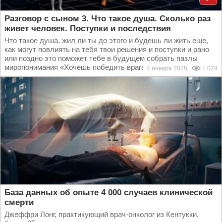
Разговор с сыном 3. Что такое душа. Сколько раз
живет человек. Поступки и последствия
Что такое душа, жил ли ты до этого и будешь ли жить еще,
как могут повлиять на тебя твои решения и поступки и рано
или поздно это поможет тебе в будущем собрать пазлы
миропонимания «Хочешь победить врага –...
4 января 2025
1 024
База данных об опыте 4 000 случаев клинической
смерти
Джеффри Лонг, практикующий врач-онколог из Кентукки,