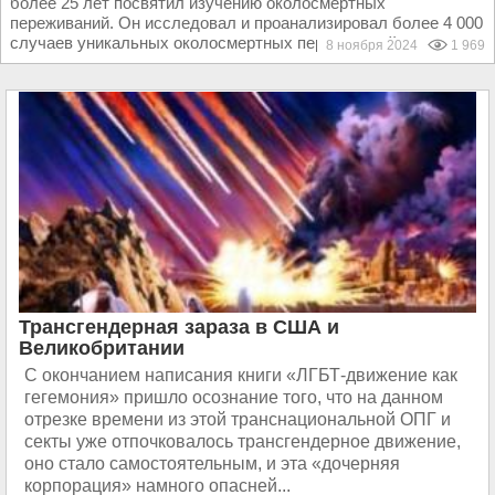
более 25 лет посвятил изучению околосмертных
переживаний. Он исследовал и проанализировал более 4 000
случаев уникальных околосмертных переживаний и...
8 ноября 2024
1 969
Трансгендерная зараза в США и
Великобритании
С окончанием написания книги «ЛГБТ-движение как
гегемония» пришло осознание того, что на данном
отрезке времени из этой транснациональной ОПГ и
секты уже отпочковалось трансгендерное движение,
оно стало самостоятельным, и эта «дочерняя
корпорация» намного опасней...