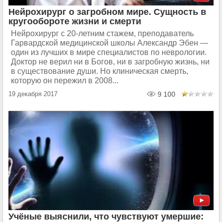
Нейрохирург о загробном мире. Сущность в
кругообороте жизни и смерти
Нейрохирург с 20-летним стажем, преподаватель
Гарвардской медицинской школы Александр Эбен —
один из лучших в мире специалистов по неврологии.
Доктор не верил ни в Богов, ни в загробную жизнь, ни
в существование души. Но клиническая смерть,
которую он пережил в 2008...
19 декабря 2017
9 100
Учёные выяснили, что чувствуют умершие: