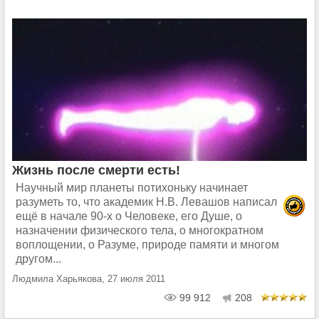
Жизнь после смерти есть!
Научный мир планеты потихоньку начинает
разуметь то, что академик Н.В. Левашов написал
ещё в начале 90-х о Человеке, его Душе, о
назначении физического тела, о многократном
воплощении, о Разуме, природе памяти и многом
другом...
Людмила Харьякова, 27 июля 2011
99 912
208