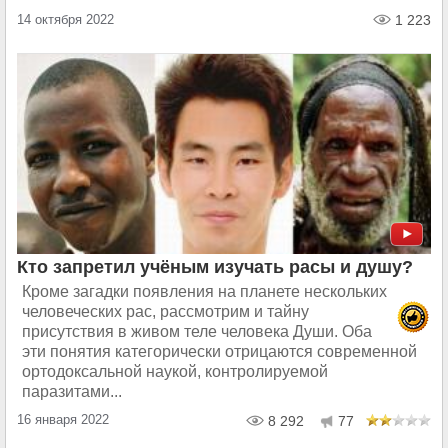
14 октября 2022
1 223
Кто запретил учёным изучать расы и душу?
Кроме загадки появления на планете нескольких
человеческих рас, рассмотрим и тайну
присутствия в живом теле человека Души. Оба
эти понятия категорически отрицаются современной
ортодоксальной наукой, контролируемой
паразитами...
16 января 2022
8 292
77