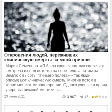
Откровения людей, переживших
клиническую смерть: за мной пришли
Мария Семенова. «Я была крошечная, как светлячок,
смотрела из-под потолка на свое тело, а потом на
Землю с высоты птичьего полета» – так люди
описывают клиническую смерть. Многие потом в
корне меняют мировоззрение. Однако ученые и врачи
уверены: никакой мистики в...
23 июля 2021
3 967
46