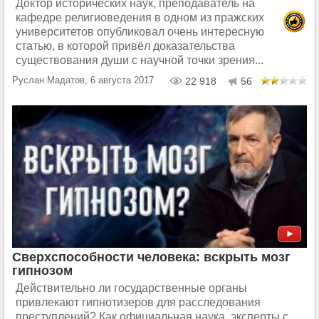
Доктор исторических наук, преподаватель на
кафедре религиоведения в одном из пражских
университетов опубликовал очень интересную
статью, в которой привёл доказательства
существования души с научной точки зрения...
Руслан Мадатов, 6 августа 2017
22 918
56
Сверхспособности человека: вскрыть мозг
гипнозом
Действительно ли государственные органы
привлекают гипнотизеров для расследования
преступлений? Как официальная наука, эксперты с