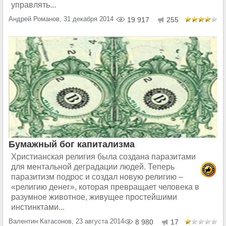
управлять...
Андрей Романов, 31 декабря 2014
19 917
255
Бумажный бог капитализма
Христианская религия была создана паразитами
для ментальной деградации людей. Теперь
паразитизм подрос и создал новую религию –
«религию денег», которая превращает человека в
разумное животное, живущее простейшими
инстинктами...
Валентин Катасонов, 23 августа 2014
8 980
17