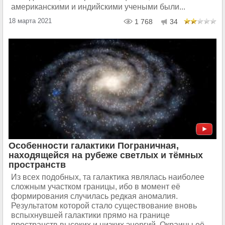
американскими и индийскими учеными были...
18 марта 2021
1 768
34
Особенности галактики Пограничная,
находящейся на рубеже светлых и тёмных
пространств
Из всех подобных, та галактика являлась наиболее
сложным участком границы, ибо в момент её
формирования случилась редкая аномалия.
Результатом которой стало существование вновь
вспыхнувшей галактики прямо на границе
пространств высоких и низких энергий. Окраины её...