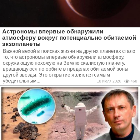
Астрономы впервые обнаружили
атмосферу вокруг потенциально обитаемой
экзопланеты
Важной вехой в поисках жизни на других планетах стало
то, что астрономы впервые обнаружили атмосферу,
окружающую похожую на Землю скалистую планету,
вращающуюся по орбите в пределах обитаемой зоны
другой звезды. Это открытие является самым
убедительным...
18 июля 2026
468