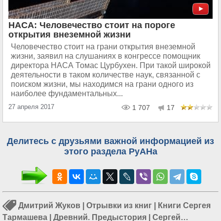
НАСА: Человечество стоит на пороге
открытия внеземной жизни
Человечество стоит на грани открытия внеземной
жизни, заявил на слушаниях в конгрессе помощник
директора НАСА Томас Цурбухен. При такой широкой
деятельности в таком количестве наук, связанной с
поиском жизни, мы находимся на грани одного из
наиболее фундаментальных...
27 апреля 2017
1 707
17
Делитесь с друзьями важной информацией из
этого раздела РуАНа
Дмитрий Жуков
|
Отрывки из книг
|
Книги Сергея
Тармашева
|
Древний. Предыстория
|
Сергей