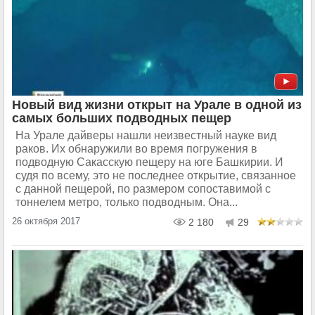
Новый вид жизни открыт на Урале в одной из
самых больших подводных пещер
На Урале дайверы нашли неизвестный науке вид
раков. Их обнаружили во время погружения в
подводную Сакасскую пещеру на юге Башкирии. И
судя по всему, это не последнее открытие, связанное
с данной пещерой, по размером сопоставимой с
тоннелем метро, только подводным. Она...
26 октября 2017
2 180
29