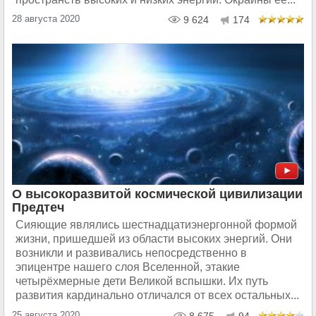
28 августа 2020
9 624
174
О высокоразвитой космической цивилизации
Предтеч
Сияющие являлись шестнадцатиэнергонной формой
жизни, пришедшей из области высоких энергий. Они
возникли и развивались непосредственно в
эпицентре нашего слоя Вселенной, этакие
четырёхмерные дети Великой вспышки. Их путь
развития кардинально отличался от всех остальных...
25 августа 2020