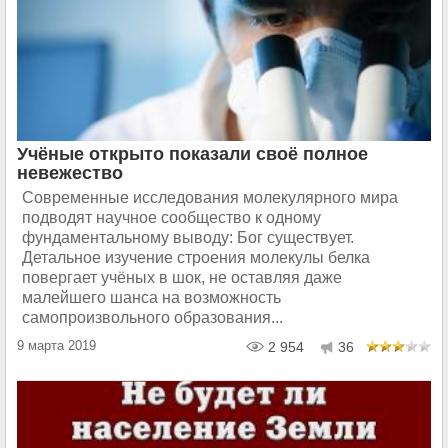
Учёные открыто показали своё полное
невежество
Современные исследования молекулярного мира
подводят научное сообщество к одному
фундаментальному выводу: Бог существует.
Детальное изучение строения молекулы белка
повергает учёных в шок, не оставляя даже
малейшего шанса на возможность
самопроизвольного образования...
9 марта 2019
2 954
36