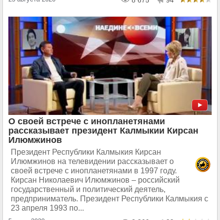
8 675
94
О своей встрече с инопланетянами
рассказывает президент Калмыкии Кирсан
Илюмжинов
Президент Республики Калмыкия Кирсан
Илюмжинов на телевидении рассказывает о
своей встрече с инопланетянами в 1997 году.
Кирсан Николаевич Илюмжинов – российский
государственный и политический деятель,
предприниматель. Президент Республики Калмыкия с
23 апреля 1993 по...