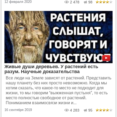
12 февраля 2020
2 478
98
Живые души деревьев. У растений есть
разум. Научные доказательства
Все люди на Земле зависят от растений. Представить
нашу планету без них просто невозможно. Когда мы
хотим сказать, что какое-то место не подходит для
жизни, то мы говорим “выжженная пустыня”, то есть
место полностью свободное от растений.
Пониманием взаимосвязи жизни и...
16 сентября 2019
4 283
95