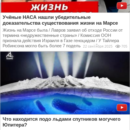
Учёные НАСА нашли убедительные
доказательства существования жизни на Марсе
Жизнь на Марсе была / Лавров заявил об отходе России от
термина «недружественные страны» / Комиссия ООН
признала действия Израиля в Газе геноцидом / У Тайлера
Робинсона могло быть более 7 подельников / В...
22 сентября 2025
705
Что находится подо льдами спутников могучего
Юпитера?