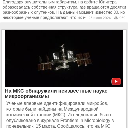
Благодаря внушительным габаритам, на орбите Юпитера
образовалась собственная структура, где вращаются десятки
разнообразных спутников. На данный момент известно 80, но
некоторые учёные предполагают, что их не...
25 июня 2024
959
На МКС обнаружили неизвестные науке
микроорганизмы
Ученые впервые идентифицировали микробов,
которые были найдены на Международной
космической станции (МКС). Исследование было
опубликовано в журнале Frontiers in Microbiology в
понедельник, 15 марта. Сообщалось, что на МКС