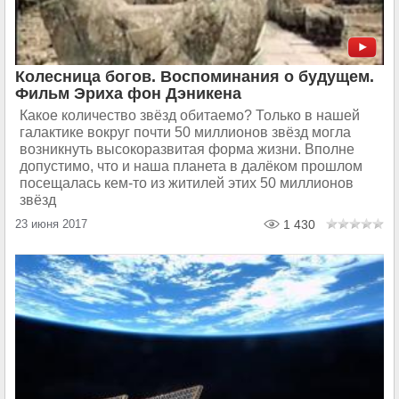
Колесница богов. Воспоминания о будущем.
Фильм Эриха фон Дэникена
Какое количество звёзд обитаемо? Только в нашей
галактике вокруг почти 50 миллионов звёзд могла
возникнуть высокоразвитая форма жизни. Вполне
допустимо, что и наша планета в далёком прошлом
посещалась кем-то из житилей этих 50 миллионов
звёзд
23 июня 2017
1 430