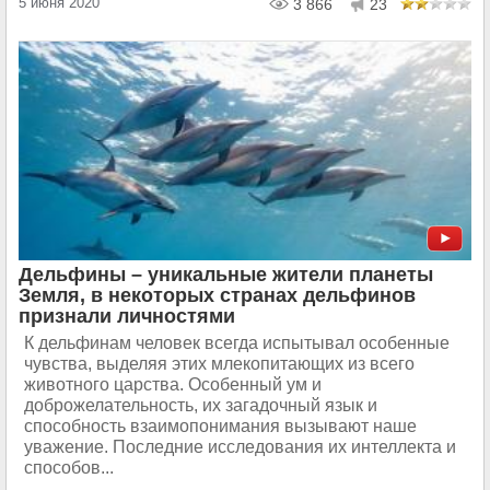
5 июня 2020
3 866
23
Дельфины – уникальные жители планеты
Земля, в некоторых странах дельфинов
признали личностями
К дельфинам человек всегда испытывал особенные
чувства, выделяя этих млекопитающих из всего
животного царства. Особенный ум и
доброжелательность, их загадочный язык и
способность взаимопонимания вызывают наше
уважение. Последние исследования их интеллекта и
способов...