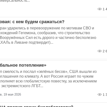
иверсальность...
1 
овая: с кем будем сражаться?
тран ударились в перевооружение по мотивам СВО и
хождений Гегемона, сообразив, что строительство
 Вооружённых Сил есть дорого и частично бесполезно
ХАЛь в Ливане подтвердит)...
2 
бальное потепление»
л смелость и послал «зелёных бесов», США вышли из
глашения по климату. А вот Россия играет по чужим
полняет всю глобалистскую повестку, за исключением
экстремистского ЛГБТ...
, 19 мая 2026
1 