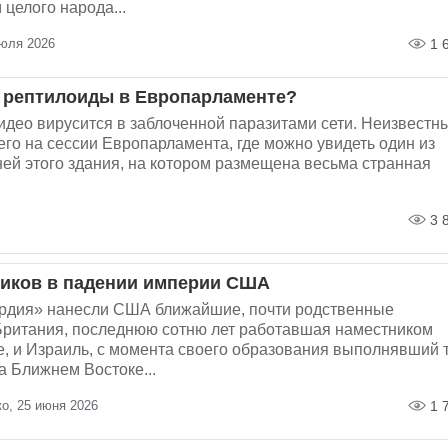
целого народа...
июля 2026
1 
 рептилоиды в Европарламенте?
идео вирусится в заблоченной паразитами сети. Неизвестн
его на сессии Европарламента, где можно увидеть один из
ей этого здания, на котором размещена весьма странная
3 
иков в падении империи США
рдия» нанесли США ближайшие, почти родственные
 Британия, последнюю сотню лет работавшая наместником
, и Израиль, с момента своего образования выполнявший 
а Ближнем Востоке...
о, 25 июня 2026
1 