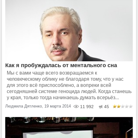
Как я пробуждалась от ментального сна
Мы с вами чаще всего возвращаемся к
человеческому облику не благодаря тому, что у нас
для этого всё приспособлено, а вопреки всей
сегодняшней системе геноцида людей. Когда станешь
у края, только тогда начинаешь думать всерьёз...
Людмила Дятленко, 19 марта 2014
11 992
45