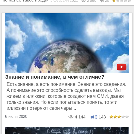
5 февраля 2021
2 590
20
Знание и понимание, в чем отличие?
Есть знание, а есть понимание. Знание это сведения.
А понимание это способность сделать выводы. Мы
живем в иллюзии, которые создают нам СМИ, давая
только знания. Но если попытаться понять, то эти
иллюзии потеряют свои чары...
6 июня 2020
4 144
143