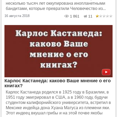
несколько тысяч лет оккупирована инопланетными
бандитами, которые превратили Человечество из...
16 августа 2018
1 861
11
Карлос Кастанеда: каково Ваше мнение о его
книгах?
Карлос Кастанеда родился в 1925 году в Бразилии, в
1951 году эмигрировал в США, а в 1960 году, будучи
студентом калифорнийского университета, встретил в
Мексике индейца дона Хуана Матуса из племени яки.
Этот индеец вкушал грибы и на этой почве якобы