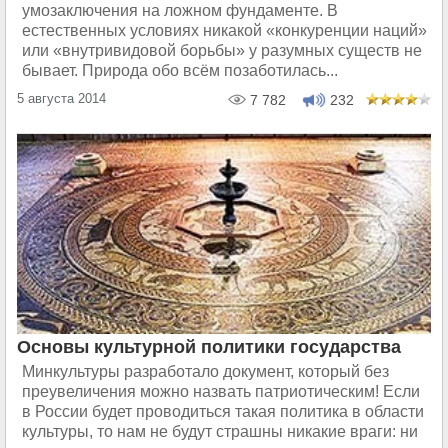
умозаключения на ложном фундаменте. В
естественных условиях никакой «конкуренции наций»
или «внутривидовой борьбы» у разумных существ не
бывает. Природа обо всём позаботилась...
5 августа 2014
7 782
232
Основы культурной политики государства
Минкультуры разработало документ, который без
преувеличения можно назвать патриотическим! Если
в России будет проводиться такая политика в области
культуры, то нам не будут страшны никакие враги: ни