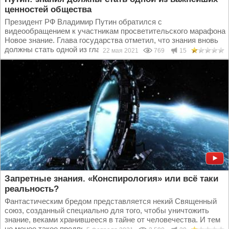
ценностей общества
Президент РФ Владимир Путин обратился с
видеообращением к участникам просветительского марафона
Новое знание. Глава государства отметил, что знания вновь
должны стать одной из главных ценностей российского...
22 мая 2021
769
15
Запретные знания. «Конспирология» или всё таки
реальность?
Фантастическим бредом представляется некий Священный
союз, созданный специально для того, чтобы уничтожить
знание, веками хранившееся в тайне от человечества. И тем
не менее такое предположение не более...