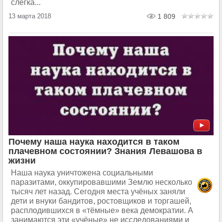
слегка...
13 марта 2018
1 809
Почему наша наука находится в таком
плачевном состоянии? Знания Левашова в
жизни
Наша наука уничтожена социальными
паразитами, оккупировавшими Землю несколько
тысяч лет назад. Сегодня места учёных заняли
дети и внуки бандитов, ростовщиков и торгашей,
расплодившихся в «тёмные» века демократии. А
занимаются эти «учёные» не исследованиями и