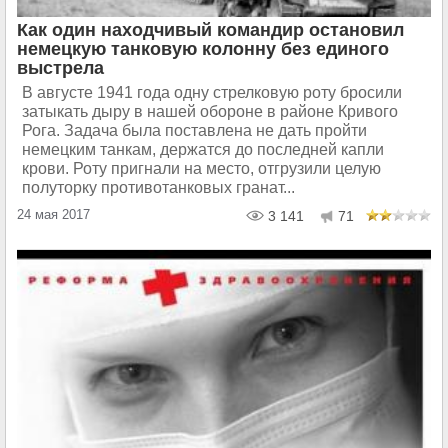
Как один находчивый командир остановил
немецкую танковую колонну без единого
выстрела
В августе 1941 года одну стрелковую роту бросили
затыкать дыру в нашей обороне в районе Кривого
Рога. Задача была поставлена не дать пройти
немецким танкам, держатся до последней капли
крови. Роту пригнали на место, отгрузили целую
полуторку противотанковых гранат...
24 мая 2017
3 141
71