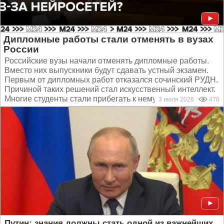
Дипломные работы стали отменять в вузах
России
Российские вузы начали отменять дипломные работы.
Вместо них выпускники будут сдавать устный экзамен.
Первым от дипломных работ отказался сочинский РУДН.
Причиной таких решений стал искусственный интеллект.
Многие студенты стали прибегать к нему для написания...
3 июля 2026
470
Путин: знания должны стать одной из важнейших