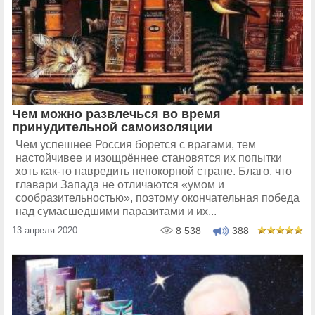
Чем можно развлечься во время
принудительной самоизоляции
Чем успешнее Россия борется с врагами, тем
настойчивее и изощрённее становятся их попытки
хоть как-то навредить непокорной стране. Благо, что
главари Запада не отличаются «умом и
сообразительностью», поэтому окончательная победа
над сумасшедшими паразитами и их...
13 апреля 2020
8 538
388