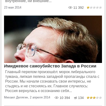
внутренние, ни внешние...
23 мая 2014
11 392
Имиджевое самоубийство Запада в России
Главный перелом произошёл: морок либерального
тумана, липкая пелена западной пропаганды спала с
России. Мы начали сознавать свои интересы, не
стыдясь и не стесняясь их. Главное случилось:
Россия вернулась к осознанию себя...
Михаил Делягин, 2 апреля 2014
10 394
134