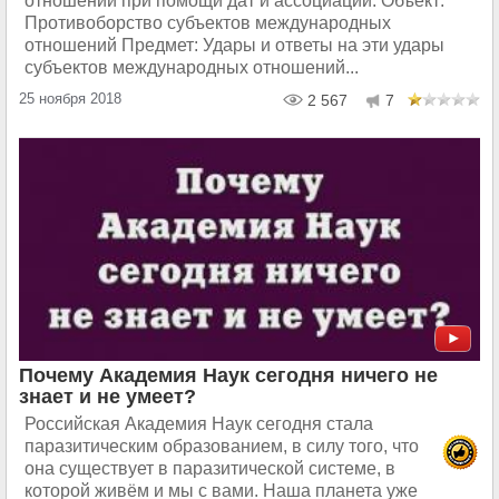
отношений при помощи дат и ассоциаций. Объект:
Противоборство субъектов международных
отношений Предмет: Удары и ответы на эти удары
субъектов международных отношений...
25 ноября 2018
2 567
7
Почему Академия Наук сегодня ничего не
знает и не умеет?
Российская Академия Наук сегодня стала
паразитическим образованием, в силу того, что
она существует в паразитической системе, в
которой живём и мы с вами. Наша планета уже