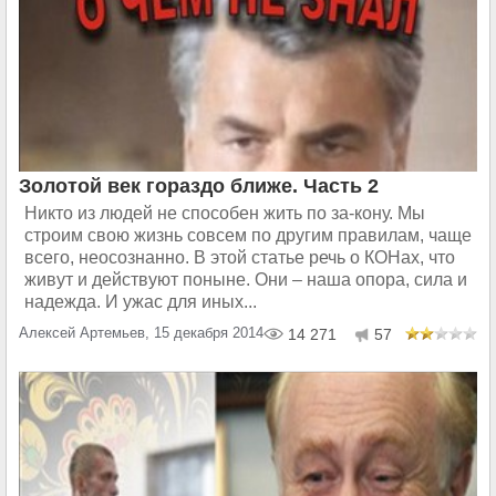
Золотой век гораздо ближе. Часть 2
Никто из людей не способен жить по за-кону. Мы
строим свою жизнь совсем по другим правилам, чаще
всего, неосознанно. В этой статье речь о КОНах, что
живут и действуют поныне. Они – наша опора, сила и
надежда. И ужас для иных...
Алексей Артемьев, 15 декабря 2014
14 271
57