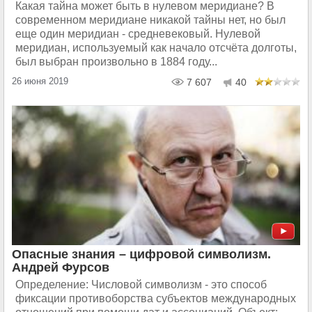
Какая тайна может быть в нулевом меридиане? В
современном меридиане никакой тайны нет, но был
еще один меридиан - средневековый. Нулевой
меридиан, используемый как начало отсчёта долготы,
был выбран произвольно в 1884 году...
26 июня 2019
7 607
40
Опасные знания – цифровой символизм.
Андрей Фурсов
Определение: Числовой символизм - это способ
фиксации противоборства субъектов международных