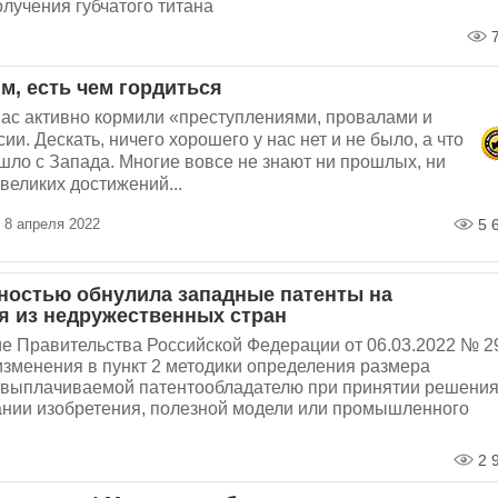
лучения губчатого титана
7
м, есть чем гордиться
нас активно кормили «преступлениями, провалами и
ии. Дескать, ничего хорошего у нас нет и не было, а что
шло с Запада. Многие вовсе не знают ни прошлых, ни
великих достижений...
 8 апреля 2022
5 
ностью обнулила западные патенты на
я из недружественных стран
е Правительства Российской Федерации от 06.03.2022 № 2
изменения в пункт 2 методики определения размера
 выплачиваемой патентообладателю при принятии решени
ании изобретения, полезной модели или промышленного
2 