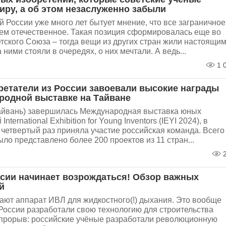
иру, а об этом незаслуженно забыли
 России уже много лет бытует мнение, что все заграничное
чем отечественное. Такая позиция сформировалась еще во
тского Союза – тогда вещи из других стран жили настоящи
 ними стояли в очередях, о них мечтали. А ведь...
1 
етатели из России завоевали высокие награды
родной выставке на Тайване
(Тайвань) завершилась Международная выставка юных
International Exhibition for Young Inventors (IEYI 2024), в
 четвертый раз приняла участие российская команда. Всего
ыло представлено более 200 проектов из 11 стран...
2
ссии начинает возрождаться! Обзор важных
й
ают аппарат ИВЛ для жидкостного(!) дыхания. Это вообще
России разработали свою технологию для строительства
 прорыв: российские учёные разработали революционную