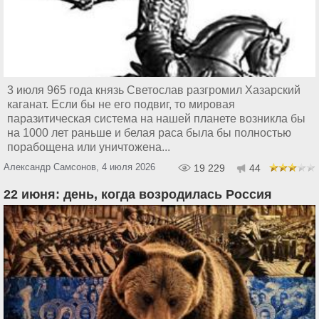
3 июля 965 года князь Светослав разгромил Хазарский
каганат. Если бы не его подвиг, то мировая
паразитическая система на нашей планете возникла бы
на 1000 лет раньше и белая раса была бы полностью
порабощена или уничтожена...
Александр Самсонов, 4 июля 2026
19 229
44
22 июня: день, когда возродилась Россия