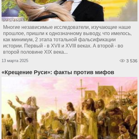
Многие независимые исследователи, изучающие наше
прошлое, пришли к однозначному выводу, что имелось,
как минимум, 2 этапа тотальной фальсификации
истории. Первый - в XVII и XVIII веках. А второй - во
второй половине XIX века...
13 марта 2025
3 536
«Крещение Руси»: факты против мифов