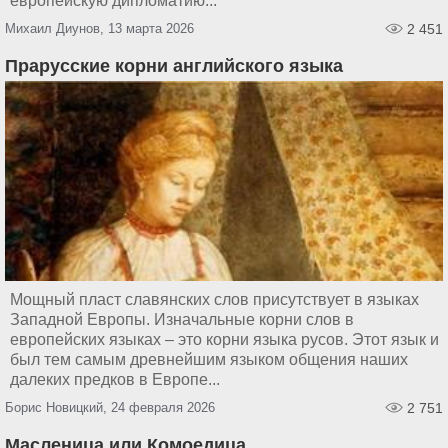
европейскую дипломатию...
Михаил Диунов, 13 марта 2026
2 451
Прарусские корни английского языка
Мощный пласт славянских слов присутствует в языках
Западной Европы. Изначальные корни слов в
европейских языках – это корни языка русов. Этот язык и
был тем самым древнейшим языком общения наших
далеких предков в Европе...
Борис Новицкий, 24 февраля 2026
2 751
Масленица или Комоедица