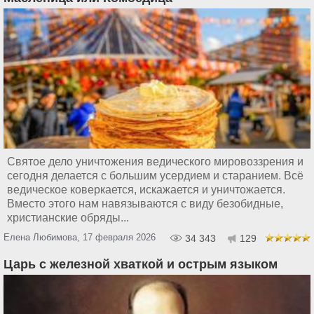
Святое дело уничтожения ведического мировоззрения и
сегодня делается с большим усердием и старанием. Всё
ведическое коверкается, искажается и уничтожается.
Вместо этого нам навязываются с виду безобидные,
христианские обряды...
Елена Любимова, 17 февраля 2026
34 343
129
Царь с железной хваткой и острым языком