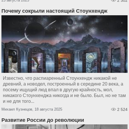
23 августа 2025
2 302
Почему сокрыли настоящий Стоунхендж
Известно, что распиаренный Стоунхендж никакой не
древний, а новодел, построенный в середине 20 века, а
посему ищущий люд впал в другую крайность, мол,
никакого Стоунхенджа никогда и не было. Был, но не там
и не для того...
Михаил Кузнецов, 18 августа 2025
2 524
Развитие России до революции