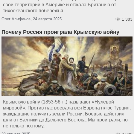
свои территории в Америке и отжала Британию от
тихоокеанского побережья...
Олег Алифанов, 24 августа 2025
1 383
Почему Россия проиграла Крымскую войну
Крымскую войну (1853-56 гг.) называют «Нулевой
мировой». Против нас воевала вся Европа плюс Турция,
жаждавшие получить земли России. Боевые действия
шли от Балтики до Дальнего Востока. Мы проиграли, но
не только поэтому...