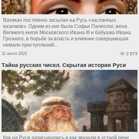
Ватикан постоянно засылал на Русь «засланных
казачков». Одним из них была Софья Палеолог, жена
Великого князя Московского Ивана III и бабушка Ивана
Грозного, в борьбе за власть и влияние совершившая
немало преступлений...
31 июля 2025
2 073
Тайна русских чисел. Скрытая история Руси
Как на Руси записывались и как звучали в устной речи