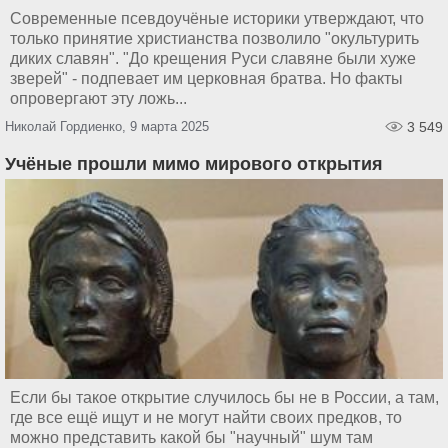
Современные псевдоучёные историки утверждают, что
только принятие христианства позволило "окультурить
диких славян". "До крещения Руси славяне были хуже
зверей" - подпевает им церковная братва. Но факты
опровергают эту ложь...
Николай Гордиенко, 9 марта 2025
3 549
Учёные прошли мимо мирового открытия
Если бы такое открытие случилось бы не в России, а там,
где все ещё ищут и не могут найти своих предков, то
можно представить какой бы "научный" шум там