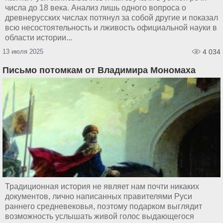
числа до 18 века. Анализ лишь одного вопроса о
древнерусских числах потянул за собой другие и показал
всю несостоятельность и лживость официальной науки в
области истории...
13 июля 2025
4 034
Письмо потомкам от Владимира Мономаха
Традиционная история не являет нам почти никаких
документов, лично написанных правителями Руси
раннего средневековья, поэтому подарком выглядит
возможность услышать живой голос выдающегося