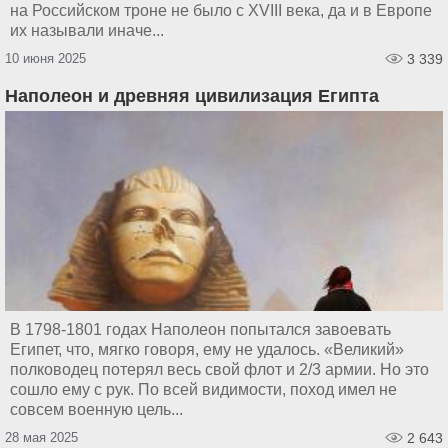
на Российском троне не было с XVIII века, да и в Европе
их называли иначе...
10 июня 2025
3 339
Наполеон и древняя цивилизация Египта
В 1798-1801 годах Наполеон попытался завоевать
Египет, что, мягко говоря, ему не удалось. «Великий»
полководец потерял весь свой флот и 2/3 армии. Но это
сошло ему с рук. По всей видимости, поход имел не
совсем военную цель...
28 мая 2025
2 643