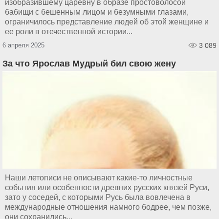
изобразившему царевну в образе простоволосой
бабищи с бешенным лицом и безумными глазами,
ограничилось представление людей об этой женщине и
ее роли в отечественной истории...
6 апреля 2025
3 089
За что Ярослав Мудрый бил свою жену
Наши летописи не описывают какие-то личностные
события или особенности древних русских князей Руси,
зато у соседей, с которыми Русь была вовлечена в
международные отношения намного бодрее, чем позже,
они сохранились...