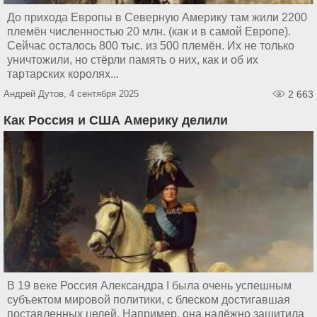
До прихода Европы в Северную Америку там жили 2200
племён численностью 20 млн. (как и в самой Европе).
Сейчас осталось 800 тыс. из 500 племён. Их не только
уничтожили, но стёрли память о них, как и об их
тартарских королях...
Андрей Дутов, 4 сентября 2025
2 663
Как Россия и США Америку делили
В 19 веке Россия Александра I была очень успешным
субъектом мировой политики, с блеском достигавшая
поставленных целей. Например, она надёжно защитила