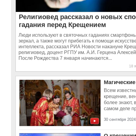
Религиовед рассказал о новых сп
гадания перед Крещением
Люди используют в святочных гаданиях смартфон
зеркал, а также могут прибегать к помощи искусств
интеллекта, рассказал РИА Новости накануне Кре
религиовед, доцент РГПУ им. А.И. Герцена Алексей
После Рождества 7 января начинаются...
18 
Магические
Всем известн
крещение, ве
более знают, 
самом деле пр
30 сентября 2024
О крещении