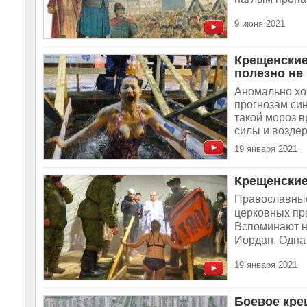
9 июня 2021
Крещенские
полезно не
Аномально хо
прогнозам син
такой мороз 
силы и воздер
19 января 2021
Крещенские
Православные
церковных пра
Вспоминают н
Иордан. Одна 
19 января 2021
Боевое кре