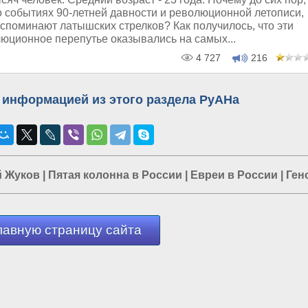
о событиях 90-летней давности и революционной летописи,
споминают латышских стрелков? Как получилось, что эти
люционное перепутье оказывались на самых...
4 727
216
 информацией из этого раздела РуАНа
 Жуков
|
Пятая колонна в России
|
Евреи в России
|
Ген
лавную страницу сайта