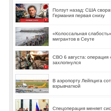
Ползут назад: США свора
Германия первая снизу
«Колоссальная слабость»
мигрантов в Сеуте
СВО 6 августа: операция 
захлопнулся
В аэропорту Лейпцига со
взрывчаткой
Спецоперация меняет сис