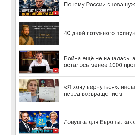
Почему России снова нуж
40 дней потужного принуж
Война ещё не началась, 
осталось менее 1000 про
«Я хочу вернуться»: иноа
перед возвращением
Ловушка для Европы: как