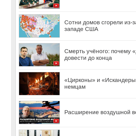
Сотни домов сгорели из-
западе США
Смерть учёного: почему 
довести до конца
«Цирконы» и «Искандеры»
немцам
Расширение воздушной во