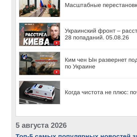
Масштабные перестановк
Украинский фронт – расст
28 попаданий. 05.08.26
Ким чен Ын развернет по
по Украине
Когда чистота не плюс: п
5 августа 2026
Топ-5 самых популярных новостей за