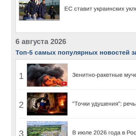
ЕС ставит украинских ук
6 августа 2026
Топ-5 самых популярных новостей за
1
Зенитно-ракетные муч
2
"Точки удушения": реч
3
В июле 2026 года в Ро