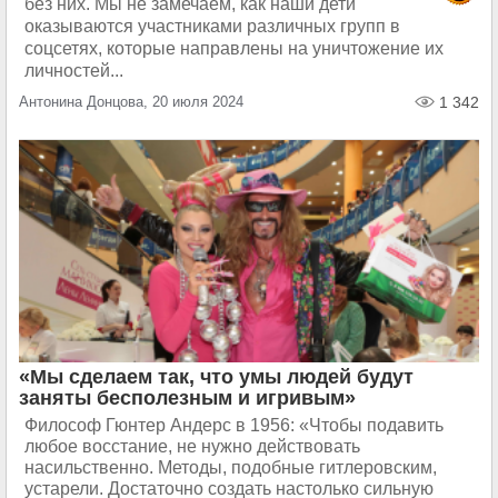
без них. Мы не замечаем, как наши дети
оказываются участниками различных групп в
соцсетях, которые направлены на уничтожение их
личностей...
Антонина Донцова, 20 июля 2024
1 342
«Мы сделаем так, что умы людей будут
заняты бесполезным и игривым»
Философ Гюнтер Андерс в 1956: «Чтобы подавить
любое восстание, не нужно действовать
насильственно. Методы, подобные гитлеровским,
устарели. Достаточно создать настолько сильную