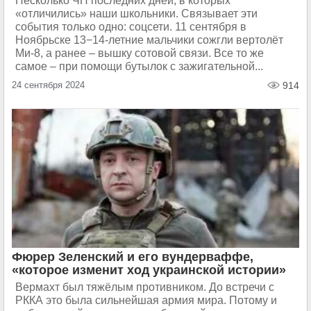
Несколько ЧП последних дней, в которых
«отличились» наши школьники. Связывает эти
события только одно: соцсети. 11 сентября в
Ноябрьске 13−14-летние мальчики сожгли вертолёт
Ми-8, а ранее – вышку сотовой связи. Все то же
самое – при помощи бутылок с зажигательной...
24 сентября 2024
914
Фюрер Зеленский и его вундерваффе,
«которое изменит ход украинской истории»
Вермахт был тяжёлым противником. До встречи с
РККА это была сильнейшая армия мира. Потому и