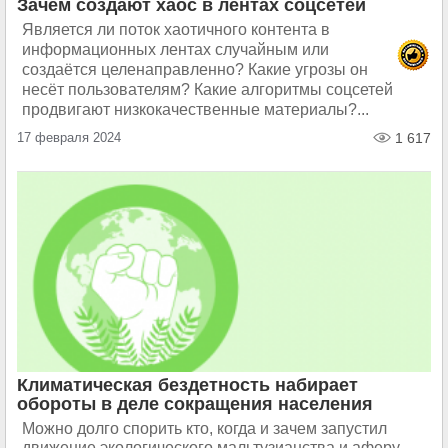
Зачем создают хаос в лентах соцсетей
Является ли поток хаотичного контента в
информационных лентах случайным или
создаётся целенаправленно? Какие угрозы он
несёт пользователям? Какие алгоритмы соцсетей
продвигают низкокачественные материалы?...
17 февраля 2024
1 617
Климатическая бездетность набирает
обороты в деле сокращения населения
Можно долго спорить кто, когда и зачем запустил
движение экологического мальтузианства и аферу