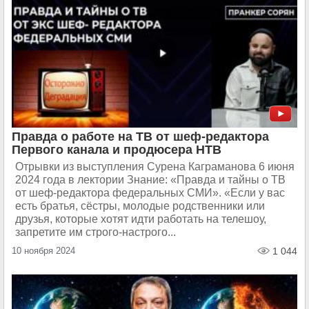
Правда о работе на ТВ от шеф-редактора
Первого канала и продюсера НТВ
Отрывки из выступления Сурена Каграманова 6 июня
2024 года в лектории Знание: «Правда и тайны о ТВ
от шеф-редактора федеральных СМИ». «Если у вас
есть братья, сёстры, молодые родственники или
друзья, которые хотят идти работать на телешоу,
запретите им строго-настрого...
10 ноября 2024
1 044