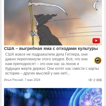
США – выгребная яма с отходами культуры
США вовсе не подражатели дела Гитлера, они
давно переплюнули этого злодея. Всё, что они
нам преподносят – это они нас за лохов и
будущих жертв держат. Они хотят нас смести с карты
истории – других мыслей у них нет!...
Илья Рясной, 7 мая 2024
2 006