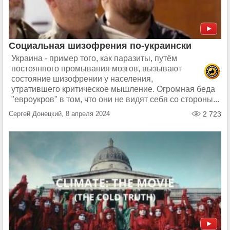
Социальная шизофрения по-украински
Украина - пример того, как паразиты, путём
постоянного промывания мозгов, вызывают
состояние шизофрении у населения,
утратившего критическое мышление. Огромная беда
"евроукров" в том, что они не видят себя со стороны...
Сергей Донецкий, 8 апреля 2024
2 723