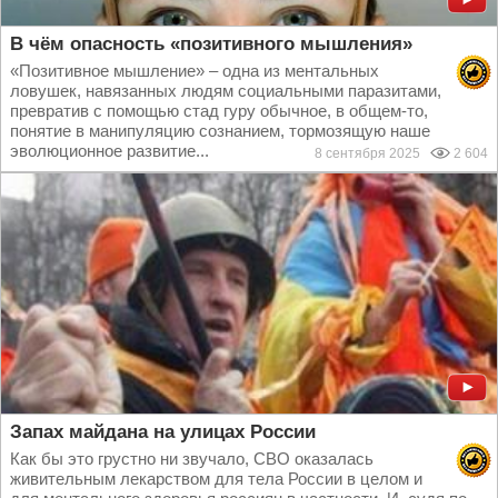
В чём опасность «позитивного мышления»
«Позитивное мышление» – одна из ментальных
ловушек, навязанных людям социальными паразитами,
превратив с помощью стад гуру обычное, в общем-то,
понятие в манипуляцию сознанием, тормозящую наше
эволюционное развитие...
8 сентября 2025
2 604
Запах майдана на улицах России
Как бы это грустно ни звучало, СВО оказалась
живительным лекарством для тела России в целом и