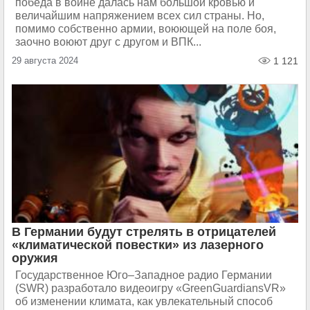
победа в войне далась нам большой кровью и
величайшим напряжением всех сил страны. Но,
помимо собственно армии, воюющей на поле боя,
заочно воюют друг с другом и ВПК...
29 августа 2024
1 121
В Германии будут стрелять в отрицателей
«климатической повестки» из лазерного
оружия
Государственное Юго–Западное радио Германии
(SWR) разработало видеоигру «GreenGuardiansVR»
об изменении климата, как увлекательный способ