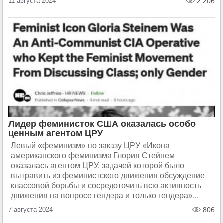
11 августа 2024
2 206
Лидер феминисток США оказалась особо
ценным агентом ЦРУ
Левый «феминизм» по заказу ЦРУ «Икона
американского феминизма Глория Стейнем
оказалась агентом ЦРУ, задачей которой было
вытравить из феминистского движения обсуждение
классовой борьбы и сосредоточить всю активность
движения на вопросе гендера и только гендера»...
7 августа 2024
806