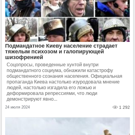
Подмандатное Киеву население страдает
тяжелым психозом и галопирующей
шизофренией
Соцопросы, проведенные хунтой внутри
подмандатного социума, обнажили катастрофу
общественного сознания населения. Официальная
пропаганда Киева настолько изуродовала мнение
людей, настолько изгадила его ложью и
деформировала репрессиями, что люди
демонстрируют явно...
24 июля 2024
1 292