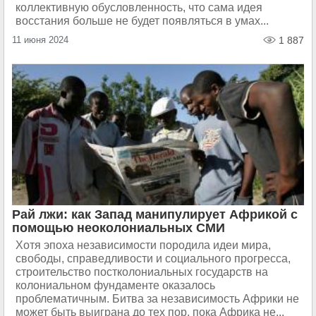
коллективную обусловленность, что сама идея
восстания больше не будет появляться в умах...
11 июня 2024
1 887
Рай лжи: как Запад манипулирует Африкой с
помощью неоколониальных СМИ
Хотя эпоха независимости породила идеи мира,
свободы, справедливости и социального прогресса,
строительство постколониальных государств на
колониальном фундаменте оказалось
проблематичным. Битва за независимость Африки не
может быть выиграна до тех пор, пока Африка не...