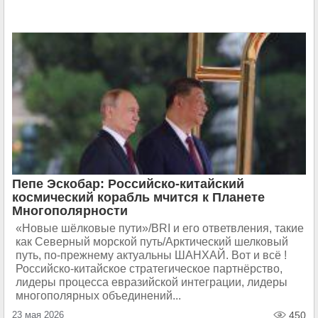
Пепе Эскобар: Российско-китайский
космический корабль мчится к Планете
Многополярности
«Новые шёлковые пути»/BRI и его ответвления, такие
как Северный морской путь/Арктический шелковый
путь, по-прежнему актуальны ШАНХАЙ. Вот и всё !
Российско-китайское стратегическое партнёрство,
лидеры процесса евразийской интеграции, лидеры
многополярных объединений...
23 мая 2026
450