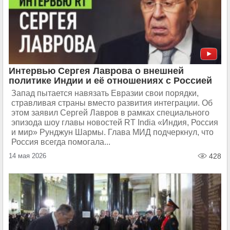
Интервью Сергея Лаврова о внешней
политике Индии и её отношениях с Россией
Запад пытается навязать Евразии свои порядки,
стравливая страны вместо развития интеграции. Об
этом заявил Сергей Лавров в рамках специального
эпизода шоу главы новостей RT India «Индия, Россия
и мир» Рунджун Шармы. Глава МИД подчеркнул, что
Россия всегда помогала...
14 мая 2026
428