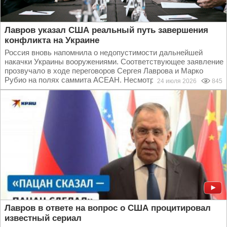
Лавров указал США реальный путь завершения
конфликта на Украине
Россия вновь напомнила о недопустимости дальнейшей
накачки Украины вооружениями. Соответствующее заявление
прозвучало в ходе переговоров Сергея Лаврова и Марко
Рубио на полях саммита АСЕАН. Несмотря на то что...
24 июля 2026
845
Лавров в ответе на вопрос о США процитировал
известный сериал