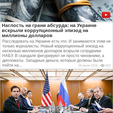
Наглость на грани абсурда: на Украине
вскрыли коррупционный эпизод на
миллионы долларов
Расследовать на Украине есть что. И занимаются этим не
только журналисты. Новый коррупционный эпизод на
несколько миллионов долларов вскрыли сотрудники
НАБУ. В скандале фигурируют не просто чиновники, а
дипломаты. Западные деньги, которые должны были
пойти на...
28 июля 2026
602