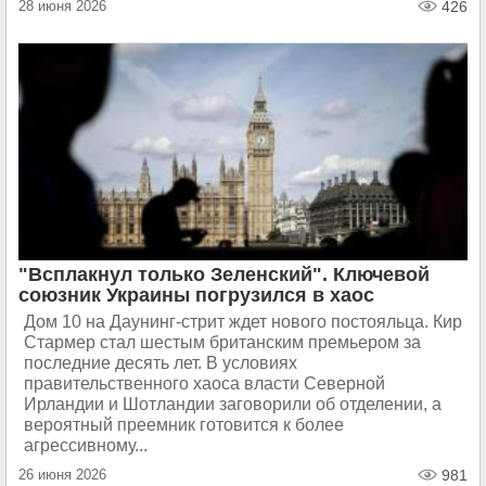
28 июня 2026
426
"Всплакнул только Зеленский". Ключевой
союзник Украины погрузился в хаос
Дом 10 на Даунинг-стрит ждет нового постояльца. Кир
Стармер стал шестым британским премьером за
последние десять лет. В условиях
правительственного хаоса власти Северной
Ирландии и Шотландии заговорили об отделении, а
вероятный преемник готовится к более
агрессивному...
26 июня 2026
981