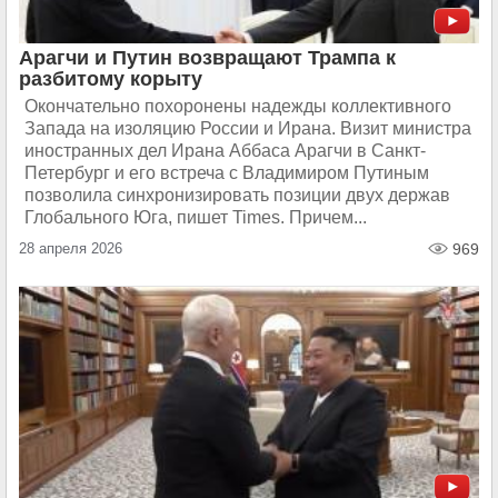
Арагчи и Путин возвращают Трампа к
разбитому корыту
Окончательно похоронены надежды коллективного
Запада на изоляцию России и Ирана. Визит министра
иностранных дел Ирана Аббаса Арагчи в Санкт-
Петербург и его встреча с Владимиром Путиным
позволила синхронизировать позиции двух держав
Глобального Юга, пишет Times. Причем...
28 апреля 2026
969