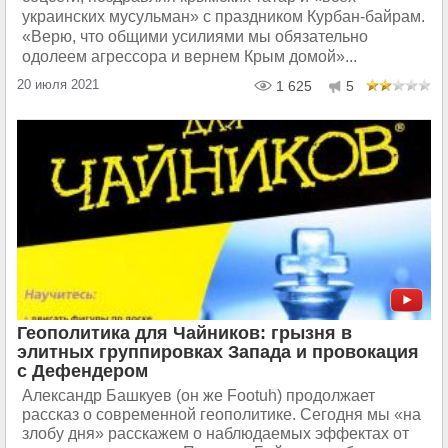
украинских мусульман» с праздником Курбан-байрам.
«Верю, что общими усилиями мы обязательно
одолеем агрессора и вернем Крым домой»...
20 июля 2021
1 625
5
Геополитика для Чайников: грызня в
элитных группировках Запада и провокация
с Дефендером
Александр Башкуев (он же Footuh) продолжает
рассказ о современной геополитике. Сегодня мы «на
злобу дня» расскажем о наблюдаемых эффектах от