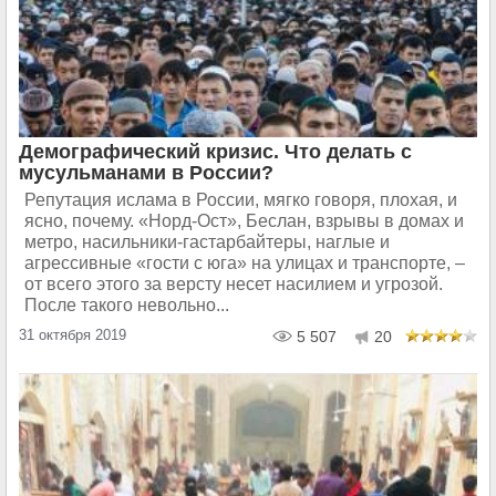
Демографический кризис. Что делать с
мусульманами в России?
Репутация ислама в России, мягко говоря, плохая, и
ясно, почему. «Норд-Ост», Беслан, взрывы в домах и
метро, насильники-гастарбайтеры, наглые и
агрессивные «гости с юга» на улицах и транспорте, –
от всего этого за версту несет насилием и угрозой.
После такого невольно...
31 октября 2019
5 507
20