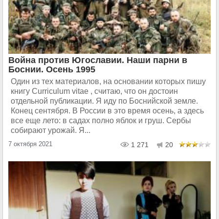
Война против Югославии. Наши парни в
Боснии. Осень 1995
Один из тех материалов, на основании которых пишу
книгу Curriculum vitae , считаю, что он достоин
отдельной публикации. Я иду по Боснийской земле.
Конец сентября. В России в это время осень, а здесь
все еще лето: в садах полно яблок и груш. Сербы
собирают урожай. Я...
7 октября 2021
1 271
20