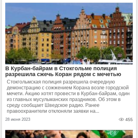
В Курбан-байрам в Стокгольме полиция
разрешила сжечь Коран рядом с мечетью
Стокгольмская полиция разрешила очередную
демонстрацию с сожжением Корана возле городской
мечети. Акцию хотят провести в Курбан-байрам, один
из главных мусульманских праздников. Об этом в
среду сообщает Шведское радио. Ранее
правоохранители отклоняли заявки на...
28 июня 2023
455