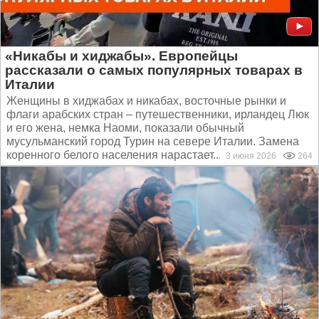
«Никабы и хиджабы». Европейцы
рассказали о самых популярных товарах в
Италии
Женщины в хиджабах и никабах, восточные рынки и
флаги арабских стран – путешественники, ирландец Люк
и его жена, немка Наоми, показали обычный
мусульманский город Турин на севере Италии. Замена
коренного белого населения нарастает...
3 июня 2026
264