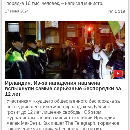
порядка 16 тыс. человек, – написал министр...
17 июня 2024
1 319
Ирландия. Из-за нападения нацмена
вспыхнули самые серьёзные беспорядки за
12 лет
Участникам «худшего общественного беспорядка за
последние десятилетия» в ирландском Дублине
грозит до 12 лет лишения свободы. Об этом
журналистам заявила министр юстиции Ирландии
Хелен МакЭнти. Как пишет The Telegraph, тюремное
заключение участникам беспорядков грозит...