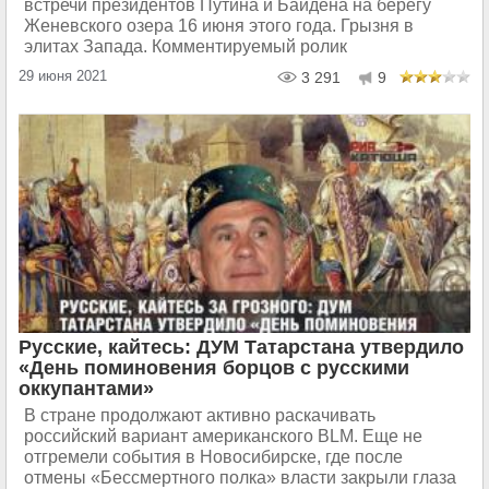
встречи президентов Путина и Байдена на берегу
Женевского озера 16 июня этого года. Грызня в
элитах Запада. Комментируемый ролик
29 июня 2021
3 291
9
Русские, кайтесь: ДУМ Татарстана утвердило
«День поминовения борцов с русскими
оккупантами»
В стране продолжают активно раскачивать
российский вариант американского BLM. Еще не
отгремели события в Новосибирске, где после
отмены «Бессмертного полка» власти закрыли глаза