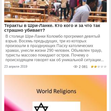
Теракты в Шри-Ланке. Кто кого и за что так
страшно убивает?
В столице Шри-Ланки Коломбо прогремел девятый
взрыв. Восемь предыдущих, три из которых
произошли в празднующих Пасху католических
храмах, унесли жизни 290 человек. Объявлен траур,
туристы массово покидают остров. Почему о
происходящем говорят как об уникальной ситуации...
23 апреля 2019
2 081