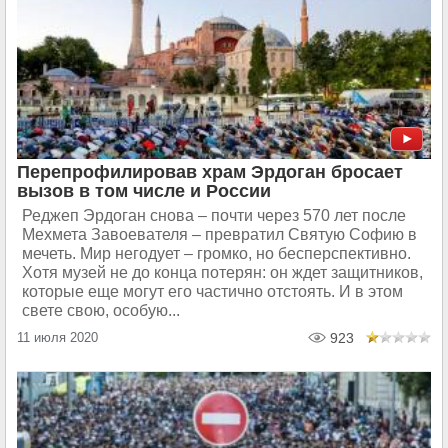
Перепрофилировав храм Эрдоган бросает
вызов в том числе и России
Реджеп Эрдоган снова – почти через 570 лет после
Мехмета Завоевателя – превратил Святую Софию в
мечеть. Мир негодует – громко, но бесперспективно.
Хотя музей не до конца потерян: он ждет защитников,
которые еще могут его частично отстоять. И в этом
свете свою, особую...
11 июля 2020
923