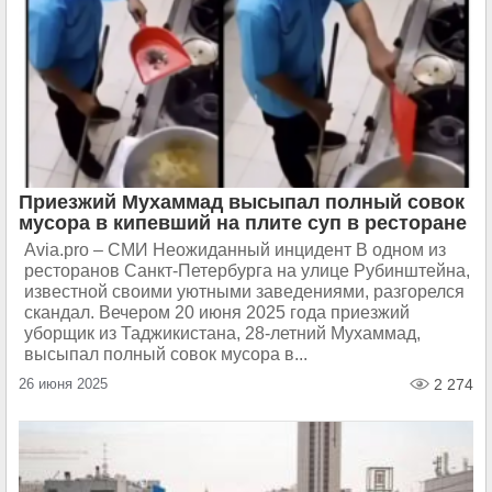
Приезжий Мухаммад высыпал полный совок
мусора в кипевший на плите суп в ресторане
Avia.pro – СМИ Неожиданный инцидент В одном из
ресторанов Санкт-Петербурга на улице Рубинштейна,
известной своими уютными заведениями, разгорелся
скандал. Вечером 20 июня 2025 года приезжий
уборщик из Таджикистана, 28-летний Мухаммад,
высыпал полный совок мусора в...
26 июня 2025
2 274