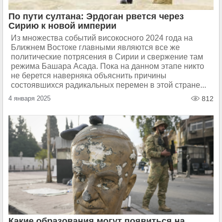
По пути султана: Эрдоган рвется через
Сирию к новой империи
Из множества событий високосного 2024 года на
Ближнем Востоке главными являются все же
политические потрясения в Сирии и свержение там
режима Башара Асада. Пока на данном этапе никто
не берется наверняка объяснить причины
состоявшихся радикальных перемен в этой стране...
4 января 2025
812
Какие образования могут появиться на