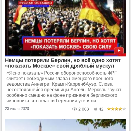
Немцы потеряли Берлин, но всё одно хотят
«показать Москве» свой дряблый мускул
«Ясно показать» России обороноспособность ФРГ
считает необходимым глава немецкого военного
ведомства Аннегрет Крамп-КарренбАуэр. Слова
несостоявшейся преемницы Ангелы Меркель звучат
особенно смешно на фоне признания берлинского
чиновника, что власти Германии утеряли...
23 июля 2020
2 063
42