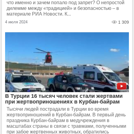
что именно и зачем попало под запрет? О непростой
дилемме между «традицией» и безопасностью – в
материале РИА Новости. К...
4 июля 2024
1 309
В Турции 16 тысяч человек стали жертвами
при жертвоприношениях в Курбан-байрам
Тысячи людей пострадали в Турции во время
жертвоприношений в Курбан-байрам. В первый день
праздника Курбан-байрам в медучреждения в
масштабах страны в связи с травмами, полученными
при забое жертвенных животных, обратились