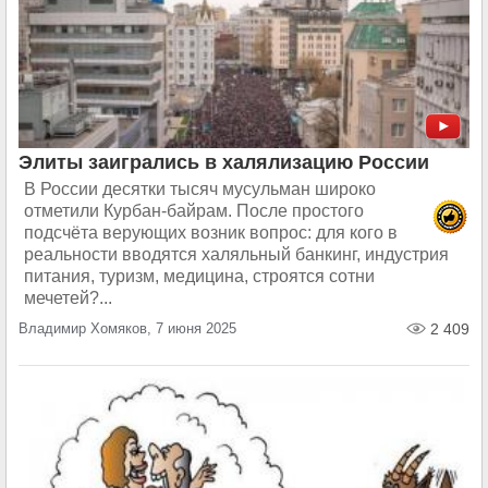
Элиты заигрались в халялизацию России
В России десятки тысяч мусульман широко
отметили Курбан-байрам. После простого
подсчёта верующих возник вопрос: для кого в
реальности вводятся халяльный банкинг, индустрия
питания, туризм, медицина, строятся сотни
мечетей?...
Владимир Хомяков, 7 июня 2025
2 409