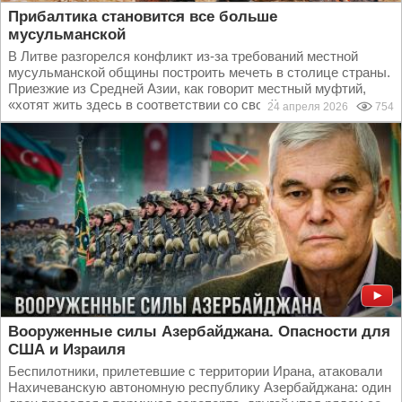
Прибалтика становится все больше
мусульманской
В Литве разгорелся конфликт из-за требований местной
мусульманской общины построить мечеть в столице страны.
Приезжие из Средней Азии, как говорит местный муфтий,
«хотят жить здесь в соответствии со своей...
24 апреля 2026
754
Вооруженные силы Азербайджана. Опасности для
США и Израиля
Беспилотники, прилетевшие с территории Ирана, атаковали
Нахичеванскую автономную республику Азербайджана: один