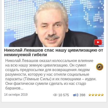
Николай Левашов спас нашу цивилизацию от
неминуемой гибели
Николай Левашов оказал колоссальное влияние
на всю нашу земную цивилизацию. Он сумел
создать предпосылки для возвращения людям
разумности, которую у нас отняли социальные
паразиты (Тёмные Силы) и их помощники – иудеи.
Они фактически сумели сделать из нас стадо
баранов...
14 октября 2019
10 575
398