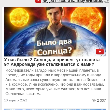
Видео-новости на тему «Немезида»
У нас было 2 Солнца, и причем тут планета
9? Андромеда уже сталкивается с нами?
Исследователи загадочных мест нашей планеты, в
последние годы пришли к парадоксальному выводу.
Аномальные зоны существуют не только на Земле, но
и в космосе. И не исключено, что они взаимосвязаны.
Мало того, некоторые ученые считают, что вся наша
Солнечная система...
10 апреля 2022
2 337