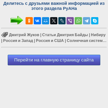
Делитесь с друзьями важной информацией из
этого раздела РуАНа
Дмитрий Жуков
|
Статьи Дмитрия Байды
|
Нибиру
|
Россия и Запад
|
Россия и США
|
Солнечная система
|
Учёные в России
Перейти на главную страницу сайта