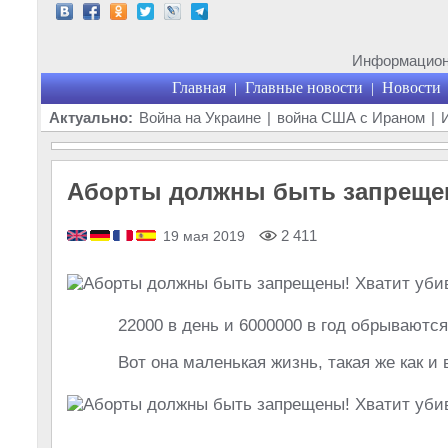
Информационн
Главная
Главные новости
Новости
|
|
Актуально:
Война на Украине
|
война США с Ираном
|
Аборты должны быть запрещен
2 411
19 мая 2019
22000 в день и 6000000 в год обрываютс
Вот она маленькая жизнь, такая же как и