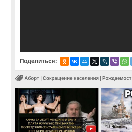
Поделиться:
Аборт
|
Сокращение населения
|
Рождаемост