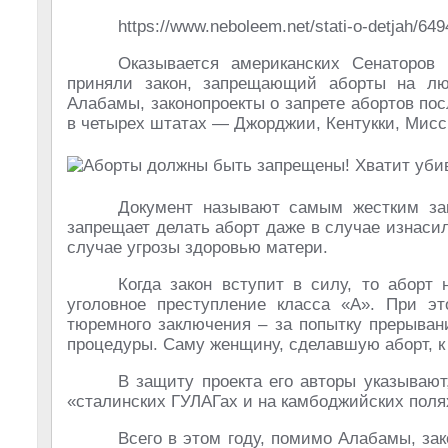
https://www.neboleem.net/stati-o-detjah/649
Оказывается американских Сенаторов 
приняли закон, запрещающий аборты на лю
Алабамы, законопроекты о запрете абортов пос
в четырех штатах ― Джорджии, Кентукки, Мисс
Документ называют самым жестким зак
запрещает делать аборт даже в случае изнаси
случае угрозы здоровью матери.
Когда закон вступит в силу, то аборт
уголовное преступление класса «А». При эт
тюремного заключения – за попытку прерыван
процедуры. Саму женщину, сделавшую аборт, к 
В защиту проекта его авторы указывают
«сталинских ГУЛАГах и на камбоджийских поля
Всего в этом году, помимо Алабамы, зак