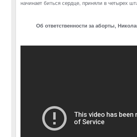
начинает биться сердце, приняли в четырех ш
Об ответственности за аборты, Никол