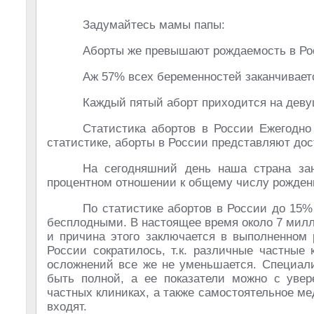
Задумайтесь мамы папы:
Аборты же превышают рождаемость в Рос
Аж 57% всех беременностей заканчивает
Каждый пятый аборт приходится на девушк
Статистика абортов в России Ежегодно
статистике, аборты в России представляют до
На сегодняшний день наша страна зан
процентном отношении к общему числу рожден
По статистике абортов в России до 15
бесплодными. В настоящее время около 7 милл
и причина этого заключается в выполненном 
России сократилось, т.к. различные частные
осложнений все же не уменьшается. Специали
быть полной, а ее показатели можно с увере
частных клиниках, а также самостоятельное м
входят.