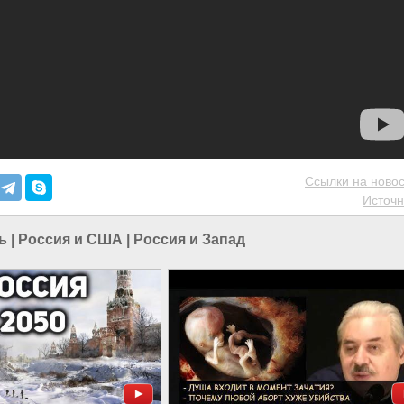
Ссылки на новос
Источн
ь
|
Россия и США
|
Россия и Запад