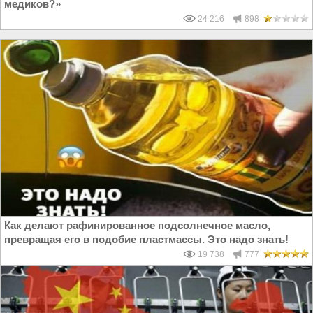
медиков?»
24 216
898
Как делают рафинированное подсолнечное масло,
превращая его в подобие пластмассы. Это надо знать!
19 738
777