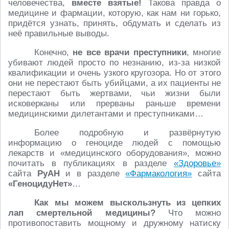
человечества,
вместе взятые!
Такова правда о
медицине и фармации, которую, как нам ни горько,
придётся узнать, принять, обдумать и сделать из
неё правильные выводы.
Конечно,
не все врачи преступники
, многие
убивают людей просто по незнанию, из-за низкой
квалификации и очень узкого кругозора. Но от этого
они не перестают быть убийцами, а их пациенты не
перестают быть жертвами, чьи жизни были
исковерканы или прерваны раньше времени
медицинскими дилетантами и преступниками…
Более подробную и развёрнутую
информацию о геноциде людей с помощью
лекарств и «медицинского оборудования», можно
почитать в публикациях в разделе
«Здоровье»
сайта
РуАН
и в разделе
«Фармакология»
сайта
«ГеноцидуНет»
…
Как мы можем выскользнуть из цепких
лап смертельной медицины?
Что можно
противопоставить мощному и дружному натиску