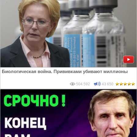
Биологическая война. Прививками убивают миллионы
504 592
43 650