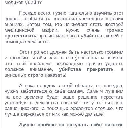
медиков-убийц?
Прежде всего, нужно тщательно
изучить
этот
вопрос, чтобы быть полностью уверенным в своих
знаниях. Затем тем, кто не желает стать жертвой
медицинской мафии, нужно очень
громко
протестовать
против массового убийства людей с
помощью лекарств!
Этот протест должен быть настолько громким
и грозным, чтобы власть его услышала и поняла,
что этой проблеме необходимо срочно уделить
должное внимание,
убийства прекратить
, а
виновных
строго наказать
!
А пока порядок в этой области не наведён,
нужно
заботиться о себе самим
. Самым лучшим
на все времена будет ваше решение перестать
употреблять лекарства совсем! Толку от них всё
равно никакого, а побочных эффектов столько, что
лучше держаться от них как можно дальше!
Лучше вообще не покупать себе никакие