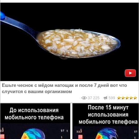
Ешьте чеснок с мёдом натощак и после 7 дней вот что
случится с вашим организмом
37 225
599