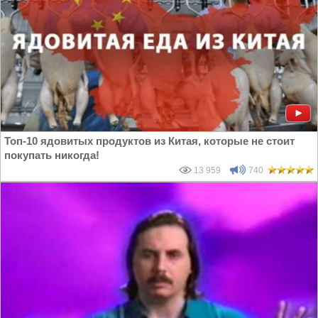
Топ-10 ядовитых продуктов из Китая, которые не стоит
покупать никогда!
13 959
740