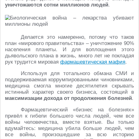
уничтожаются сотни миллионов людей
.
Делается это намеренно, потому что таков
план «мирового правительства» – уничтожение 90%
населения планеты. И для воплощения этого
дьявольского плана в жизнь, много лет не покладая
рук трудится мировая
фармацевтическая мафия
.
Используя для тотального обмана СМИ и
поддерживаемая коррумпированными чиновниками,
медицина смогла многие десятилетия скрывать
истинный характер своего бизнеса, состоящий в
максимизации дохода от продолжения болезней
.
Фармацевтический «бизнес на болезнях»
привёл к гибели большего числа людей, чем все
войны человечества, вместе взятые. Вы только
вдумайтесь: медицина убила больше людей, чем
все войны, произошедшие за всю историю