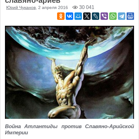
славяно-ариев
30 041
Юрий Чуканов
, 2 апреля 2016
Война Атлантиды против Славяно-Арийской
Империи