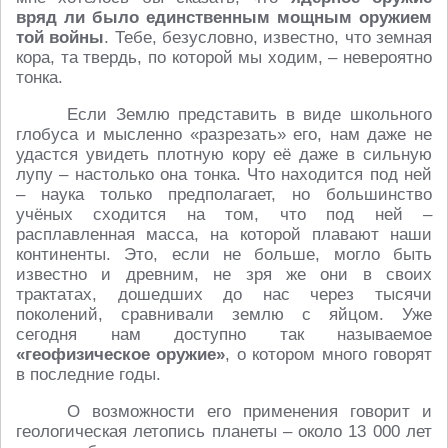
вряд ли было единственным мощным оружием
той войны
. Тебе, безусловно, известно, что земная
кора, та твердь, по которой мы ходим, – невероятно
тонка.
Если Землю представить в виде школьного
глобуса и мысленно «разрезать» его, нам даже не
удастся увидеть плотную кору её даже в сильную
лупу – настолько она тонка. Что находится под ней
– наука только предполагает, но большинство
учёных сходится на том, что под ней –
расплавленная масса, на которой плавают наши
континенты. Это, если не больше, могло быть
известно и древним, не зря же они в своих
трактатах, дошедших до нас через тысячи
поколений, сравнивали землю с яйцом. Уже
сегодня нам доступно так называемое
«геофизическое оружие»
, о котором много говорят
в последние годы.
О возможности его применения говорит и
геологическая летопись планеты – около 13 000 лет