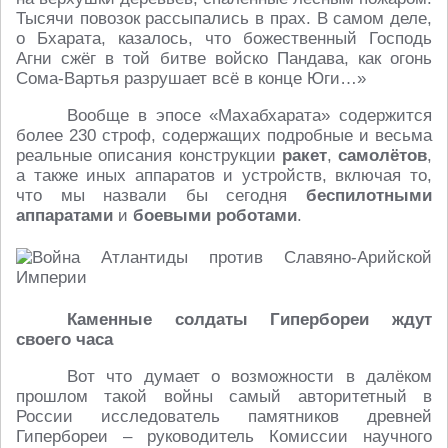
Тысячи повозок рассыпались в прах. В самом деле,
о Бхарата, казалось, что божественный Господь
Агни сжёг в той битве войско Пандава, как огонь
Сома-Вартья разрушает всё в конце Юги…»
Вообще в эпосе «Махабхарата» содержится
более 230 строф, содержащих подробные и весьма
реальные описания конструкции
ракет
,
самолётов
,
а также иных аппаратов и устройств, включая то,
что мы назвали бы сегодня
беспилотными
аппаратами
и
боевыми роботами
.
Каменные солдаты Гипербореи ждут
своего часа
Вот что думает о возможности в далёком
прошлом такой войны самый авторитетный в
России исследователь памятников древней
Гипербореи – руководитель Комиссии научного