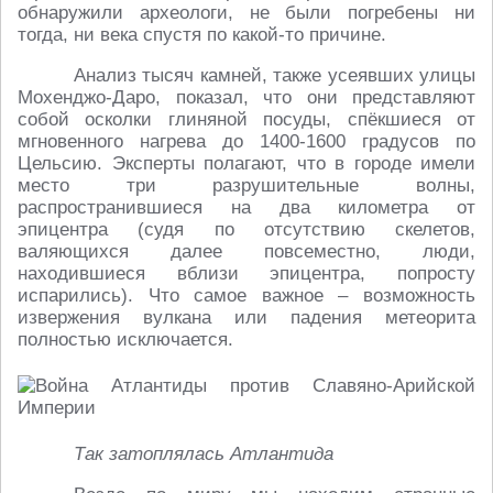
обнаружили археологи, не были погребены ни
тогда, ни века спустя по какой-то причине.
Анализ тысяч камней, также усеявших улицы
Мохенджо-Даро, показал, что они представляют
собой осколки глиняной посуды, спёкшиеся от
мгновенного нагрева до 1400-1600 градусов по
Цельсию. Эксперты полагают, что в городе имели
место три разрушительные волны,
распространившиеся на два километра от
эпицентра (судя по отсутствию скелетов,
валяющихся далее повсеместно, люди,
находившиеся вблизи эпицентра, попросту
испарились). Что самое важное – возможность
извержения вулкана или падения метеорита
полностью исключается.
Так затоплялась Атлантида