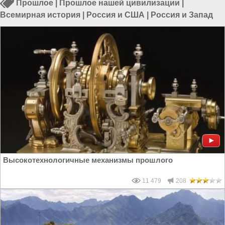
Прошлое
|
Прошлое нашей цивилизации
|
Всемирная история
|
Россия и США
|
Россия и Запад
Высокотехнологичные механизмы прошлого
11 479
208