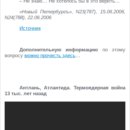
– Не знаю… Не хотелось бы в это верить…
«Новый Петербургъ»,
N23(787), 15.06.2006,
N24(788), 22.06.2006
Источник
Дополнительную информацию
по этому
вопросу
можно прочесть здесь
…
Антлань, Атлантида. Термоядерная война
13 тыс. лет наза
д