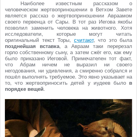
Наиболее известным рассказом о
человеческом жертвоприношении в Ветхом Завете
является рассказ о жертвоприношении Авраамом
своего первенца от Сары. В тот раз Иегова якобы
позволил заменить человека на животного. Хотя
исследователи, которые могут читать
оригинальный текст Торы,
считают
, что это была
позднейшая вставка
, а Авраам таки перерезал
горло собственному сыну, а затем сжёг его, как ему
было приказано Иеговой. Примечателен тот факт,
что Абрам ничем не выразил ни своего
негодования, ни удивления, а смиренно собрался и
пошёл выполнять требуемое. Это явно указывает на
то, что жертвоприносить детей у иудеев было
в
порядке вещей
.