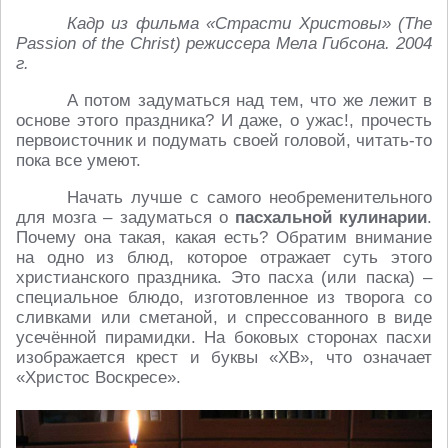
Кадр из фильма «Страсти Христовы» (
The
Passion
of
the
Christ
) режиссера Мела Гибсона. 2004
г.
А потом задуматься над тем, что же лежит в
основе этого праздника? И даже, о ужас!, прочесть
первоисточник и подумать своей головой, читать-то
пока все умеют.
Начать лучше с самого необременительного
для мозга – задуматься о
пасхальной кулинарии
.
Почему она такая, какая есть? Обратим внимание
на одно из блюд, которое отражает суть этого
христианского праздника. Это пасха (или паска) –
специальное блюдо, изготовленное из творога со
сливками или сметаной, и спрессованного в виде
усечённой пирамидки. На боковых сторонах пасхи
изображается крест и буквы «ХВ», что означает
«Христос Воскресе».