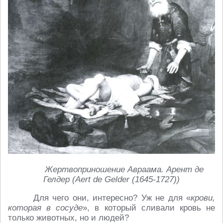
Жертвоприношение Авраама. Арент де
Гелдер (
Aert
de
Gelder
(1645-1727))
Для чего они, интересно? Уж не для «
крови,
которая в сосуде
», в который сливали кровь не
только животных, но и людей?