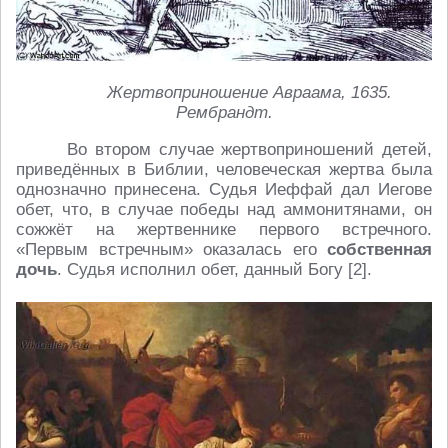
Жертвоприношение Авраама, 1635.
Рембрандт.
Во втором случае жертвоприношений детей,
приведённых в Библии, человеческая жертва была
однозначно принесена. Судья Иеффай дал Иегове
обет, что, в случае победы над аммонитянами, он
сожжёт на жертвеннике первого встречного.
«Первым встречным» оказалась его
собственная
дочь
. Судья исполнил обет, данный Богу [2].