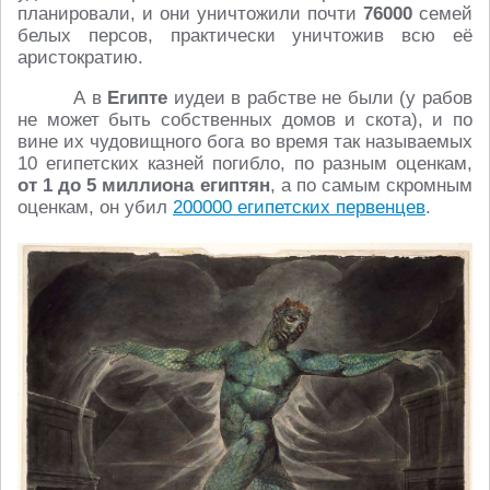
планировали, и они уничтожили почти
76000
семей
белых персов, практически уничтожив всю её
аристократию.
А в
Египте
иудеи в рабстве не были (у рабов
не может быть собственных домов и скота), и по
вине их чудовищного бога во время так называемых
10 египетских казней погибло, по разным оценкам,
от 1 до 5 миллиона египтян
, а по самым скромным
оценкам, он убил
200000 египетских первенцев
.