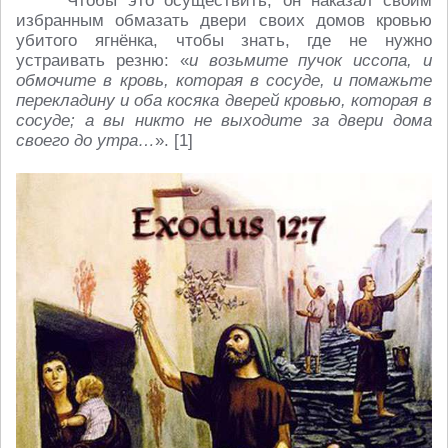
Чтобы это осуществить, он наказал своим
избранным обмазать двери своих домов кровью
убитого ягнёнка, чтобы знать, где не нужно
устраивать резню: «
и возьмите пучок иссопа, и
обмочите в кровь, которая в сосуде, и помажьте
перекладину и оба косяка дверей кровью, которая в
сосуде;
а вы никто не выходите за двери дома
своего до утра…
». [1]