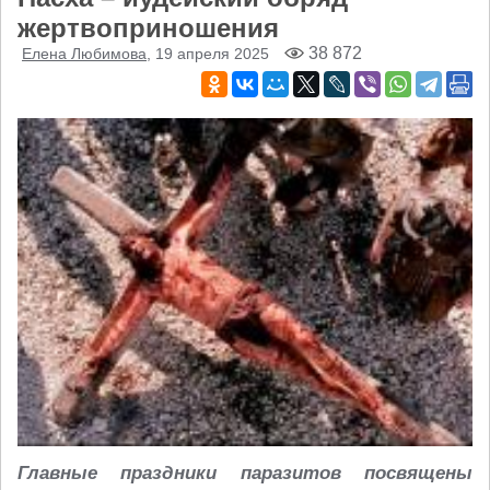
жертвоприношения
38 872
Елена Любимова
, 19 апреля 2025
Главные праздники паразитов посвящены