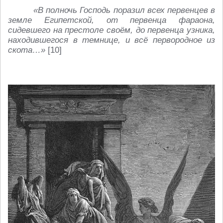
«В полночь Господь поразил всех первенцев в
земле Египетской, от первенца фараона,
сидевшего на престоле своём, до первенца узника,
находившегося в темнице, и всё первородное из
скота…»
[10]