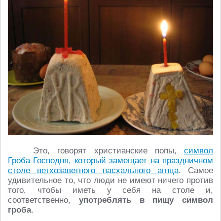
Это, говорят христианские попы,
символ
Гроба Господня, который замещает на праздничном
столе ветхозаветного пасхального агнца
. Самое
удивительное то, что люди не имеют ничего против
того, чтобы иметь у себя на столе и,
соответственно,
употреблять в пищу
символ
гроба
.