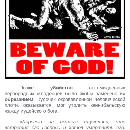
Позже
убийство
восьмидневных
первородных младенцев было якобы заменено их
обрезанием
. Кусочек окровавленной человеческой
плоти, оказывается, мог утолить каннибальскую
жажду иудейского бога.
«
Дорогою на ночлеге случилось, что
встретил его Господь и хотел умертвить его.