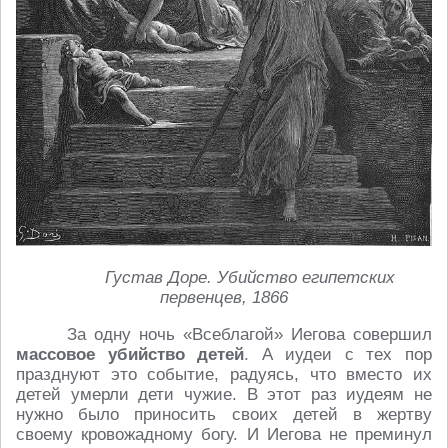
Г
устав Доре. Убийство египетских
первенцев, 1866
За одну ночь «Всеблагой» Иегова совершил
массовое убийство детей
. А иудеи с тех пор
празднуют это событие, радуясь, что вместо их
детей умерли дети чужие. В этот раз иудеям не
нужно было приносить своих детей в жертву
своему кровожадному богу. И Иегова не преминул