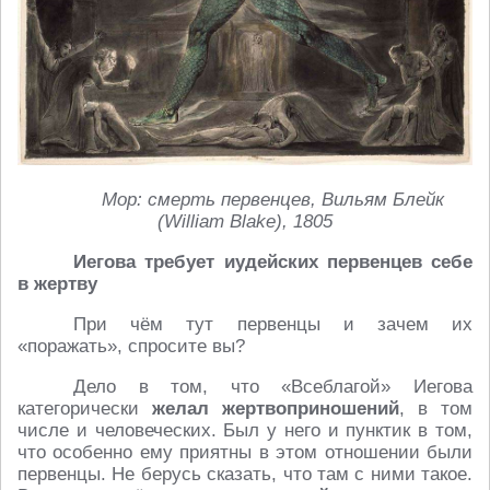
Мор: смерть первенцев, Вильям Блейк
(William Blake), 1805
Иегова требует иудейских первенцев себе
в жертву
При чём тут первенцы и зачем их
«поражать», спросите вы?
Дело в том, что «Всеблагой» Иегова
категорически
желал жертвоприношений
, в том
числе и человеческих. Был у него и пунктик в том,
что особенно ему приятны в этом отношении были
первенцы. Не берусь сказать, что там с ними такое.