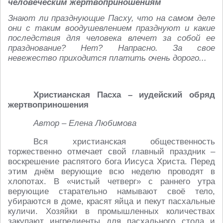
человеческим жертвоприношениям
Знают ли празднующие Пасху, что на самом деле
они с таким воодушевлением празднуют и какие
последствия для человека влечет за собой ее
празднование? Нет? Напрасно. За свое
невежество приходится платить очень дорого...
Христианская Пасха – иудейский обряд
жертвоприношения
Автор – Елена Любимова
Вся христианская общественность
торжественно отмечает свой главный праздник –
воскрешение распятого бога Иисуса Христа. Перед
этим днём верующие всю неделю проводят в
хлопотах. В «чистый четверг» с раннего утра
верующие старательно намывают своё тело,
убираются в доме, красят яйца и пекут пасхальные
куличи. Хозяйки в промышленных количествах
закупают ингредиенты для пасхального стола и