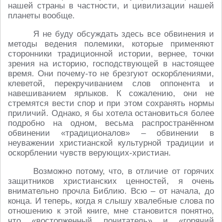
нашей страны в частности, и цивилизации нашей
планеты вообще.
Я не буду обсуждать здесь все обвинения и
методы ведения полемики, которые применяют
сторонники традиционной истории, вернее, точки
зрения на историю, господствующей в настоящее
время. Они почему-то не брезгуют оскорблениями,
клеветой, перекручиванием слов оппонента и
навешиванием ярлыков. К сожалению, они не
стремятся вести спор и при этом сохранять нормы
приличий. Однако, я бы хотела остановиться более
подробно на одном, весьма распространённом
обвинении «традиционалов» – обвинении в
неуважении христианской культурной традиции и
оскорблении чувств верующих-христиан.
Возможно потому, что, в отличие от горячих
защитников христианских ценностей, я очень
внимательно прочла Библию. Всю – от начала, до
конца. И теперь, когда я слышу хвалебные слова по
отношению к этой книге, мне становится понятно,
что «восторженный почитатель» и «горячий