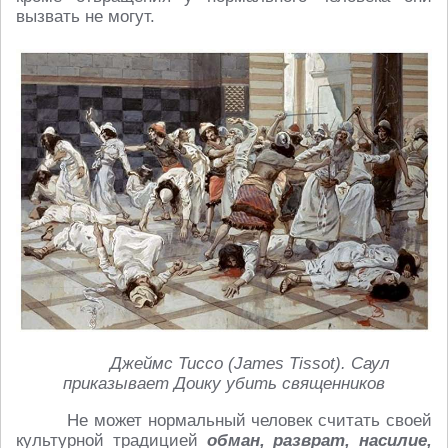
вызвать не могут.
Джеймс Тиссо (
James
Tissot). Саул
приказывает Доику убить священников
Не может нормальный человек считать своей
культурной традицией
обман, разврат, насилие,