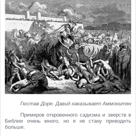
Гюстав Доре. Давид наказывает Аммонитян
Примеров откровенного садизма и зверств в
Библии очень много, но я не стану приводить
больше.