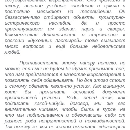
школу, высшие учебные заведения и армию и
постоянно мелькают на телевидении. Он
беззастенчиво отбирают объекты культурно-
исторического наследия, да и просто
приглянувшиеся им здания, парки и скверы.
Коммерческая деятельность и стремление к
роскоши «духовных пастырей» тоже вызывает
много вопросов и ещё больше недовольства
людей.
Противостоять этому напору нелегко, но
можно, если мы не будем бездумно принимать всё,
что нам предлагается в качестве мировоззрения и
позволять себя обманывать. Но для этого стоит
и самому сделать какие-то усилия. Как минимум,
хотя бы прочитать основной документ
христианской религии. Ведь, перед тем, как
подписать какой-нибудь договор, мы же его
внимательно читаем, чтобы быть в курсе, на
что мы подписываемся и обезопасить себя от
разного рода неприятностей и неожиданностей.
Так почему же мы не хотим почитать «договоры»