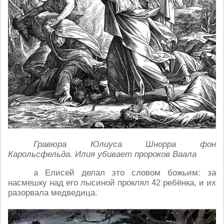
Гравюра Юлиуса Шнорра фон
Карольсфельда. Илия убивает пророков Ваала
а Елисей делал это словом божьим: за
насмешку над его лысиной проклял 42 ребёнка, и их
разорвала медведица.