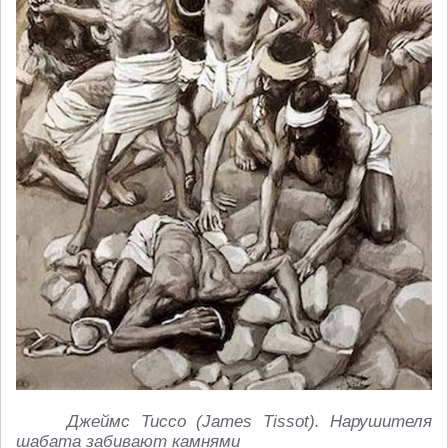
Джеймс Тиссо (
James
Tissot). Нарушителя
шабата забивают камнями