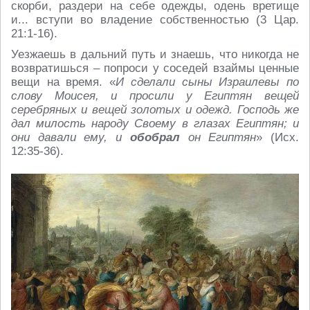
скорби, раздери на себе одежды, одень вретище
и... вступи во владение собственностью (3 Цар.
21:1-16).
Уезжаешь в дальний путь и знаешь, что никогда не
возвратишься – попроси у соседей взаймы ценные
вещи на время. «
И сделали сыны Израилевы по
слову Моисея, и просили у Египтян вещей
серебряных и вещей золотых и одежд. Господь же
дал милость народу Своему в глазах Египтян; и
они давали ему, и
обобрал
он Египтян
» (Исх.
12:35-36).