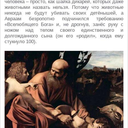
человека – просто, как шайка дикарей, которых даже
животными назвать нельзя. Потому что животные
никогда не будут убивать своих детёнышей, а
Авраам безропотно подчинился требованию
«Вселюбящего Бога» и, не дрогнув, занёс руку с
ножом над телом своего единственного и
долгожданного сына (он его «родил», когда ему
стукнуло 100).