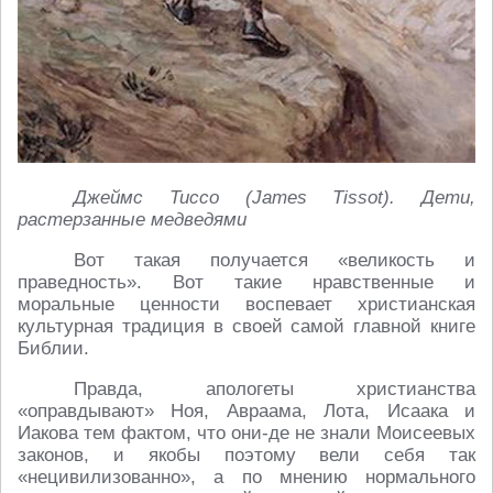
Джеймс Тиссо (
James
Tissot). Дети,
растерзанные медведями
Вот такая получается «великость и
праведность». Вот такие нравственные и
моральные ценности воспевает христианская
культурная традиция в своей самой главной книге
Библии.
Правда, апологеты христианства
«оправдывают» Ноя, Авраама, Лота, Исаака и
Иакова тем фактом, что они-де не знали Моисеевых
законов, и якобы поэтому вели себя так
«нецивилизованно», а по мнению нормального