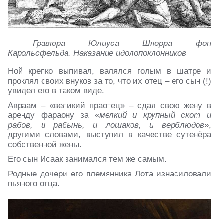
Гравюра Юлиуса Шнорра фон
Карольсфельда. Наказание идолопоклонников
Ной крепко выпивал, валялся голым в шатре и
проклял своих внуков за то, что их отец – его сын (!)
увидел его в таком виде.
Авраам – «великий праотец» – сдал свою жену в
аренду фараону за «
мелкий и крупный скот и
рабов, и рабынь, и лошаков, и верблюдов
»,
другими словами, выступил в качестве сутенёра
собственной жены.
Его сын Исаак занимался тем же самым.
Родные дочери его племянника Лота изнасиловали
пьяного отца.