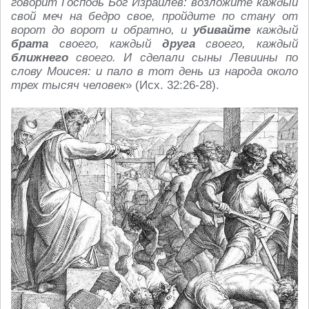
говорит Господь Бог Израилев: возложите каждый
свой меч на бедро свое, пройдите по стану от
ворот до ворот и обратно, и
убивайте
каждый
брата
своего, каждый
друга
своего, каждый
ближнего
своего. И сделали сыны Левиины по
слову Моисея: и пало в тот день из народа около
трех тысяч человек
» (Исх. 32:26-28).