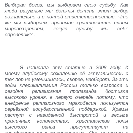
Выбирая богов, мы выбираем свою судьбу. Как
люди разумные мы должны делать этот выбор
сознательно и с полной ответственностью. Что
же мы выбираем, принимая христианство своим
мировоззрением, какую судьбу мы себе
определим?...
Я написала эту статью в 2008 году. К
моему глубокому сожалению её актуальность с
тех пор не уменьшилась, скорее, наоборот. За эти
годы клерикализация России только возросла и
сегодня религиозная пропаганда достигла
высокого уровня, в первую очередь потому, что
внедрение религиозного мракобесия пользуется
серьёзной государственной поддержкой. Храмы
растут с невиданной быстротой и весьма
приличных количествах, христианские попы
высокого ранга присутствуют на
государственных мероприятиях. Они пролезли в