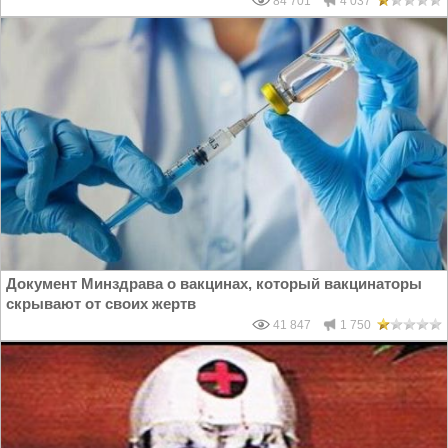
84 701
4 037
Документ Минздрава о вакцинах, который вакцинаторы
скрывают от своих жертв
41 847
1 750