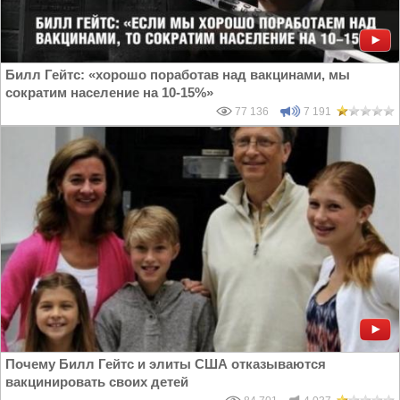
Билл Гейтс: «хорошо поработав над вакцинами, мы
сократим население на 10-15%»
77 136
7 191
Почему Билл Гейтс и элиты США отказываются
вакцинировать своих детей