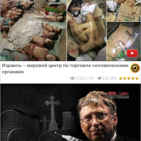
Израиль – мировой центр по торговле человеческими
органами
3 015 170
111 055