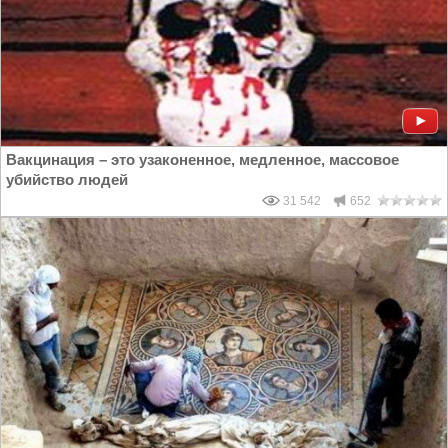
Вакцинация – это узаконенное, медленное, массовое
убийство людей
31 542
652