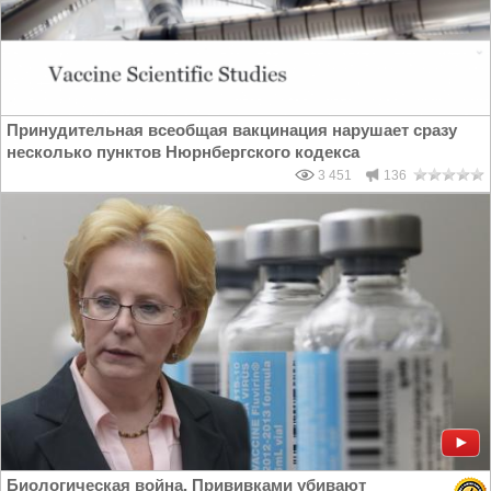
Принудительная всеобщая вакцинация нарушает сразу
несколько пунктов Нюрнбергского кодекса
3 451
136
Биологическая война. Прививками убивают