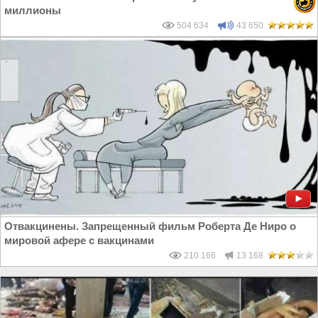
миллионы
504 634
43 650
Отвакцинены. Запрещенный фильм Роберта Де Ниро о
мировой афере с вакцинами
210 166
13 168