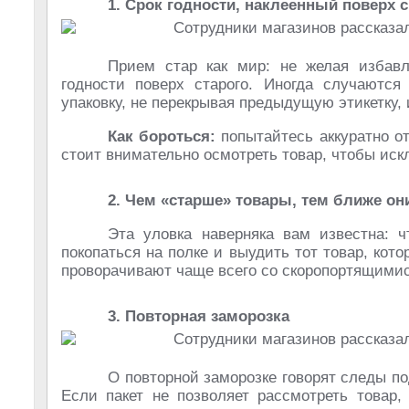
1. Срок годности, наклеенный поверх 
Прием стар как мир: не желая избавл
годности поверх старого. Иногда случаются
упаковку, не перекрывая предыдущую этикетку, 
Как бороться:
попытайтесь аккуратно от
стоит внимательно осмотреть товар, чтобы иск
2. Чем «старше» товары, тем ближе о
Эта уловка наверняка вам известна: 
покопаться на полке и выудить тот товар, кот
проворачивают чаще всего со скоропортящимис
3. Повторная заморозка
О повторной заморозке говорят следы под
Если пакет не позволяет рассмотреть товар