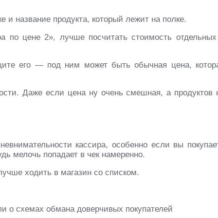
е и название продукта, который лежит на полке.
ра по цене 2», лучше посчитать стоимость отдельных
щите его — под ним может быть обычная цена, котор
ности. Даже если цена ну очень смешная, а продуктов 
невнимательности кассира, особенно если вы покупае
удь мелочь попадает в чек намеренно.
лучше ходить в магазин со списком.