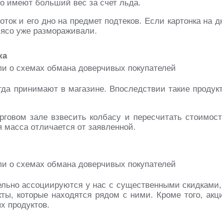
то имеют больший вес за счет льда.
ток и его дно на предмет подтеков. Если картонка на д
 мясо уже размораживали.
ка
огда принимают в магазине. Впоследствии такие продук
рговом зале взвесить колбасу и пересчитать стоимост
я масса отличается от заявленной.
льно ассоциируются у нас с существенными скидками,
ты, которые находятся рядом с ними. Кроме того, акц
х продуктов.