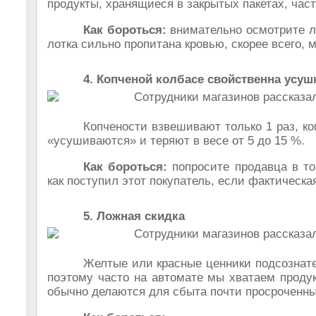
продукты, хранящиеся в закрытых пакетах, час
Как бороться:
внимательно осмотрите ло
лотка сильно пропитана кровью, скорее всего,
4. Копченой колбасе свойственна усуш
Копчености взвешивают только 1 раз, к
«усушиваются» и теряют в весе от 5 до 15 %.
Как бороться:
попросите продавца в то
как поступил этот покупатель, если фактическа
5. Ложная скидка
Желтые или красные ценники подсознате
поэтому часто на автомате мы хватаем продук
обычно делаются для сбыта почти просроченны