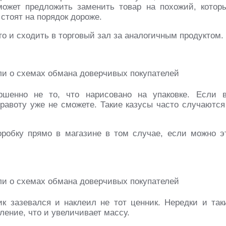
может предложить заменить товар на похожий, котор
 стоят на порядок дороже.
го и сходить в торговый зал за аналогичным продуктом.
ршенно не то, что нарисовано на упаковке. Если 
равоту уже не сможете. Такие казусы часто случаются
оробку прямо в магазине в том случае, если можно э
к зазевался и наклеил не тот ценник. Нередки и так
ление, что и увеличивает массу.