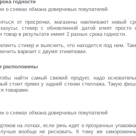
срока годности
яться от просрочки, магазины наклеивают новый ср
 казусы: стикер с обновленной датой клеят просто 
и товар в результате имеет 2 разных срока годности.
клеить стикер и выяснить, что находится под ним. Так
лючить вариант с двумя этикетками.
ни расположены
чтобы найти самый свежий продукт, надо основатель
орый стоит прямо у задней стенки стеллажа. Такую фиш
я товарами.
теков на лотках, если речь идет о прозрачных упаковка
, лучше вообще не рисковать. К тому же замороженн