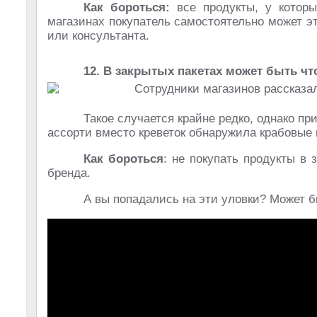
Как бороться:
все продукты, у которы
магазинах покупатель самостоятельно может э
или консультанта.
12. В закрытых пакетах может быть чт
Такое случается крайне редко, однако пр
ассорти вместо креветок обнаружила крабовые 
Как бороться
: не покупать продукты в
бренда.
А вы попадались на эти уловки? Может б