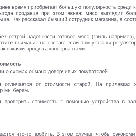
еднее время приобретает большую популярность среди к
Выгода продавца при этом явная: мясо выглядит бол
льше. Как рассказал бывший сотрудник магазина, в сост
ез острой надобности готовое мясо (гриль например),
атите внимание на состав: если там указаны регулято
ак накачки продукта консервантами.
тоимость
и отличается от стоимости старой. На прилавках 
ар мы берем.
 проверить стоимость с помощью устройства в зал
дастся что-то пробить. В этом случае, чтобы сэкономи