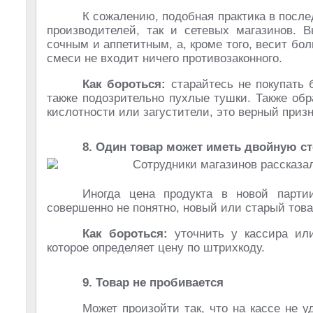
К сожалению, подобная практика в посл
производителей, так и сетевых магазинов. 
сочным и аппетитным, а, кроме того, весит бо
смеси не входит ничего противозаконного.
Как бороться:
старайтесь не покупать б
также подозрительно пухлые тушки. Также обр
кислотности или загустители, это верный призн
8. Один товар может иметь двойную с
Иногда цена продукта в новой парти
совершенно не понятно, новый или старый тов
Как бороться:
уточнить у кассира или
которое определяет цену по штрихкоду.
9. Товар не пробивается
Может произойти так, что на кассе не у