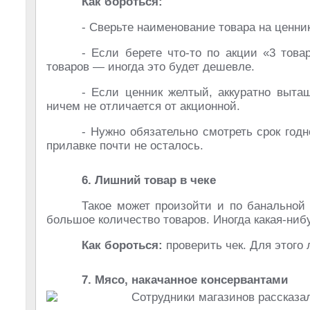
Как бороться:
- Сверьте наименование товара на ценник
- Если берете что-то по акции «3 това
товаров — иногда это будет дешевле.
- Если ценник желтый, аккуратно выта
ничем не отличается от акционной.
- Нужно обязательно смотреть срок год
прилавке почти не осталось.
6. Лишний товар в чеке
Такое может произойти и по банальной 
большое количество товаров. Иногда какая-ниб
Как бороться:
проверить чек. Для этого 
7. Мясо, накачанное консервантами