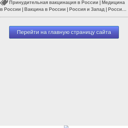
Принудительная вакцинация в России
|
Медицина
в России
|
Вакцина в России
|
Россия и Запад
|
Россия
и Евразия
|
Коронавирус в России
|
Отказ от
вакцинации
Перейти на главную страницу сайта