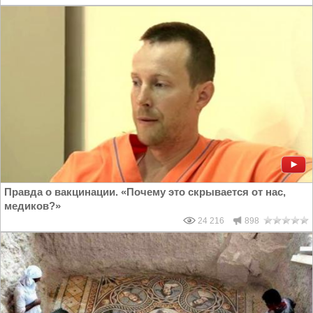
Правда о вакцинации. «Почему это скрывается от нас,
медиков?»
24 216
898