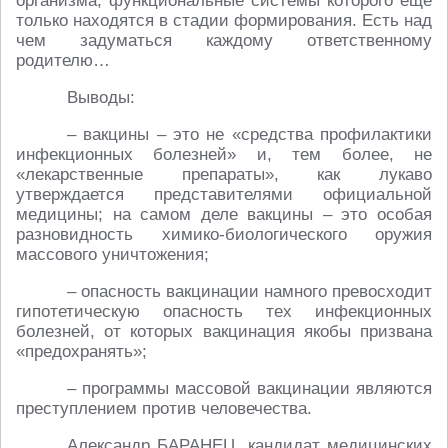
организма, функциональные системы которого ещё
только находятся в стадии формирования. Есть над
чем задуматься каждому ответственному
родителю…
Выводы:
– вакцины – это не «средства профилактики
инфекционных болезней» и, тем более, не
«лекарственные препараты», как лукаво
утверждается представителями официальной
медицины; на самом деле вакцины – это особая
разновидность химико-биологического оружия
массового уничтожения;
– опасность вакцинации намного превосходит
гипотетическую опасность тех инфекционных
болезней, от которых вакцинация якобы призвана
«предохранять»;
– программы массовой вакцинации являются
преступлением против человечества.
Александр БАРАНЕЦ, кандидат медицинских