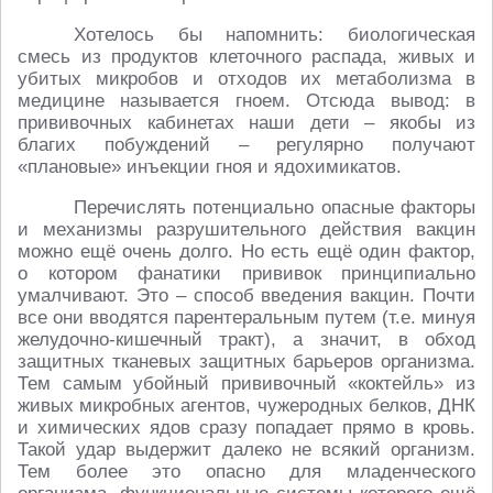
Хотелось бы напомнить: биологическая
смесь из продуктов клеточного распада, живых и
убитых микробов и отходов их метаболизма в
медицине называется гноем. Отсюда вывод: в
прививочных кабинетах наши дети – якобы из
благих побуждений – регулярно получают
«плановые» инъекции гноя и ядохимикатов.
Перечислять потенциально опасные факторы
и механизмы разрушительного действия вакцин
можно ещё очень долго. Но есть ещё один фактор,
о котором фанатики прививок принципиально
умалчивают. Это – способ введения вакцин. Почти
все они вводятся парентеральным путем (т.е. минуя
желудочно-кишечный тракт), а значит, в обход
защитных тканевых защитных барьеров организма.
Тем самым убойный прививочный «коктейль» из
живых микробных агентов, чужеродных белков, ДНК
и химических ядов сразу попадает прямо в кровь.
Такой удар выдержит далеко не всякий организм.
Тем более это опасно для младенческого