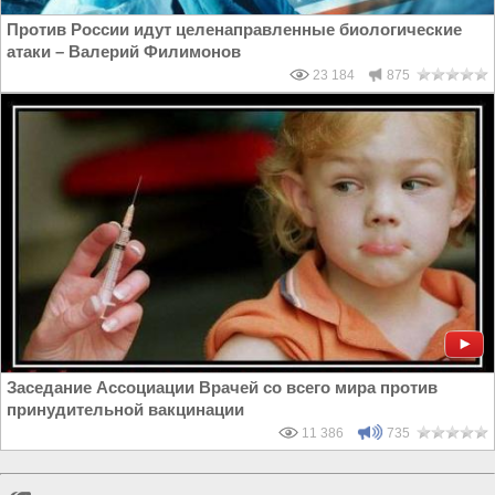
Против России идут целенаправленные биологические
атаки – Валерий Филимонов
23 184
875
Заседание Ассоциации Врачей со всего мира против
принудительной вакцинации
11 386
735