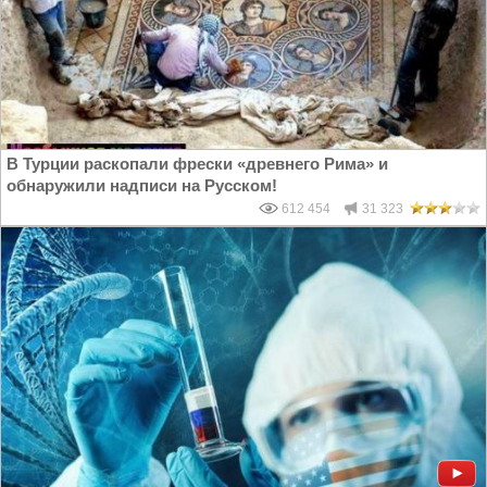
В Турции раскопали фрески «древнего Рима» и
обнаружили надписи на Русском!
612 454
31 323