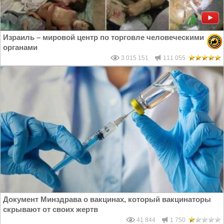
Израиль – мировой центр по торговле человеческими
органами
3 015 151
111 055
Документ Минздрава о вакцинах, который вакцинаторы
скрывают от своих жертв
41 844
1 750