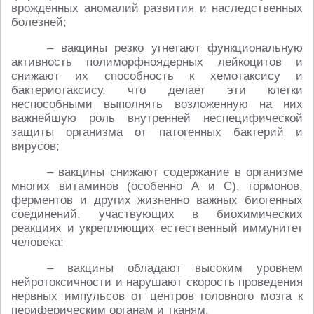
врожденных аномалий развития и наследственных
болезней;
– вакцины резко угнетают функциональную
активность полиморфноядерных лейкоцитов и
снижают их способность к хемотаксису и
бактериотаксису, что делает эти клетки
неспособными выполнять возложенную на них
важнейшую роль внутренней неспецифической
защиты организма от патогенных бактерий и
вирусов;
– вакцины снижают содержание в организме
многих витаминов (особенно А и С), гормонов,
ферментов и других жизненно важных биогенных
соединений, участвующих в биохимических
реакциях и укрепляющих естественный иммунитет
человека;
– вакцины обладают высоким уровнем
нейротоксичности и нарушают скорость проведения
нервных импульсов от центров головного мозга к
периферическим органам и тканям.