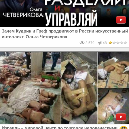
Зачем Кудрин и Греф продвигают в России искусственный
интеллект. Ольга Четверикова
3 579
48
Израиль – мировой центр по торговле человеческими