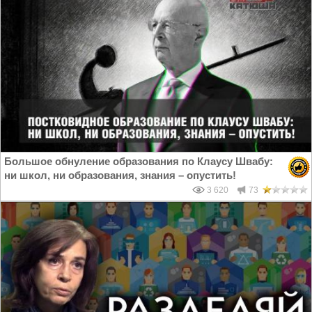
Большое обнуление образования по Клаусу Швабу:
ни школ, ни образования, знания – опустить!
3 620
73