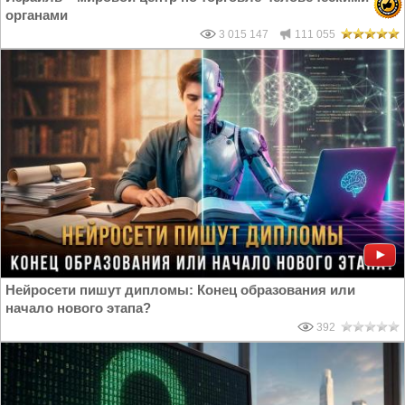
органами
3 015 147
111 055
Нейросети пишут дипломы: Конец образования или
начало нового этапа?
392