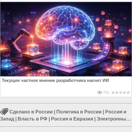
Текущее частное мнение разработчика насчет ИИ
701
Сделано в России
|
Политика в России
|
Россия и
Запад
|
Власть в РФ
|
Россия и Евразия
|
Электронный
концлагерь
|
Россия и США