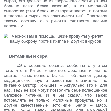
сыров, его делают не из творожного сгустка (в нём
больше всего белка казеина), а из молочной
сыворотки (этот белок не створаживается, и потому
в твороге и сырах его практически нет). Благодаря
такому составу сыр рикотта считается весьма
полезным.
Витамины и сера
«Это хорошие советы, особенно с учётом
того, что в Китае много вегетарианцев и им не
хватает качественного белка, – объясняет доктор
медицинских наук и известный специалист по
питанию Виктор Конышев. – Актуально это и для
нас, ведь не все могут позволить себе полноценное
белковое питание. И я бы сказал, что важно
потреблять не только молочные продукты, но и
другие качественные источники белка – мясо,
птицу, рыбу. Белок незаменим для иммунной