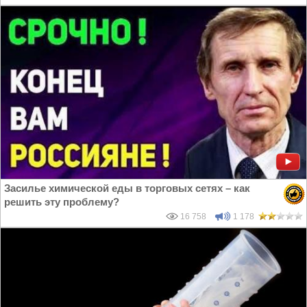
Засилье химической еды в торговых сетях – как
решить эту проблему?
16 758
1 178