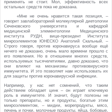
применять не стоит. Мол, эффективность всех
остальных средств пока не доказана.
«Мне не очень нравится такая позиция, –
говорит завлабораторией молекулярной диетологии
Сеченовского университета и кафедрой
медицинской элементологии Медицинского
института РУДН, вице-президент Института
микроэлементов ЮНЕСКО Анатолий Скальный. –
Строго говоря, против коронавируса вообще ещё
ничего не доказано, очень мало времени прошло с
его появления. Но в отношении многих средств,
используемых тысячелетиями, давно доказано, что
они влияют на механизмы противовирусного
иммунитета. И это позволяет нам использовать их
для защиты против коронавирусной инфекции.
Например, у нас нет сомнений, что таким
действием обладает цинк – он играет ключевую
роль в иммунитете. И значит, будут полезны не
только препараты, но и продукты, богатые этим
микроэлементом, – мидии, морепродукты, мясо,
печень и почки, молочные продукты, яйца, бобовые,