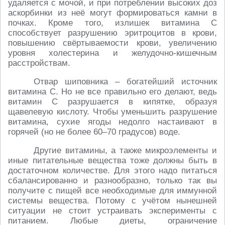
удаляется с мочой, и при потреблении высоких доз
аскорбинки из неё могут формироваться камни в
почках. Кроме того, излишек витамина C
способствует разрушению эритроцитов в крови,
повышению свёртываемости крови, увеличению
уровня холестерина и желудочно-кишечным
расстройствам.
Отвар шиповника – богатейший источник
витамина C. Но не все правильно его делают, ведь
витамин C разрушается в кипятке, образуя
щавелевую кислоту. Чтобы уменьшить разрушение
витамина, сухие ягоды недолго настаивают в
горячей (но не более 60–70 градусов) воде.
Другие витамины, а также микроэлементы и
иные питательные вещества тоже должны быть в
достаточном количестве. Для этого надо питаться
сбалансированно и разнообразно, только так вы
получите с пищей все необходимые для иммунной
системы вещества. Потому с учётом нынешней
ситуации не стоит устраивать эксперименты с
питанием. Любые диеты, ограничение