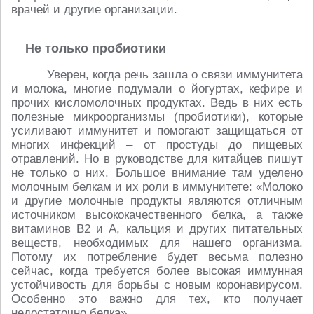
врачей и другие организации.
Не только пробиотики
Уверен, когда речь зашла о связи иммунитета
и молока, многие подумали о йогуртах, кефире и
прочих кисломолочных продуктах. Ведь в них есть
полезные микроорганизмы (пробиотики), которые
усиливают иммунитет и помогают защищаться от
многих инфекций – от простуды до пищевых
отравлений. Но в руководстве для китайцев пишут
не только о них. Большое внимание там уделено
молочным белкам и их роли в иммунитете: «Молоко
и другие молочные продукты являются отличным
источником высококачественного белка, а также
витаминов B2 и A, кальция и других питательных
веществ, необходимых для нашего организма.
Потому их потребление будет весьма полезно
сейчас, когда требуется более высокая иммунная
устойчивость для борьбы с новым коронавирусом.
Особенно это важно для тех, кто получает
недостаточно белка».