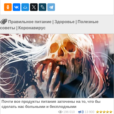
Правильное питание
|
Здоровье
|
Полезные
советы
|
Коронавирус
Почти все продукты питания заточены на то, что бы
сделать нас больными и бесплодными
196 010
13 900