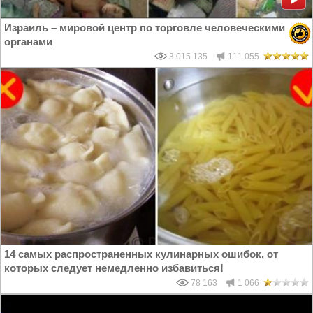
Израиль – мировой центр по торговле человеческими
органами
3 015 135
111 055
14 самых распространенных кулинарных ошибок, от
которых следует немедленно избавиться!
78 163
1 066