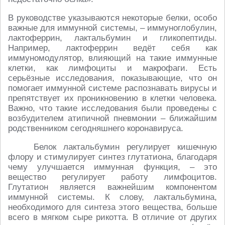
В руководстве указываются некоторые белки, особо
важные для иммунной системы, – иммуноглобулин,
лактоферрин, лактальбумин и гликопептиды.
Например, лактоферрин ведёт себя как
иммуномодулятор, влияющий на такие иммунные
клетки, как лимфоциты и макрофаги. Есть
серьёзные исследования, показывающие, что он
помогает иммунной системе распознавать вирусы и
препятствует их проникновению в клетки человека.
Важно, что такие исследования были проведены с
возбудителем атипичной пневмонии – ближайшим
родственником сегодняшнего коронавируса.
Белок лактальбумин регулирует кишечную
флору и стимулирует синтез глутатиона, благодаря
чему улучшается иммунная функция, – это
вещество регулирует работу лимфоцитов.
Глутатион является важнейшим компонентом
иммунной системы. К слову, лактальбумина,
необходимого для синтеза этого вещества, больше
всего в мягком сыре рикотта. В отличие от других