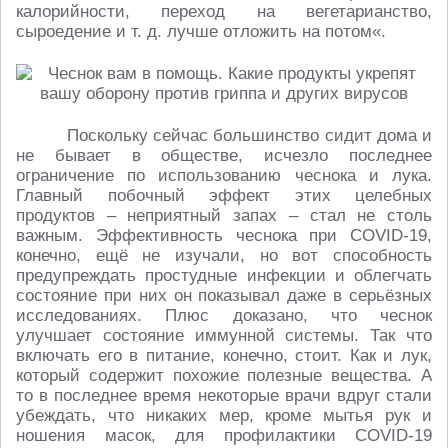
калорийности, переход на вегетарианство,
сыроедение и т. д. лучше отложить на потом«.
Поскольку сейчас большинство сидит дома и
не бывает в обществе, исчезло последнее
ограничение по использованию чеснока и лука.
Главный побочный эффект этих целебных
продуктов – неприятный запах – стал не столь
важным. Эффективность чеснока при COVID-19,
конечно, ещё не изучали, но вот способность
предупреждать простудные инфекции и облегчать
состояние при них он показывал даже в серьёзных
исследованиях. Плюс доказано, что чеснок
улучшает состояние иммунной системы. Так что
включать его в питание, конечно, стоит. Как и лук,
который содержит похожие полезные вещества. А
то в последнее время некоторые врачи вдруг стали
убеждать, что никаких мер, кроме мытья рук и
ношения масок, для профилактики COVID-19