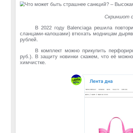
Скриншот с
В 2022 году Balenciaga решила повтор
сланцами-калошами) втюхать модницам дыряво
рублей.
В комплект можно прикупить перфорир
руб.). В защиту новинки скажем, что её можн
химчистке.