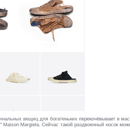
гинальных вещиц для богатеньких перекочёвывает в мас
" Maison Margiela. Сейчас такой раздвоенный носок мож