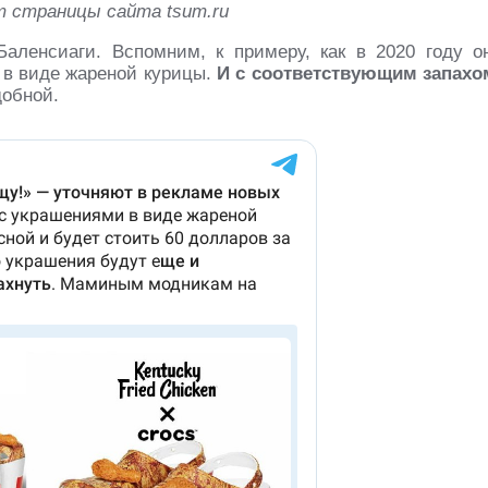
 страницы сайта tsum.ru
аленсиаги. Вспомним, к примеру, как в 2020 году о
 в виде жареной курицы.
И с соответствующим запахо
добной.