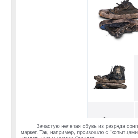
Зачастую нелепая обувь из разряда ори
маркет. Так, например, произошло с "копытцами