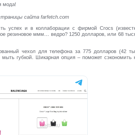
траницы сайта farfetch.com
ить успех и в коллаборации с фирмой Crocs (извест
е резиновое ммм… ведро? 1250 долларов, или 68 тыс
ованный чехол для телефона за 775 долларов (42 ты
о мыть губкой. Шикарная опция – поможет сэкономить 