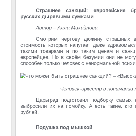
Страшнее санкций: европейские б
русских дырявыми сумками
Автор – Алла Михайлова
Смотрим чёртову дюжину страшных в
стоимость которых напугает даже здравомысл
такими товарами и по таким ценам и санк
европейцев. Но в своём безумии они не могу
способен только человек с ненормальной психи
Человек-оркестр в понимании м
Царьград подготовил подборку самых 
выбросили их на помойку. А есть такие, кто
рублей.
Подушка под мышкой