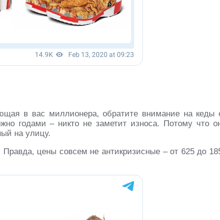
ющая в вас миллионера, обратите внимание на кеды 
ожно годами – никто не заметит износа. Потому что о
ный на улицу.
. Правда, цены совсем не антикризисные – от 625 до 18