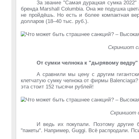
За звание "Самая дурацкая сумка 2022" о
бренда Marshall Columbia. Она же подушка цвета
не пройдёшь. Но есть и более компактная ве
долларов (18–40 тыс. руб.).
Скриншот ст
От сумки челнока к "дырявому ведру"
А сравнили мы цену с другим гигантс
клетчатую сумку челнока от фирмы Balenciaga?
эта стоит 152 тысячи рублей!
Скриншот 
И ведь их покупали. Поэтому другие 
"пакеты". Например, Guggi. Всё распродали. Пс