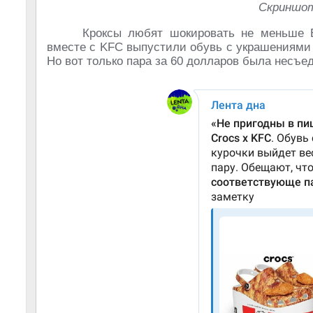
Скриншот
Кроксы любят шокировать не меньше Б
вместе с KFC выпустили обувь с украшениями
Но вот только пара за 60 долларов была несъе