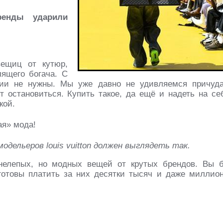
ренды ударили
ещиц от кутюр,
ящего богача. С
ции не нужны. Мы уже давно не удивляемся причуд
т остановиться. Купить такое, да ещё и надеть на се
кой.
одельеров louis vuitton должен выглядеть так.
нелепых, но модных вещей от крутых брендов. Вы 
 готовы платить за них десятки тысяч и даже миллио