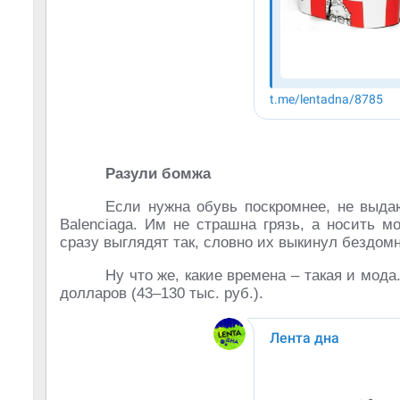
Разули бомжа
Если нужна обувь поскромнее, не выда
Balenciaga. Им не страшна грязь, а носить м
сразу выглядят так, словно их выкинул бездом
Ну что же, какие времена – такая и мода
долларов (43–130 тыс. руб.).