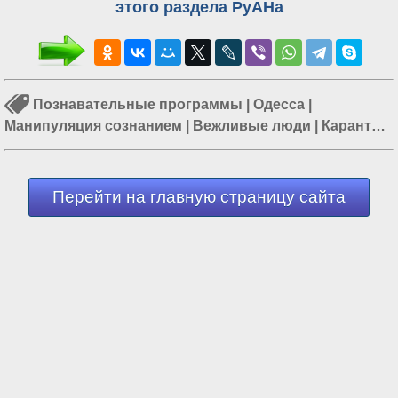
этого раздела РуАНа
Познавательные программы
|
Одесса
|
Манипуляция сознанием
|
Вежливые люди
|
Карантин
на Украине
|
Управление сознанием
|
Образование в
Украине
Перейти на главную страницу сайта