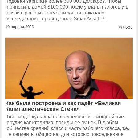
годовая зарплата более 300 000 долларов, чтобы
приносить домой $100 000 после уплаты налогов и в
связи с ростом стоимости жизни, показало
исследование, проведенное SmartAsset. В...
19 апреля 2023
688
Как была построена и как падёт «Великая
Капиталистическая Стена»
Быт, мода, культура повседневности – мощнейшие
орудия капитализма, посильнее пушек. В любом
обществе средний класс и часть рабочего класса, т.е.
те сегменты общества, для которых повседневное