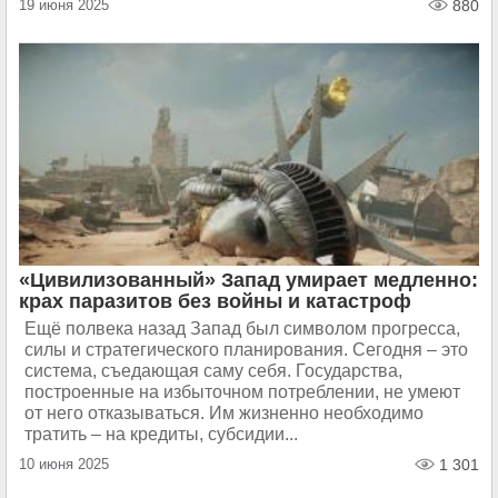
19 июня 2025
880
«Цивилизованный» Запад умирает медленно:
крах паразитов без войны и катастроф
Ещё полвека назад Запад был символом прогресса,
силы и стратегического планирования. Сегодня – это
система, съедающая саму себя. Государства,
построенные на избыточном потреблении, не умеют
от него отказываться. Им жизненно необходимо
тратить – на кредиты, субсидии...
10 июня 2025
1 301