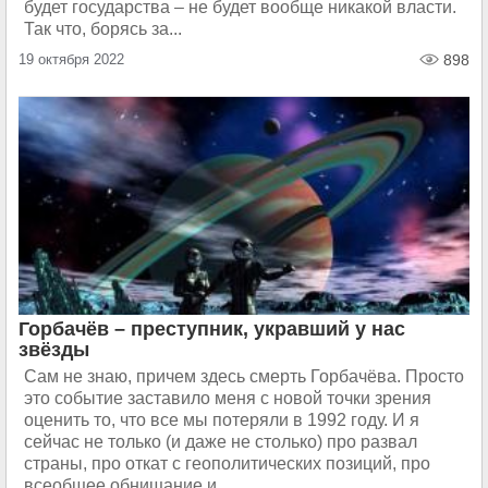
будет государства – не будет вообще никакой власти.
Так что, борясь за...
19 октября 2022
898
Горбачёв – преступник, укравший у нас
звёзды
Сам не знаю, причем здесь смерть Горбачёва. Просто
это событие заставило меня с новой точки зрения
оценить то, что все мы потеряли в 1992 году. И я
сейчас не только (и даже не столько) про развал
страны, про откат с геополитических позиций, про
всеобщее обнищание и...