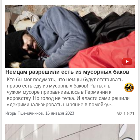
Немцам разрешили есть из мусорных баков
Кто бы мог подумать, что немцы будут отстаивать
право есть еду из мусорных баков! Рыться в
чужом мусоре приравнивалось в Германии к
воровству. Но голод не тётка. И власти сами решили
«декриминализировать ныряние в помойку»...
Игорь Пшеничников, 16 января 2023
1 821