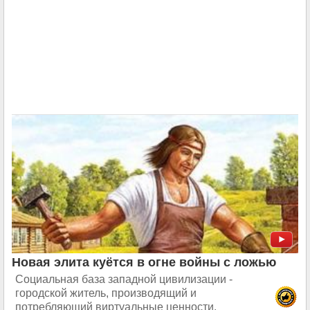
Новая элита куётся в огне войны с ложью
Социальная база западной цивилизации -
городской житель, производящий и
потребляющий виртуальные ценности.