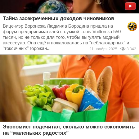
Тайна засекреченных доходов чиновников
Вице-мэр Воронежа Людмила Бородина пришла на
форум предпринимателей с сумкой Louis Vuitton за 550
тысяч, но не только для того, чтобы выгулять модный
аксессуар. Она ещё и пожаловалась на "неблагодарных" и
"токсичных" горожан...
21 ноября 2025
3 342
Экономист подсчитал, сколько можно сэкономить
на “маленьких радостях”