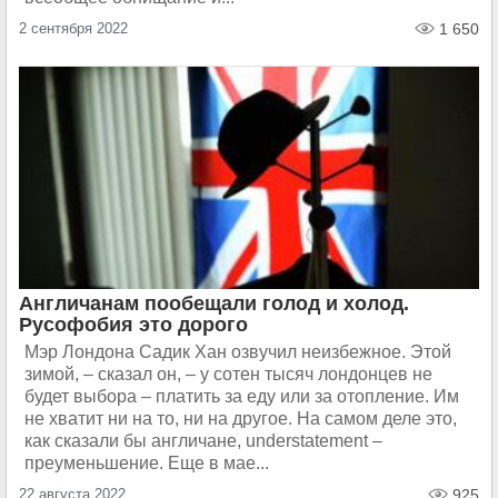
2 сентября 2022
1 650
Англичанам пообещали голод и холод.
Русофобия это дорого
Мэр Лондона Садик Хан озвучил неизбежное. Этой
зимой, – сказал он, – у сотен тысяч лондонцев не
будет выбора – платить за еду или за отопление. Им
не хватит ни на то, ни на другое. На самом деле это,
как сказали бы англичане, understatement –
преуменьшение. Еще в мае...
22 августа 2022
925