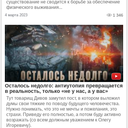
существование не сводится к борьбе за обеспечение
физического выживания...
4 марта 2023
1 346
Осталось недолго: антиутопия превращается
в реальность, только «не у нас, а у вас»
Тут товарищ Дивов замутил пост, в котором выложил
думы свои тяжкие по поводу будущего человечества.
Нужно понимать, что это не мечты и пожелания, это
страхи. Приведу его полностью, а потом буду активно
возражать (со всем должным уважением к Олегу
Игоревичу).