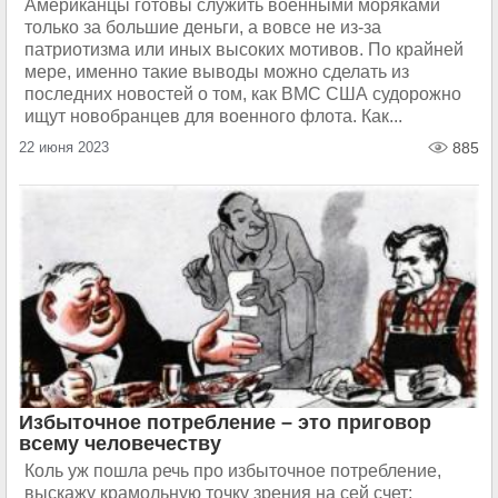
Американцы готовы служить военными моряками
только за большие деньги, а вовсе не из-за
патриотизма или иных высоких мотивов. По крайней
мере, именно такие выводы можно сделать из
последних новостей о том, как ВМС США судорожно
ищут новобранцев для военного флота. Как...
22 июня 2023
885
Избыточное потребление – это приговор
всему человечеству
Коль уж пошла речь про избыточное потребление,
выскажу крамольную точку зрения на сей счет: