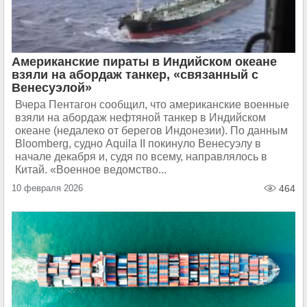
Американские пираты в Индийском океане
взяли на абордаж танкер, «связанный с
Венесуэлой»
Вчера Пентагон сообщил, что американские военные
взяли на абордаж нефтяной танкер в Индийском
океане (недалеко от берегов Индонезии). По данным
Bloomberg, судно Aquila II покинуло Венесуэлу в
начале декабря и, судя по всему, направлялось в
Китай. «Военное ведомство...
10 февраля 2026
464