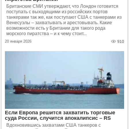
Британские СМИ утверждают, что Лондон готовится
поступать с выходящими из российских портов
танкерами так же, как поступают США с танкерами из
Венесуэлы – захватывать и арестовывать. Какие
возможности есть у Британии для такого рода
морского пиратства – и к чему стоит...
20 января 2026
910
Если Европа решится захватить торговые
суда России, случится апокалипсис – RS
Вдохновившись захватами США танкеров с