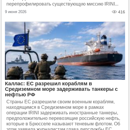
перепрофилировать существующую миссию IRINI...
9 июня 2026
416
Каллас: ЕС разрешил кораблям в
Средиземном море задерживать танкеры с
нефтью РФ
Страны ЕС разрешили своим военным кораблям,
находящимся в Средиземном море в рамках
операции IRINI задерживать иностранные танкеры,
предположительно перевозящие российскую нефть,
которые в Брюсселе называют теневым флотом. Об
этом заявила журналистам глава дипслужбы ЕС...