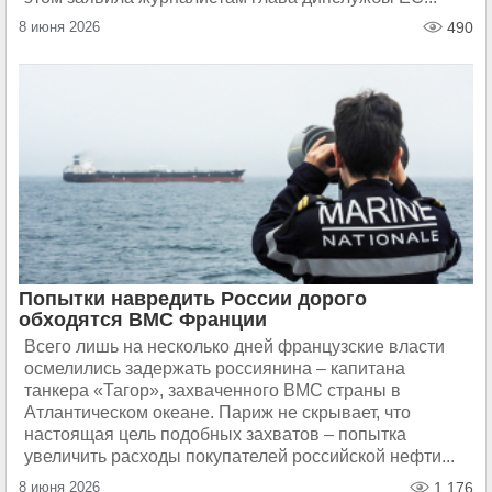
8 июня 2026
490
Попытки навредить России дорого
обходятся ВМС Франции
Всего лишь на несколько дней французские власти
осмелились задержать россиянина – капитана
танкера «Тагор», захваченного ВМС страны в
Атлантическом океане. Париж не скрывает, что
настоящая цель подобных захватов – попытка
увеличить расходы покупателей российской нефти...
8 июня 2026
1 176