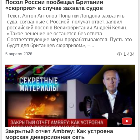
Посол России пообещал Британии
«сюрприз» в случае захвата судов
Tекст: Антон Антонов Попытки Лондона захватить
суда, связанные с Россией, получат ответ, заявил
российский посол в Великобритании Андрей Келин.
«Такое решение не останется без ответа.
Соответствующие меры прорабатываются. Пусть это
будет для британцев сюрпризом», –...
5 апреля 2026
1 434
Закрытый отчет Ambrey: Как устроена
морская диверсионная сеть