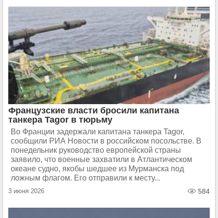
Французские власти бросили капитана
танкера Tagor в тюрьму
Во Франции задержали капитана танкера Tagor,
сообщили РИА Новости в российском посольстве. В
понедельник руководство европейской страны
заявило, что военные захватили в Атлантическом
океане судно, якобы шедшее из Мурманска под
ложным флагом. Его отправили к месту...
3 июня 2026
584