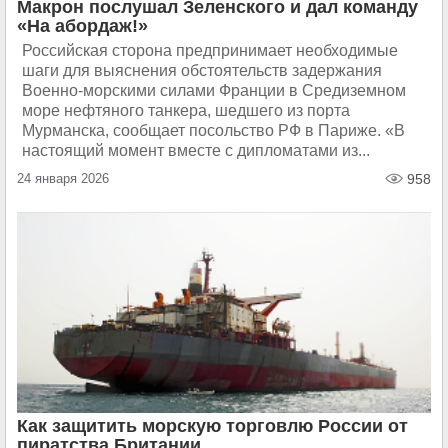
Макрон послушал Зеленского и дал команду
«На абордаж!»
Российская сторона предпринимает необходимые
шаги для выяснения обстоятельств задержания
Военно-морскими силами Франции в Средиземном
море нефтяного танкера, шедшего из порта
Мурманска, сообщает посольство РФ в Париже. «В
настоящий момент вместе с дипломатами из...
24 января 2026
958
Как защитить морскую торговлю России от
пиратства Британии