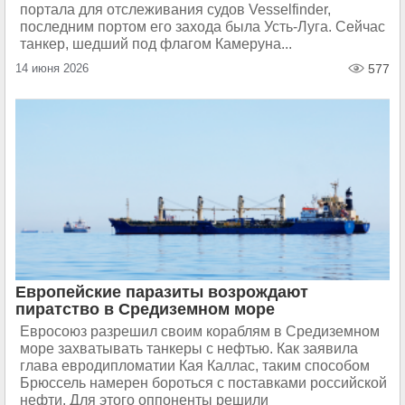
портала для отслеживания судов Vesselfinder,
последним портом его захода была Усть-Луга. Сейчас
танкер, шедший под флагом Камеруна...
14 июня 2026
577
Европейские паразиты возрождают
пиратство в Средиземном море
Евросоюз разрешил своим кораблям в Средиземном
море захватывать танкеры с нефтью. Как заявила
глава евродипломатии Кая Каллас, таким способом
Брюссель намерен бороться с поставками российской
нефти. Для этого оппоненты решили