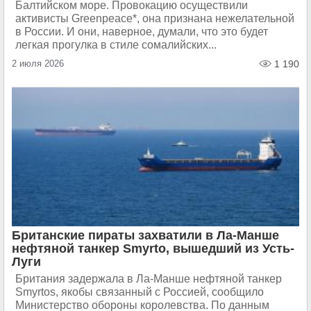
Балтийском море. Провокацию осуществили
активисты Greenpeace*, она признана нежелательной
в России. И они, наверное, думали, что это будет
легкая прогулка в стиле сомалийских...
2 июля 2026
1 190
Британские пираты захватили в Ла-Манше
нефтяной танкер Smyrto, вышедший из Усть-
Луги
Британия задержала в Ла-Манше нефтяной танкер
Smyrtos, якобы связанный с Россией, сообщило
Министерство обороны королевства. По данным