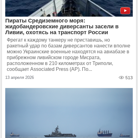
Пираты Средиземного моря:
жидобандеровские диверсанты засели в
Ливии, охотясь на транспорт России
Фрегат к каждому танкеру не приставишь, но
ракетный удар по базам диверсантов нанести вполне
можно Украинские военные находятся на авиабазе в
прибрежном ливийском городе Мисрата,
расположенном в 210 километрах от Триполи,
сообщает Associated Press (AP). По...
13 апреля 2026
513