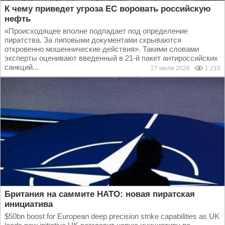
К чему приведет угроза ЕС воровать российскую
нефть
«Происходящее вполне подпадает под определение
пиратства. За липовыми документами скрываются
откровенно мошеннические действия». Такими словами
эксперты оценивают введенный в 21-й пакет антироссийских
санкций...
27 июля 2026
1 210
Британия на саммите НАТО: новая пиратская
инициатива
$50bn boost for European deep precision strike capabilities as UK