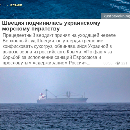
Швеция подчинилась украинскому
морскому пиратству
Прецедентный вердикт принял на уходящей неделе
Верховный суд Швеции: он утвердил решение
конфисковать сухогруз, обвинявшийся Украиной в
вывозе зерна из российского Крыма. «По факту за
борьбой за исполнение санкций Евросоюза и
пресловутым «сдерживанием России»...
00:53
221