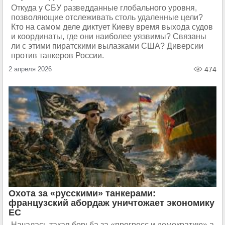
Откуда у СБУ разведданные глобального уровня,
позволяющие отслеживать столь удаленные цели?
Кто на самом деле диктует Киеву время выхода судов
и координаты, где они наиболее уязвимы? Связаны
ли с этими пиратскими вылазками США? Диверсии
против танкеров России.
2 апреля 2026
474
Охота за «русскими» танкерами:
французский абордаж уничтожает экономику
ЕС
Началась такая борьба за «прогресс и демократию» а