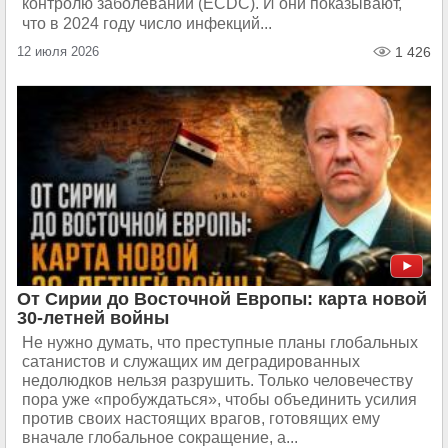
контролю заболеваний (ECDC). И они показывают,
что в 2024 году число инфекций...
12 июля 2026
1 426
От Сирии до Восточной Европы: карта новой
30-летней войны
Не нужно думать, что преступные планы глобальных
сатанистов и служащих им деградированных
недолюдков нельзя разрушить. Только человечеству
пора уже «пробуждаться», чтобы объединить усилия
против своих настоящих врагов, готовящих ему
вначале глобальное сокращение, а...