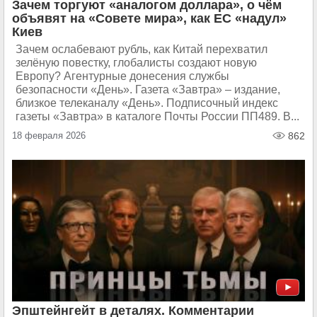
Зачем торгуют «аналогом доллара», о чём
объявят на «Совете мира», как ЕС «надул»
Киев
Зачем ослабевают рубль, как Китай перехватил
зелёную повестку, глобалисты создают новую
Европу? Агентурные донесения службы
безопасности «День». Газета «Завтра» – издание,
близкое телеканалу «День». Подписочный индекс
газеты «Завтра» в каталоге Почты России ПП489. В...
18 февраля 2026
862
Эпштейнгейт в деталях. Комментарии