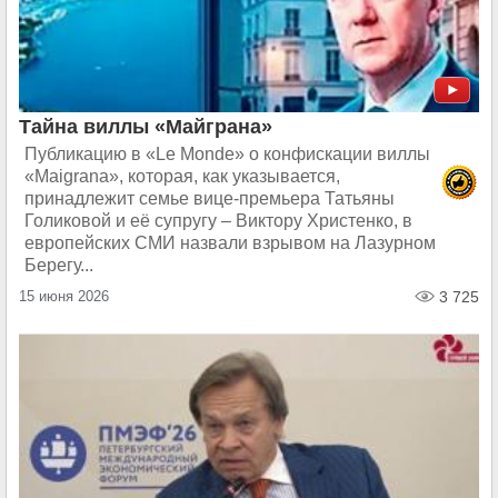
Тайна виллы «Майграна»
Публикацию в «Lе Monde» о конфискации виллы
«Maigrana», которая, как указывается,
принадлежит семье вице-премьера Татьяны
Голиковой и её супругу – Виктору Христенко, в
европейских СМИ назвали взрывом на Лазурном
Берегу...
15 июня 2026
3 725