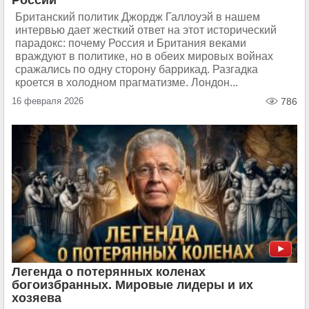
России
Британский политик Джордж Галлоуэй в нашем
интервью дает жесткий ответ на этот исторический
парадокс: почему Россия и Британия веками
враждуют в политике, но в обеих мировых войнах
сражались по одну сторону баррикад. Разгадка
кроется в холодном прагматизме. Лондон...
16 февраля 2026
786
Легенда о потерянных коленах
богоизбранных. Мировые лидеры и их
хозяева