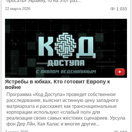
бросать» Украину, то на этот раз...
22 марта 2026
1 033
Ястребы в юбках. Кто готовит Европу к
войне
Программа «Код Доступа» проведет собственное
расследование, выяснит истинную цену западного
матриархата и расскажет, как транснациональные
корпорации используют «слабый пол» для
реализации своих самых жестоких сценариев. Урсула
фон Дер Лйн, Кая Калас и многие другие...