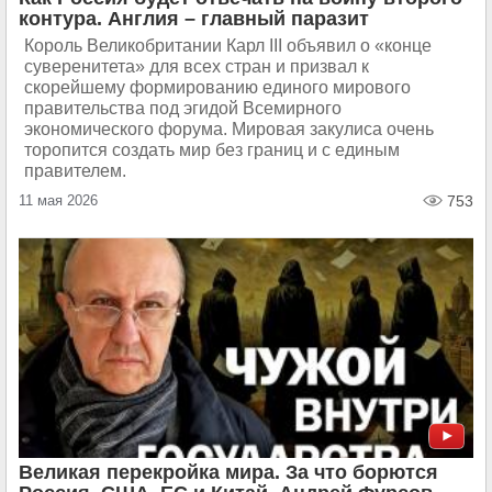
контура. Англия – главный паразит
Король Великобритании Карл III объявил о «конце
суверенитета» для всех стран и призвал к
скорейшему формированию единого мирового
правительства под эгидой Всемирного
экономического форума. Мировая закулиса очень
торопится создать мир без границ и с единым
правителем.
11 мая 2026
753
Великая перекройка мира. За что борются