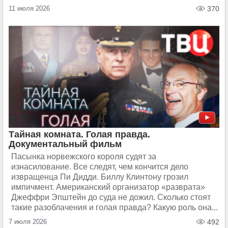
11 июля 2026
370
Тайная комната. Голая правда.
Документальный фильм
Пасынка норвежского короля судят за
изнасилование. Все следят, чем кончится дело
извращенца Пи Дидди. Биллу Клинтону грозил
импичмент. Американский организатор «разврата»
Джеффри Эпштейн до суда не дожил. Сколько стоят
такие разоблачения и голая правда? Какую роль она...
7 июля 2026
492