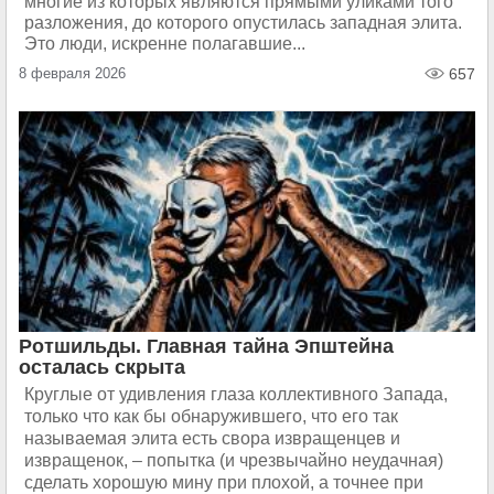
многие из которых являются прямыми уликами того
разложения, до которого опустилась западная элита.
Это люди, искренне полагавшие...
8 февраля 2026
657
Ротшильды. Главная тайна Эпштейна
осталась скрыта
Круглые от удивления глаза коллективного Запада,
только что как бы обнаружившего, что его так
называемая элита есть свора извращенцев и
извращенок, – попытка (и чрезвычайно неудачная)
сделать хорошую мину при плохой, а точнее при