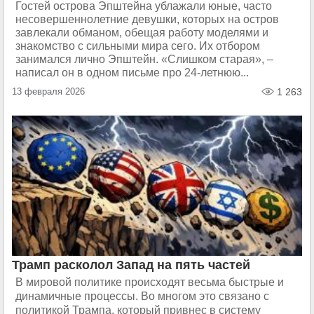
Гостей острова Эпштейна ублажали юные, часто
несовершеннолетние девушки, которых на остров
завлекали обманом, обещая работу моделями и
знакомство с сильными мира сего. Их отбором
занимался лично Эпштейн. «Слишком старая», –
написал он в одном письме про 24-летнюю...
13 февраля 2026
1 263
Трамп расколол Запад на пять частей
В мировой политике происходят весьма быстрые и
динамичные процессы. Во многом это связано с
политикой Трампа, который привнес в систему