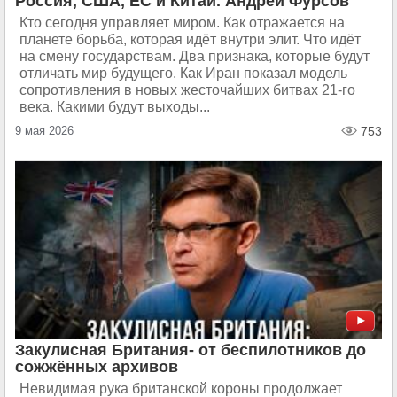
Россия, США, ЕС и Китай. Андрей Фурсов
Кто сегодня управляет миром. Как отражается на
планете борьба, которая идёт внутри элит. Что идёт
на смену государствам. Два признака, которые будут
отличать мир будущего. Как Иран показал модель
сопротивления в новых жесточайших битвах 21-го
века. Какими будут выходы...
9 мая 2026
753
Закулисная Британия- от беспилотников до
сожжённых архивов
Невидимая рука британской короны продолжает