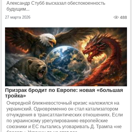
Александр Стубб высказал обеспокоенность
будущим...
27 марта 2026
488
Призрак бродит по Европе: новая «большая
тройка»
Очередной ближневосточный кризис наложился на
украинский. Одновременно он стал катализатором
отчуждения в трансатлантических отношениях. Если
по украинскому урегулированию европейские
союзники и ЕС пытались уговаривать Д. Трампа «не