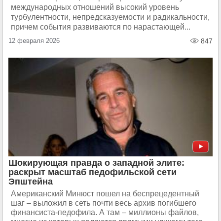
международных отношений высокий уровень
турбулентности, непредсказуемости и радикальности,
причем события развиваются по нарастающей...
12 февраля 2026
847
Шокирующая правда о западной элите:
раскрыт масштаб педофильской сети
Эпштейна
Американский Минюст пошел на беспрецедентный
шаг – выложил в сеть почти весь архив погибшего
финансиста-педофила. А там – миллионы файлов,