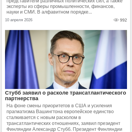
представители различных политических сил, а также
эксперты из сферы промышленности, финансов,
науки и СМИ. В алфавитном порядке...
10 апреля 2026
992
Стубб заявил о расколе трансатлантического
партнерства
На фоне смены приоритетов в США и усиления
прагматизма Вашингтона европейское единство
сталкивается с новым расколом в
трансатлантических отношениях, заявил президент
Финляндии Александр Стубб. Президент Финляндии