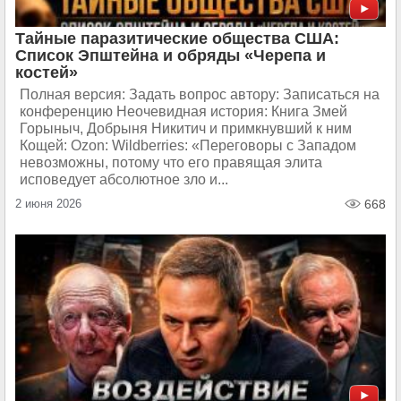
Тайные паразитические общества США:
Список Эпштейна и обряды «Черепа и
костей»
Полная версия: Задать вопрос автору: Записаться на
конференцию Неочевидная история: Книга Змей
Горыныч, Добрыня Никитич и примкнувший к ним
Кощей: Ozon: Wildberries: «Переговоры с Западом
невозможны, потому что его правящая элита
исповедует абсолютное зло и...
2 июня 2026
668