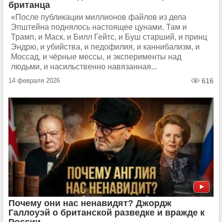
британца
«После публикации миллионов файлов из дела
Эпштейна поднялось настоящее цунами. Там и
Трамп, и Маск, и Билл Гейтс, и Буш старший, и принц
Эндрю, и убийства, и педофилия, и каннибализм, и
Моссад, и чёрные мессы, и эксперименты над
людьми, и насильственно навязанная...
14 февраля 2026
616
Почему они нас ненавидят? Джордж
Галлоуэй о британской разведке и вражде к