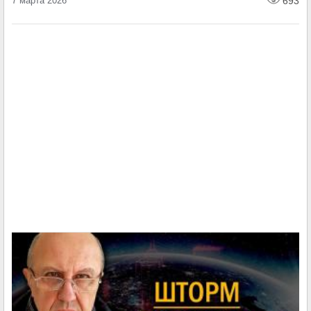
7 марта 2026
693