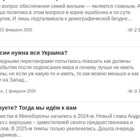
 вопрос обеспечения семей жильем — является главным. 
а политика в этом вопросе в корне ошибочна и по сути
тупик. И лишь подталкивала к демографической бездне...
15 февраля 2026
2 
сии нужна вся Украина?
ередными переговорами попытаюсь показать как должны
события после подписания мира и почему лучше не иметь
ны, но если уж какую-то и иметь, то как можно меньше и как
на Запад...
о, 1 февраля 2026
3 
руете? Тогда мы идём к вам
истки в Минобороны начались в 2024-м. Новый глава Анд
ал с верхушки – заместителей своего предшественника и
лов. В 2025-м темпы только увеличились. Дошла очередь
дчиков...