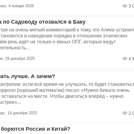
ова, 4 января 2026
3 
а по Садоводу отозвался в Баку
тря на очень мягкий комментарий к тому, что Алиев устроил
становится в наведении порядка в отношении этнических
ём речь идёт не только о явных ОПГ, которые ведут
ятельность...
в, 29 декабря 2025
4 
ать лучше. А зачем?
энтропии: если всё время не улучшать, то будет становитьс
Кэрролл (хороший математик) писал: «Нужно бежать очень
 оставаться на месте. Чтобы двигаться вперёд – нужно
стрее»...
рс, 14 декабря 2025
2 
м борются Россия и Китай?