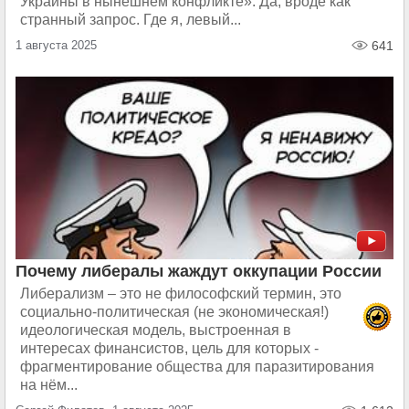
Украины в нынешнем конфликте». Да, вроде как
странный запрос. Где я, левый...
1 августа 2025
641
Почему либералы жаждут оккупации России
Либерализм – это не философский термин, это
социально-политическая (не экономическая!)
идеологическая модель, выстроенная в
интересах финансистов, цель для которых -
фрагментирование общества для паразитирования
на нём...