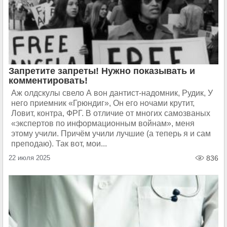
Запретите запреты! Нужно показывать и
комментировать!
Аж олдскулы свело А вон дантист-надомник, Рудик, У
него приемник «Грюндиг», Он его ночами крутит,
Ловит, контра, ФРГ. В отличие от многих самозваных
«экспертов по информационным войнам», меня
этому учили. Причём учили лучшие (а теперь я и сам
преподаю). Так вот, мои...
22 июля 2025
836