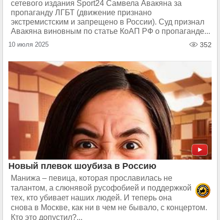
сетевого издания Sport24 Самвела Авакяна за
пропаганду ЛГБТ (движение признано
экстремистским и запрещено в России). Суд признал
Авакяна виновным по статье КоАП РФ о пропаганде...
10 июля 2025
352
Новый плевок шоубиза в Россию
Манижа – певица, которая прославилась не
талантом, а слюнявой русофобией и поддержкой
тех, кто убивает наших людей. И теперь она
снова в Москве, как ни в чем не бывало, с концертом.
Кто это допустил?...