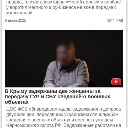
правда, то у организаторов «Новой волны» и вообще
у воротил местного шоу-бизнеса не всё в порядке с
когнитивной...
6 июня 2025
1 258
В Крыму задержаны две женщины за
передачу ГУР и СБУ сведений о военных
объектах
ЦОС ФСБ обнародовал кадры задержания и допроса
двух женщин, передавших украинским спецслужбам
сведения о военных объектах и военнослужащем
Черноморского флота РФ. Задержанные работали на