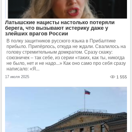
Латышские нацисты настолько потеряли
берега, что вызывают истерику даже у
злейших врагов России
В полку защитников русского языка в Прибалтике
прибыло. Припёрлось, откуда не ждали. Свалилось на
голову стремительным домкратом. Сразу скажу:
союзничек – так себе, из серии «таких, как ты, никогда
не было, нет и не надо...» Как оно само про себя сразу
написало: «Я...
17 июля 2025
1 555