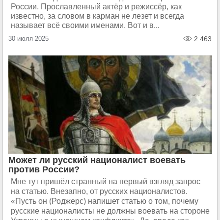
России. Прославленный актёр и режиссёр, как
известно, за словом в карман не лезет и всегда
называет всё своими именами. Вот и в...
30 июля 2025
2 463
Может ли русский националист воевать
против России?
Мне тут пришёл странный на первый взгляд запрос
на статью. Внезапно, от русских националистов.
«Пусть он (Роджерс) напишет статью о том, почему
русские националисты не должны воевать на стороне