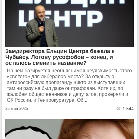
Замдиректора Ельцин Центра бежала к
Чубайсу. Логову русофобов – конец, и
осталось сменить название?
На чем базируется необъяснимая неуязвимость этого
«святого» для либералов места? За открытую
антироссийскую пропаганду никто из выступавших
там ни разу не был даже оштрафован. Хотя их, по
жалобам общественников и депутатов, проверяли и
СК России, и Генпрокуратура. Об...
25 мая 2025
1 544