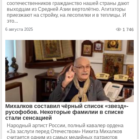
соотечественников гражданство нашей страны дают
выходцам из Средней Азии вертолётно. Агитаторы
приезжают на стройку, на лесопилки и в теплицы. И
это...
6 августа 2025
1 746
Михалков составил чёрный список «звезд»-
русофобов. Некоторые фамилии в списке
стали сенсацией
Народный артист России, полный кавалер ордена
«За заслуги перед Отечеством» Никита Михалков
считается одним из самых медийных патриотов