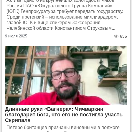
Активы одного из крупнейших золотодобытчиков
России ПАО «Южуралзолото Группа Компаний»
(ЮГК) Генпрокуратура требует передать государству.
Среди претензий – использование миллиардером,
главой ЮГК и вице-спикером Заксобрания
Челябинской области Константином Струковым...
9 июля 2025
635
Длинные руки «Вагнера»: Чичваркин
благодарит бога, что его не постигла участь
Скрипаля
Пятеро британцев признаны виновными в поджоге