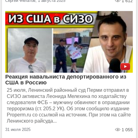
Сергей Филатов, 1 августа 2025
1 612
Реакция навальниста депортированного из
США в Россию
25 июля, Ленинский районный суд Перми отправил в
СИЗО активиста Леонида Мелехина по ходатайству
следователя ФСБ – мужчину обвиняют в оправдании
терроризма (ст. 205.2 УК). Об этом сообщило издание
Properm.ru со ссылкой на источник. При этом на сайте
Ленинского райсуда...
31 июля 2025
1 055