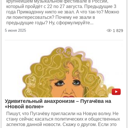
крупнейшем музыкальном фестивале в России,
который пройдёт с 22 по 27 августа. Предыдущие 3
года Примадонну никто не звал. А что так-то? Можно
ли поинтересоваться? Почему не звали в
предыдущие годы? Ну, сформулируйте...
5 июня 2025
1 829
Удивительный анахронизм – Пугачёва на
«Новой волне»
Пишут, что Пугачёву пригласили на Новую волну. Не
стану сейчас касаться политических и общественных
аспектов данной новости. Скажу о другом. Если это