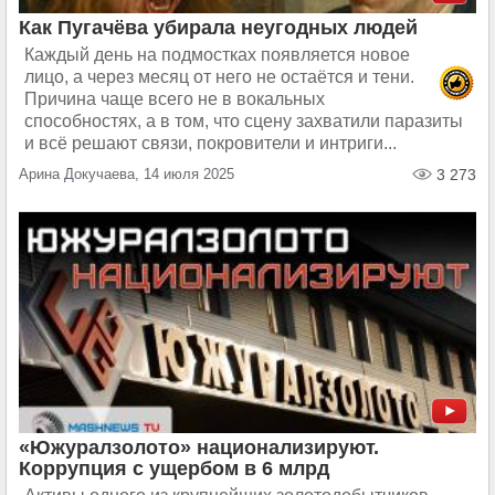
Как Пугачёва убирала неугодных людей
Каждый день на подмостках появляется новое
лицо, а через месяц от него не остаётся и тени.
Причина чаще всего не в вокальных
способностях, а в том, что сцену захватили паразиты
и всё решают связи, покровители и интриги...
Арина Докучаева, 14 июля 2025
3 273
«Южуралзолото» национализируют.
Коррупция с ущербом в 6 млрд