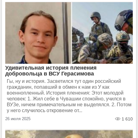
Удивительная история пленения
добровольца в ВСУ Герасимова
Гы, ну и история. Засветился тут один российский
гражданин, попавший в обмен к нам из У как
военнопленный. История пленения: Этот молодой
человек: 1. Жил себе в Чувашии спокойно, учился в
ВУЗе, ничем примечательным не выделялся. 2. Потом
у него случилось откровение от...
26 июля 2025
1 610