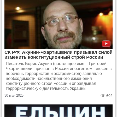
СК РФ: Акунин-Чхартишвили призывал силой
изменить конституционный строй России
Писатель Борис Акунин (настоящее имя – Григорий
Чхартишвили, признан в России иноагентом, внесен в
перечень террористов и экстремистов) заявлял о
необходимости насильственного изменения
конституционного строя России и оправдывал
террористическую деятельность Украины...
30 мая 2025
602