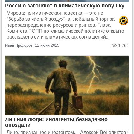
Россию загоняют в климатическую ловушку
Мировая климатическая повестка — это не
"борьба за чистый воздух", а глобальный торг за
перераспределение ресурсов и рынков. Глава
Комитета РСПП по климатической политике открыто
рассказал о сути климатических соглашений...
Иван Прохоров, 12 июня 2025
1 764
Лишние люди: иноагенты безнадежно
опоздали
Лицо, признанное иноагентом, – Алексей Венедиктов*