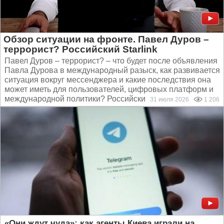
Обзор ситуации на фронте. Павел Дуров –
террорист? Российский Starlink
Павел Дуров – террорист? – что будет после объявления
Павла Дурова в международный разыск, как развивается
ситуация вокруг мессенджера и какие последствия она
может иметь для пользователей, цифровых платформ и
международной политики? Российский Starlink –...
31 июля 2026
1 206
«Они ждут чуда»: как агенты Киева играли на