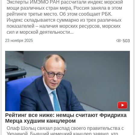
Эксперты ИМЭМО РАН рассчитали индекс морской
мощи различных стран мира, Россия заняла в этом
рейтинге третье место. Об этом сообщает РБК.
Индекс складывается суммарно из трех различных
показателей – наличия морских ресурсов, морских
сил и морской деятельности...
23 ноября 2025
503
Рейтинг все ниже: немцы считают Фридриха
Мерца худшим канцлером
Олаф Шольц связал распад своего правительства с
Украиной. Бывший немецкий канцлер заявил, что