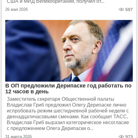
США и МИД Великобритании, получил от...
26 мая 2026
597
В ОП предложили Дерипаске год работать по
12 часов в день
Заместитель секретаря Общественной палаты
Владислав Гриб предложил Олегу Дерипаске лично
испробовать режим шестидневной рабочей недели с
двенадцатичасовыми сменами. Как сообщает ТАСС,
Владислав Гриб выразил категорическое несогласие
с предложением Олега Дерипаски о...
31 марта 2026
973