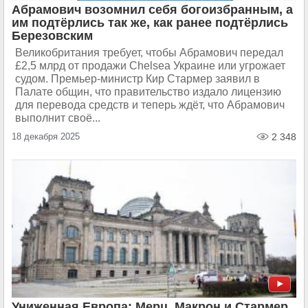
Абрамович возомнил себя богоизбранным, а
им подтёрлись так же, как ранее подтёрлись
Березовским
Великобритания требует, чтобы Абрамович передал
£2,5 млрд от продажи Chelsea Украине или угрожает
судом. Премьер-министр Кир Стармер заявил в
Палате общин, что правительство издало лицензию
для перевода средств и теперь ждёт, что Абрамович
выполнит своё...
18 декабря 2025
2 348
Униженная Европа: Мерц, Макрон и Стармер