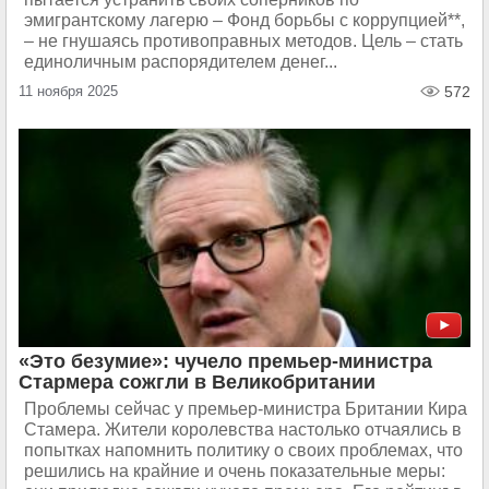
эмигрантскому лагерю – Фонд борьбы с коррупцией**,
– не гнушаясь противоправных методов. Цель – стать
единоличным распорядителем денег...
11 ноября 2025
572
«Это безумие»: чучело премьер-министра
Стармера сожгли в Великобритании
Проблемы сейчас у премьер-министра Британии Кира
Стамера. Жители королевства настолько отчаялись в
попытках напомнить политику о своих проблемах, что
решились на крайние и очень показательные меры: