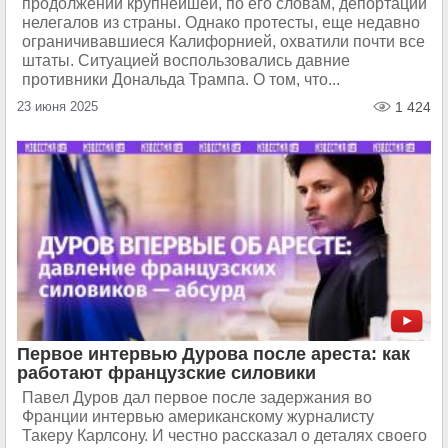
продолжении крупнейшей, по его словам, депортации
нелегалов из страны. Однако протесты, еще недавно
ограничивавшиеся Калифорнией, охватили почти все
штаты. Ситуацией воспользовались давние
противники Дональда Трампа. О том, что...
23 июня 2025
1 424
Первое интервью Дурова после ареста: как
работают французские силовики
Павел Дуров дал первое после задержания во
Франции интервью американскому журналисту
Такеру Карлсону. И честно рассказал о деталях своего