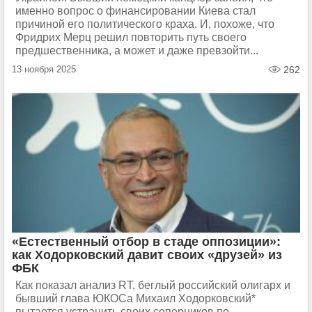
именно вопрос о финансировании Киева стал
причиной его политического краха. И, похоже, что
Фридрих Мерц решил повторить путь своего
предшественника, а может и даже превзойти...
13 ноября 2025
262
«Естественный отбор в стаде оппозиции»:
как Ходорковский давит своих «друзей» из
ФБК
Как показал анализ RT, беглый российский олигарх и
бывший глава ЮКОСа Михаил Ходорковский*
пытается устранить своих соперников по