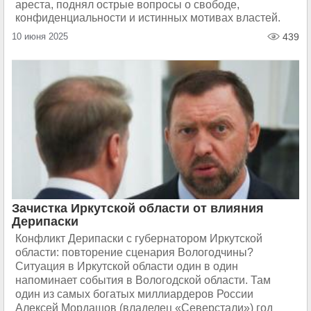
ареста, поднял острые вопросы о свободе,
конфиденциальности и истинных мотивах властей.
10 июня 2025
439
Зачистка Иркутской области от влияния
Дерипаски
Конфликт Дерипаски с губернатором Иркутской
области: повторение сценария Вологодчины?
Ситуация в Иркутской области один в один
напоминает события в Вологодской области. Там
один из самых богатых миллиардеров России
Алексей Мордашов (владелец «Северстали») год