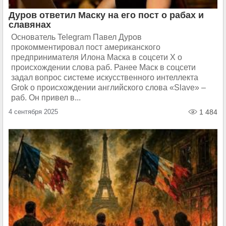
Дуров ответил Маску на его пост о рабах и
славянах
Основатель Telegram Павел Дуров
прокомментировал пост американского
предпринимателя Илона Маска в соцсети X о
происхождении слова раб. Ранее Маск в соцсети
задал вопрос системе искусственного интеллекта
Grok о происхождении английского слова «Slave» –
раб. Он привел в...
4 сентября 2025
1 484