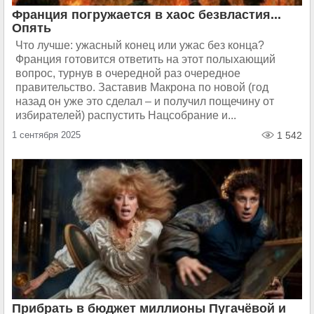
Франция погружается в хаос безвластия...
Опять
Что лучше: ужасный конец или ужас без конца?
Франция готовится ответить на этот полыхающий
вопрос, турнув в очередной раз очередное
правительство. Заставив Макрона по новой (год
назад он уже это сделал – и получил пощечину от
избирателей) распустить Нацсобрание и...
1 сентября 2025
1 542
Прибрать в бюджет миллионы Пугачёвой и