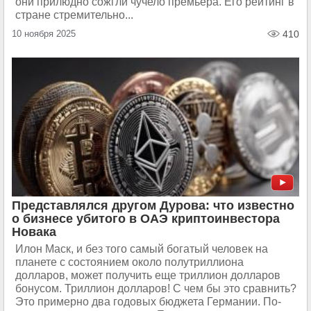
они прилюдно сожгли чучело премьера. Его рейтинг в
стране стремительно...
10 ноября 2025
410
Представлялся другом Дурова: что известно
о бизнесе убитого в ОАЭ криптоинвестора
Новака
Илон Маск, и без того самый богатый человек на
планете с состоянием около полутриллиона
долларов, может получить еще триллион долларов
бонусом. Триллион долларов! С чем бы это сравнить?
Это примерно два годовых бюджета Германии. По-