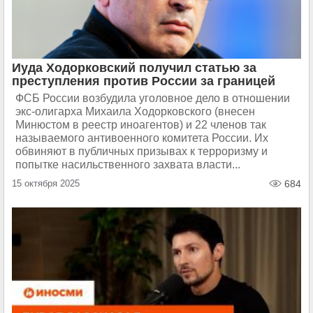
Иуда Ходорковский получил статью за
преступления против России за границей
ФСБ России возбудила уголовное дело в отношении
экс-олигарха Михаила Ходорковского (внесен
Минюстом в реестр иноагентов) и 22 членов так
называемого антивоенного комитета России. Их
обвиняют в публичных призывах к терроризму и
попытке насильственного захвата власти...
15 октября 2025
684