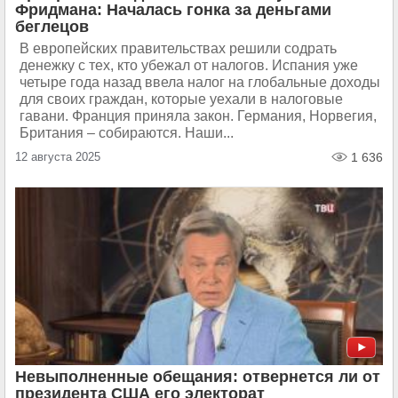
Фридмана: Началась гонка за деньгами
беглецов
В европейских правительствах решили содрать
денежку с тех, кто убежал от налогов. Испания уже
четыре года назад ввела налог на глобальные доходы
для своих граждан, которые уехали в налоговые
гавани. Франция приняла закон. Германия, Норвегия,
Британия – собираются. Наши...
12 августа 2025
1 636
Невыполненные обещания: отвернется ли от
президента США его электорат