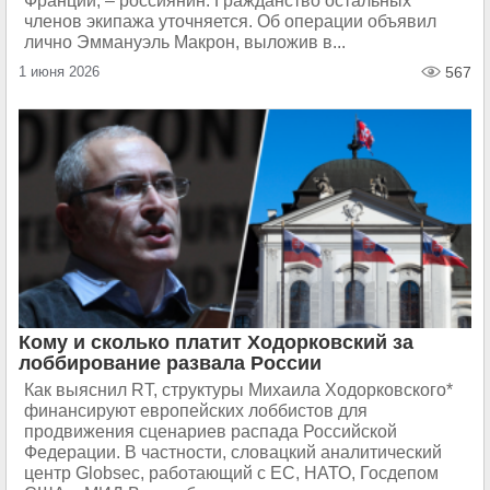
Франции, – россиянин. Гражданство остальных
членов экипажа уточняется. Об операции объявил
лично Эммануэль Макрон, выложив в...
1 июня 2026
567
Кому и сколько платит Ходорковский за
лоббирование развала России
Как выяснил RT, структуры Михаила Ходорковского*
финансируют европейских лоббистов для
продвижения сценариев распада Российской
Федерации. В частности, словацкий аналитический
центр Globsec, работающий с ЕС, НАТО, Госдепом