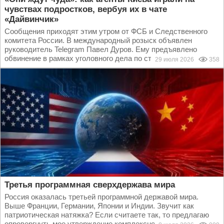
чувствах подростков, вербуя их в чате
«Дайвинчик»
Сообщения приходят этим утром от ФСБ и Следственного
комитета России. В международный розыск объявлен
руководитель Telegram Павел Дуров. Ему предъявлено
обвинение в рамках уголовного дела по статье о...
29 июля 2026
358
Третья программная сверхдержава мира
Россия оказалась третьей программной державой мира.
Выше Франции, Германии, Японии и Индии. Звучит как
патриотическая натяжка? Если считаете так, то предлагаю
опровергнуть мое утверждение комплексно:...