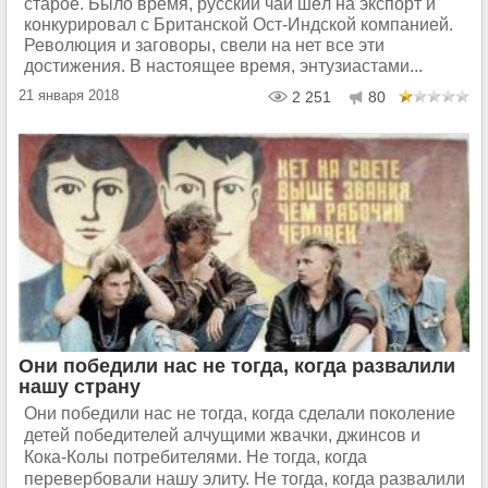
старое. Было время, русский чай шёл на экспорт и
конкурировал с Британской Ост-Индской компанией.
Революция и заговоры, свели на нет все эти
достижения. В настоящее время, энтузиастами...
21 января 2018
2 251
80
Они победили нас не тогда, когда развалили
нашу страну
Они победили нас не тогда, когда сделали поколение
детей победителей алчущими жвачки, джинсов и
Кока-Колы потребителями. Не тогда, когда
перевербовали нашу элиту. Не тогда, когда развалили