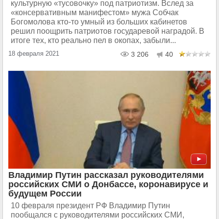
культурную «тусовочку» под патриотизм. Вслед за
«консервативным манифестом» мужа Собчак
Богомолова кто-то умный из больших кабинетов
решил поощрить патриотов государевой наградой. В
итоге тех, кто реально пел в окопах, забыли...
18 февраля 2021
3 206
40
Владимир Путин рассказал руководителями
российских СМИ о Донбассе, коронавирусе и
будущем России
10 февраля президент РФ Владимир Путин
пообщался с руководителями российских СМИ,