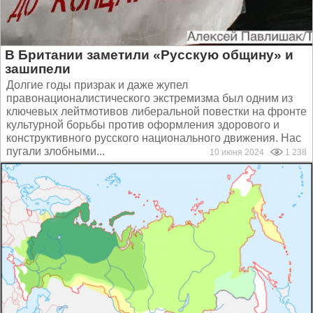
В Британии заметили «Русскую общину» и
зашипели
Долгие годы призрак и даже жупел
правонационалистического экстремизма был одним из
ключевых лейтмотивов либеральной повестки на фронте
культурной борьбы против оформления здорового и
конструктивного русского национального движения. Нас
пугали злобными...
10 июня 2024
1 238