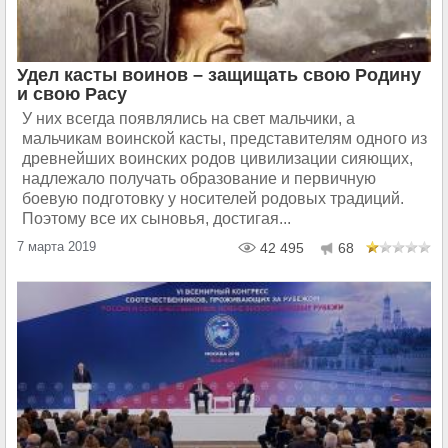
Удел касты воинов – защищать свою Родину
и свою Расу
У них всегда появлялись на свет мальчики, а
мальчикам воинской касты, представителям одного из
древнейших воинских родов цивилизации сияющих,
надлежало получать образование и первичную
боевую подготовку у носителей родовых традиций.
Поэтому все их сыновья, достигая...
7 марта 2019
42 495
68