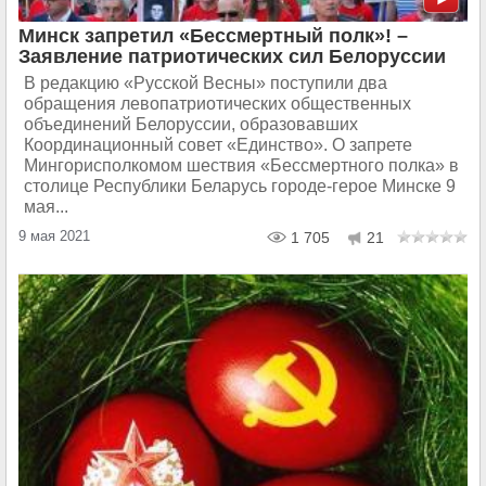
Минск запретил «Бессмертный полк»! –
Заявление патриотических сил Белоруссии
В редакцию «Русской Весны» поступили два
обращения левопатриотических общественных
объединений Белоруссии, образовавших
Координационный совет «Единство». О запрете
Мингорисполкомом шествия «Бессмертного полка» в
столице Республики Беларусь городе-герое Минске 9
мая...
9 мая 2021
1 705
21