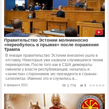
Правительство Эстонии молниеносно
«переобулось в прыжке» после поражения
Трампа
В январе правительство Эстонии внезапно ушло в
отставку. Некоторые уже назвали случившееся тихим
переворотом. После того как в США демократы
сменили у власти республиканцев, началась и
«зачистка» сторонников экс-президента в странах-
сателлитах. Именно это и случилось в...
6 февраля 2021
1 774
9