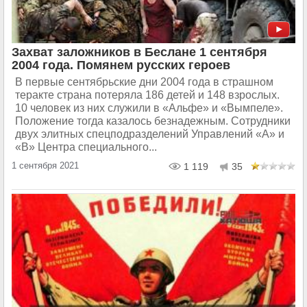
Захват заложников в Беслане 1 сентября
2004 года. Помянем русских героев
В первые сентябрьские дни 2004 года в страшном
теракте страна потеряла 186 детей и 148 взрослых.
10 человек из них служили в «Альфе» и «Вымпеле».
Положение тогда казалось безнадежным. Сотрудники
двух элитных спецподразделений Управлений «А» и
«В» Центра специального...
1 сентября 2021
1 119
35