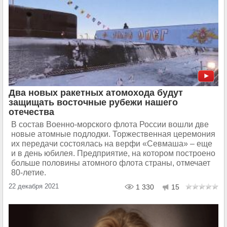
Два новых ракетных атомохода будут
защищать восточные рубежи нашего
отечества
В состав Военно-морского флота России вошли две
новые атомные подлодки. Торжественная церемония
их передачи состоялась на верфи «Севмаша» – еще
и в день юбилея. Предприятие, на котором построено
больше половины атомного флота страны, отмечает
80-летие.
22 декабря 2021
1 330
15