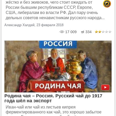
жёстко и без экивоков, чего стоит ожидать от
России бывшим республикам СССР, Европе,
США, либералам во власти РФ. Дал пару очень
дельных советов ненавистникам русского народа...
Александр Халдей, 23 февраля 2018
17 009
334
Родина чая – Россия. Русский чай до 1917
года шёл на экспорт
Иван-чай или чай из листьев кипрея
ферментированного как чай, это хорошо забытое