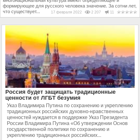
многонациональная культура имеют определяющее и
формирующее для русского человека значение. За сотни лет,
что существует...
17 февраля 2022
2 207
11
Россия будет защищать традиционные
ценности от ЛГБТ безумия
Указ Владимира Путина по сохранению и укреплению
традиционных российских духовно-нравственных
ценностей нуждается в поддержке Указ Президента
России Владимира Путина «Об утверждении Основ
государственной политики по сохранению и
укреплению традиционных российских...