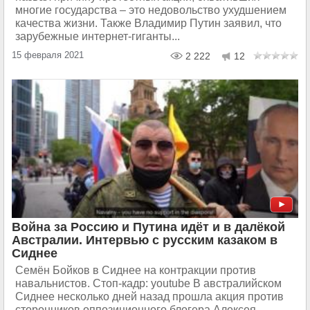
многие государства – это недовольство ухудшением
качества жизни. Также Владимир Путин заявил, что
зарубежные интернет-гиганты...
15 февраля 2021
2 222
12
Война за Россию и Путина идёт и в далёкой
Австралии. Интервью с русским казаком в
Сиднее
Семён Бойков в Сиднее на контракции против
навальнистов. Стоп-кадр: youtube В австралийском
Сиднее несколько дней назад прошла акция против
сторонников оппозиционного блогера Алексея