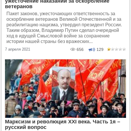
ужесточение наказаний за оскорбление
ветеранов
Пакет законов, ужесточающих ответственность за
оскорбление ветеранов Великой Отечественной и за
реабилитацию нацизма, утвердил президент России.
Таким образом, Владимир Путин сделал очередной
ход в идущей Смысловой войне за сохранение
истории нашей страны без вражеских...
7 апреля 2021
656
129
Марксизм и революция ХХI века. Часть 1я –
русский вопрос