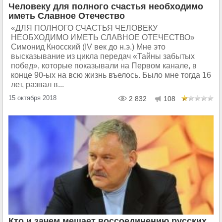
Человеку для полного счастья необходимо
иметь Славное Отечество
«ДЛЯ ПОЛНОГО СЧАСТЬЯ ЧЕЛОВЕКУ
НЕОБХОДИМО ИМЕТЬ СЛАВНОЕ ОТЕЧЕСТВО»
Симонид Кносский (IV век до н.э.) Мне это
высказывание из цикла передач «Тайны забытых
побед», которые показывали на Первом канале, в
конце 90-ых на всю жизнь въелось. Было мне тогда 16
лет, развал в...
15 октября 2018
2 832
108
Кто и зачем мешает воссоединению русских