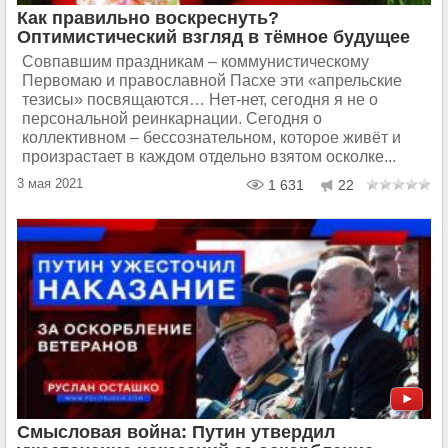
Как правильно воскреснуть?
Оптимистический взгляд в тёмное будущее
Совпавшим праздникам – коммунистическому
Первомаю и православной Пасхе эти «апрельские
тезисы» посвящаются… Нет-нет, сегодня я не о
персональной реинкарнации. Сегодня о
коллективном – бессознательном, которое живёт и
произрастает в каждом отдельно взятом осколке...
3 мая 2021
1 631
22
Смысловая война: Путин утвердил