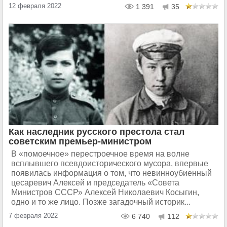
12 февраля 2022
1 391
35
Как наследник русского престола стал
советским премьер-министром
В «помоечное» перестроечное время на волне
всплывшего псевдоисторического мусора, впервые
появилась информация о том, что невинноубиенный
цесаревич Алексей и председатель «Совета
Министров СССР» Алексей Николаевич Косыгин,
одно и то же лицо. Позже загадочный историк...
7 февраля 2022
6 740
112