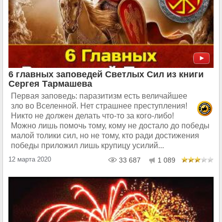
6 главных заповедей Светлых Сил из книги
Сергея Тармашева
Первая заповедь: паразитизм есть величайшее
зло во Вселенной. Нет страшнее преступления!
Никто не должен делать что-то за кого-либо!
Можно лишь помочь тому, кому не достало до победы
малой толики сил, но не тому, кто ради достижения
победы приложил лишь крупицу усилий...
12 марта 2020
33 687
1 089