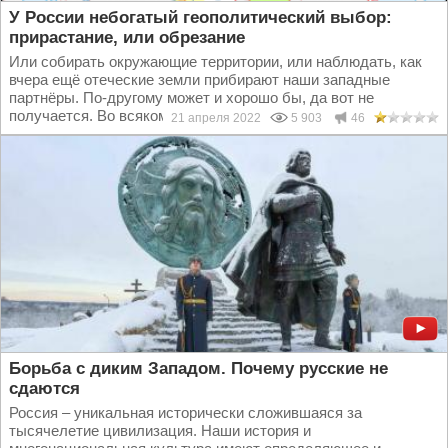
У России небогатый геополитический выбор:
прирастание, или обрезание
Или собирать окружающие территории, или наблюдать, как
вчера ещё отеческие земли прибирают наши западные
партнёры. По-другому может и хорошо бы, да вот не
получается. Во всяком случае, история таких примеров...
21 апреля 2022
5 903
46
Борьба с диким Западом. Почему русские не
сдаются
Россия – уникальная исторически сложившаяся за
тысячелетие цивилизация. Наши история и