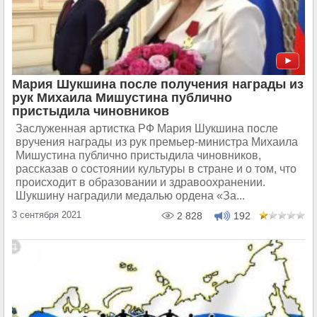
Мария Шукшина после получения награды из
рук Михаила Мишустина публично
пристыдила чиновников
Заслуженная артистка РФ Мария Шукшина после
вручения награды из рук премьер-министра Михаила
Мишустина публично пристыдила чиновников,
рассказав о состоянии культуры в стране и о том, что
происходит в образовании и здравоохранении.
Шукшину наградили медалью ордена «За...
3 сентября 2021
2 828
192