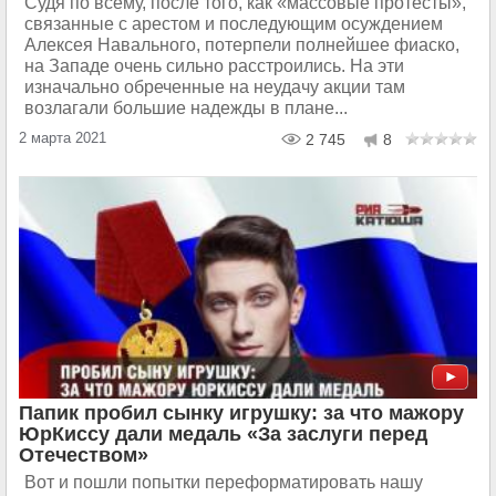
Судя по всему, после того, как «массовые протесты»,
связанные с арестом и последующим осуждением
Алексея Навального, потерпели полнейшее фиаско,
на Западе очень сильно расстроились. На эти
изначально обреченные на неудачу акции там
возлагали большие надежды в плане...
2 марта 2021
2 745
8
Папик пробил сынку игрушку: за что мажору
ЮрКиссу дали медаль «За заслуги перед
Отечеством»
Вот и пошли попытки переформатировать нашу