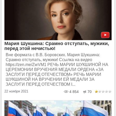
Мария Шукшина: Срамно отступать, мужики,
перед этой нечистью!
Вне формата с В.В. Боровских. Мария Шукшина:
Срамно отступать, мужики! Ссылка на видео
https://zen.me/ZwVM1 РЕЧЬ МАРИИ ШУКШИНОЙ НА
ЦЕРЕМОНИИ ВРУЧЕНИЯ МЕДАЛИ ОРДЕНА «ЗА
ЗАСЛУГИ ПЕРЕД ОТЕЧЕСТВОМ» РЕЧЬ МАРИИ
ШУКШИНОЙ НА ВРУЧЕНИИ ЕЙ МЕДАЛИ ЗА
ЗАСЛУГИ ПЕРЕД ОТЕЧЕСТВОМ I...
22 ноября 2021
4 854
70