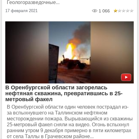
Геологоразведочные...
17 февраля 2021
1 066
В Оренбургской области загорелась
нефтяная скважина, превратившись в 25-
метровый факел
В Оренбургской области один человек пострадал из-
за вспыхнувшего на Таллинском нефтяном
месторождении пожара. Вырывающийся из скважины
25-метровый факел сняли на видео. Огонь вспыхнул
ранним утром 9 декабря примерно в пяти километрах
от села Таллы в Грачевском районе...