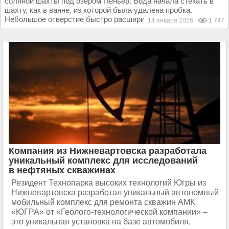
соляной шахты под озером Пеньер. Вода начала стекать в
шахту, как в ванне, из которой была удалена пробка.
Небольшое отверстие быстро расширилось, проглотив...
14 января 2026
1 747
Компания из Нижневартовска разработала
уникальный комплекс для исследований
в нефтяных скважинах
Резидент Технопарка высоких технологий Югры из
Нижневартовска разработал уникальный автономный
мобильный комплекс для ремонта скважин АМК
«ЮГРА» от «Геолого-технологической компании» –
это уникальная установка на базе автомобиля,