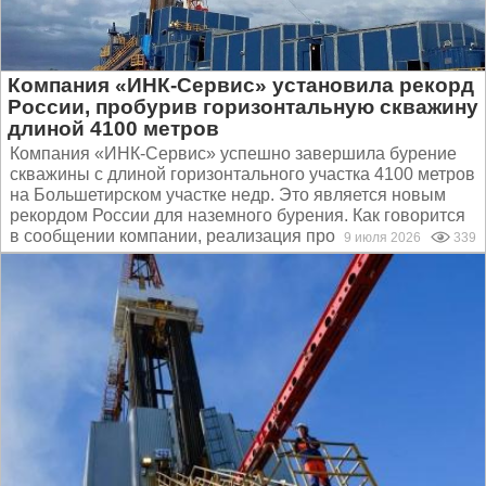
Компания «ИНК-Сервис» установила рекорд
России, пробурив горизонтальную скважину
длиной 4100 метров
Компания «ИНК-Сервис» успешно завершила бурение
скважины с длиной горизонтального участка 4100 метров
на Большетирском участке недр. Это является новым
рекордом России для наземного бурения. Как говорится
в сообщении компании, реализация проекта заняла 90...
9 июля 2026
339