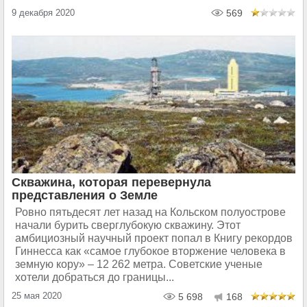
9 декабря 2020
569
Скважина, которая перевернула
представления о Земле
Ровно пятьдесят лет назад на Кольском полуострове
начали бурить сверглубокую скважину. Этот
амбициозный научный проект попал в Книгу рекордов
Гиннесса как «самое глубокое вторжение человека в
земную кору» – 12 262 метра. Советские ученые
хотели добраться до границы...
25 мая 2020
5 698
168