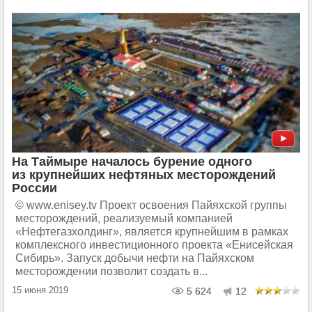
На Таймыре началось бурение одного
из крупнейших нефтяных месторождений
России
© www.enisey.tv Проект освоения Пайяхской группы
месторождений, реализуемый компанией
«Нефтегазхолдинг», является крупнейшим в рамках
комплексного инвестиционного проекта «Енисейская
Сибирь». Запуск добычи нефти на Пайяхском
месторождении позволит создать в...
15 июня 2019
5 624
12