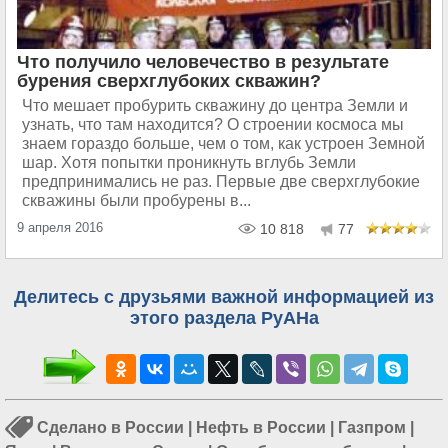
Что получило человечество в результате
бурения сверхглубоких скважин?
Что мешает пробурить скважину до центра Земли и
узнать, что там находится? О строении космоса мы
знаем гораздо больше, чем о том, как устроен Земной
шар. Хотя попытки проникнуть вглубь Земли
предпринимались не раз. Первые две сверхглубокие
скважины были пробурены в...
9 апреля 2016
10 818
77
Делитесь с друзьями важной информацией из
этого раздела РуАНа
Сделано в России
|
Нефть в России
|
Газпром
|