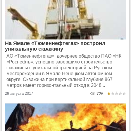
На Ямале «Тюменнефтегаз» построил
уникальную скважину
АО «Тюменнефтегаз», дочернее общество ПАО «НК
«Роснефть», успешно завершило строительство
скважины с уникальной траекторией на Русском
месторождении в Ямало-Ненецком автономном
округе. Скважина при вертикальной глубине 867
метров имеет горизонтальный отход в 2048...
29 августа 2017
726