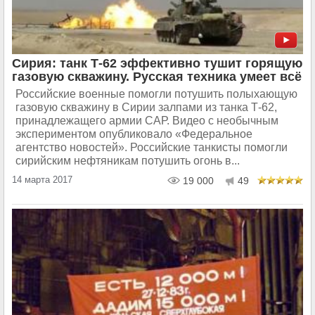
Сирия: танк Т-62 эффективно тушит горящую
газовую скважину. Русская техника умеет всё
Российские военные помогли потушить полыхающую
газовую скважину в Сирии залпами из танка Т-62,
принадлежащего армии САР. Видео с необычным
экспериментом опубликовало «Федеральное
агентство новостей». Российские танкисты помогли
сирийским нефтяникам потушить огонь в...
14 марта 2017
19 000
49