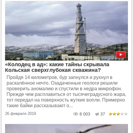
«Колодец в ад»: какие тайны скрывала
Кольская сверхглубокая скважина?
Пройдя 14 километров, бур запнулся и рухнул в
раскалённое нечто. Озадаченные геологи решили
проверить аномалию и спустили в недра микрофон.
Прежде чем расплавиться от тысячеградусного жара,
тот передал на поверхность жуткие вопли. Примерно
такие байки рассказывают о...
26 февраля 2019
8 003
37