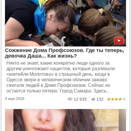
Сожжение Дома Профсоюзов. Где ты теперь,
девочка Даша... Как жизнь?
Никто не знает, какие конкретно люди одного за
другим уничтожают нацистов, которые разливали
«коктейли Молотова» в страшный день, когда в
Одессе звери в человеческом обличии заживо
сжигали людей в Доме Профсоюзов. Сейчас их
остается только пятеро. Город Самара. Здесь...
4 мая 2018
12 633
132