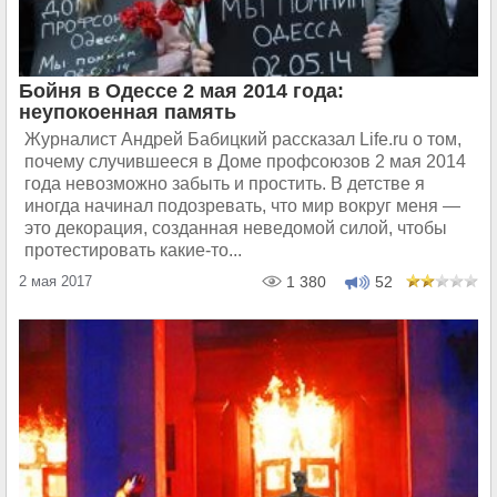
Бойня в Одессе 2 мая 2014 года:
неупокоенная память
Журналист Андрей Бабицкий рассказал Life.ru о том,
почему случившееся в Доме профсоюзов 2 мая 2014
года невозможно забыть и простить. В детстве я
иногда начинал подозревать, что мир вокруг меня —
это декорация, созданная неведомой силой, чтобы
протестировать какие-то...
2 мая 2017
1 380
52