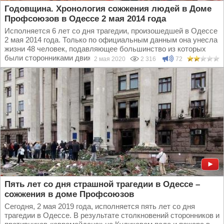
Годовщина. Хронология сожжения людей в Доме
Профсоюзов в Одессе 2 мая 2014 года
Исполняется 6 лет со дня трагедии, произошедшей в Одессе
2 мая 2014 года. Только по официальным данным она унесла
жизни 48 человек, подавляющее большинство из которых
были сторонниками движения «Куликово...
2 мая 2020
2 316
72
Пять лет со дня страшной трагедии в Одессе –
сожжения в доме Профсоюзов
Сегодня, 2 мая 2019 года, исполняется пять лет со дня
трагедии в Одессе. В результате столкновений сторонников и