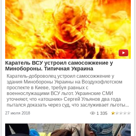
Каратель ВСУ устроил самосожжение у
Минобороны. Типичная Украина
Каратель-доброволец устроил самосожжение у
здания Минобороны Украины на Воздухофлотском
проспекте в Киеве, требуя равных с
военнослужащими ВСУ льгот. Украинские СМИ
уточняют, что «атошник» Сергей Ульянов два года
пытался доказать через суд, что заслуживает льготы...
27 июля 2018
1 335