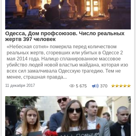
Одесса, Дом профсоюзов. Число реальных
жертв 397 человек
«Небесная сотня» померкла перед количеством
реальных жертв, сгоревших или убитых в Одессе 2
мая 2014 года.​ Налицо спланированное массовое
убийство людей новой властью майдана, которая изо
всех сил замалчивала Одесскую трагедию. Тем не
менее, страшная правда...
11 декабря 2017
5 675
370