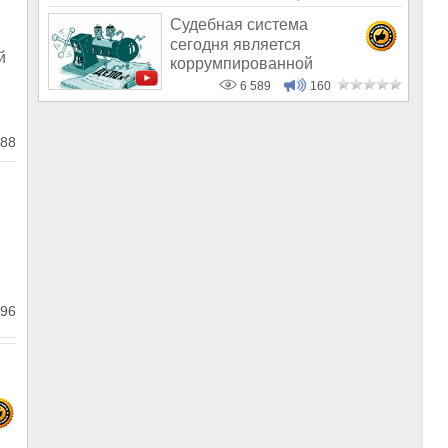
Судебная система
сегодня является
й
коррумпированной
6 589
160
88
96