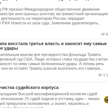
»
д РФ признал Международное общественное движение
реестре иностранных агентов) экстремистской организацие
о деятельность на территории России, передает
 РИА Новости из зала суда. Заявление удовлетворить,
5
мпа восстала третья власть и наносит ему самые
е удары
ительным врагом для президентства Дональда Трампа
рховный суд США. Люди, которых глава государства считал
аносят по нему самые болезненные удары. А теперь речь
то они не оставят Трампу шансов выполнить его главную...
1 1
чистка судейского корпуса
заседание Высшей квалификационной коллегии судей
эпохальным: 25 судей подали в отставку, один – лишен
удей прекратили полномочия, а значит, лишились и