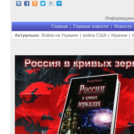
Информационн
Главная
Главные новости
Новости
|
|
Актуально:
Война на Украине
|
война США с Ираном
|